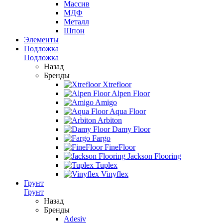
Массив
МДФ
Металл
Шпон
Элементы
Подложка
Подложка
Назад
Бренды
Xtrefloor
Alpen Floor
Amigo
Aqua Floor
Arbiton
Damy Floor
Fargo
FineFloor
Jackson Flooring
Tuplex
Vinyflex
Грунт
Грунт
Назад
Бренды
Adesiv