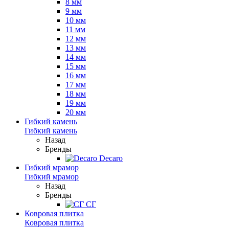
8 мм
9 мм
10 мм
11 мм
12 мм
13 мм
14 мм
15 мм
16 мм
17 мм
18 мм
19 мм
20 мм
Гибкий камень
Гибкий камень
Назад
Бренды
Decaro
Гибкий мрамор
Гибкий мрамор
Назад
Бренды
СГ
Ковровая плитка
Ковровая плитка