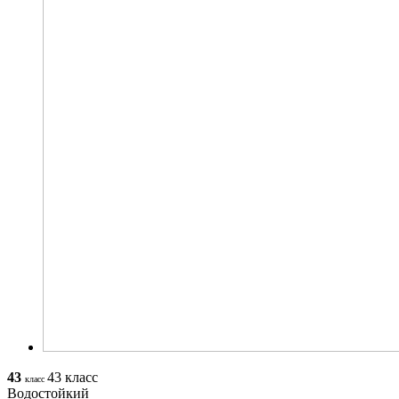
43
43 класс
класс
Водостойкий