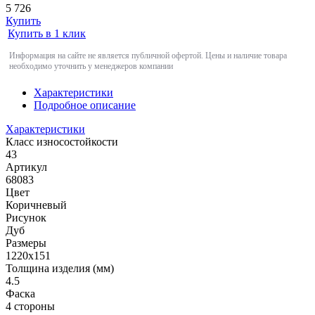
5 726
Купить
Купить в 1 клик
Информация на сайте не является публичной офертой. Цены и наличие товара
необходимо уточнить у менеджеров компании
Характеристики
Подробное описание
Характеристики
Класс износостойкости
43
Артикул
68083
Цвет
Коричневый
Рисунок
Дуб
Размеры
1220х151
Толщина изделия (мм)
4.5
Фаска
4 стороны