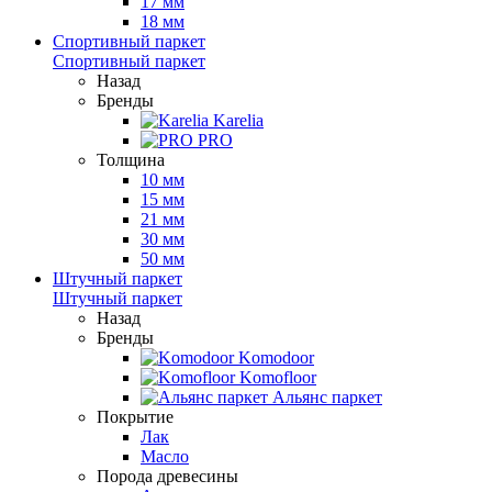
17 мм
18 мм
Спортивный паркет
Спортивный паркет
Назад
Бренды
Karelia
PRO
Толщина
10 мм
15 мм
21 мм
30 мм
50 мм
Штучный паркет
Штучный паркет
Назад
Бренды
Komodoor
Komofloor
Альянс паркет
Покрытие
Лак
Масло
Порода древесины