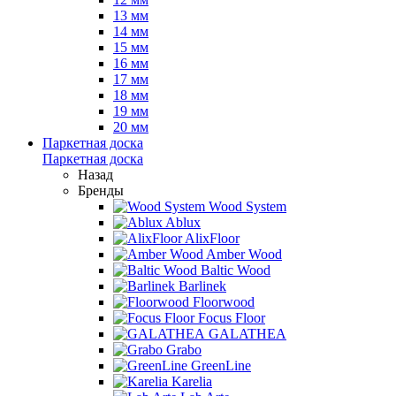
13 мм
14 мм
15 мм
16 мм
17 мм
18 мм
19 мм
20 мм
Паркетная доска
Паркетная доска
Назад
Бренды
Wood System
Ablux
AlixFloor
Amber Wood
Baltic Wood
Barlinek
Floorwood
Focus Floor
GALATHEA
Grabo
GreenLine
Karelia