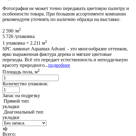
Фотография не может точно передавать цветовую палитру и
особенности товара. При большом ассортименте компании
рекомендуем уточнять по наличию образца на выставке.
2
2 590
/м
5 726
/упаковка
2
1 упаковка = 2.211 м
SPC ламинат Aquamax Advant - это многообразие оттенков,
ярко выраженная фактура дерева и мягкие цветовые
переходы. Всё это передает естественность и неподдельную
красоту природного...
подробнее
2
Площадь пола, м
Количество упаковок:
Запас на подрезку
Прямой тип
укладки
Диагональный тип
укладки
зф
Всего: