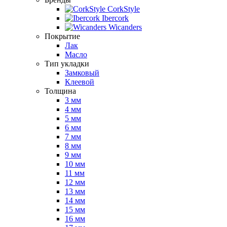
CorkStyle
Ibercork
Wicanders
Покрытие
Лак
Масло
Тип укладки
Замковый
Клеевой
Толщина
3 мм
4 мм
5 мм
6 мм
7 мм
8 мм
9 мм
10 мм
11 мм
12 мм
13 мм
14 мм
15 мм
16 мм