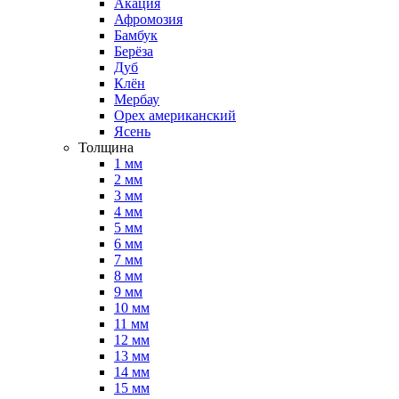
Акация
Афромозия
Бамбук
Берёза
Дуб
Клён
Мербау
Орех американский
Ясень
Толщина
1 мм
2 мм
3 мм
4 мм
5 мм
6 мм
7 мм
8 мм
9 мм
10 мм
11 мм
12 мм
13 мм
14 мм
15 мм