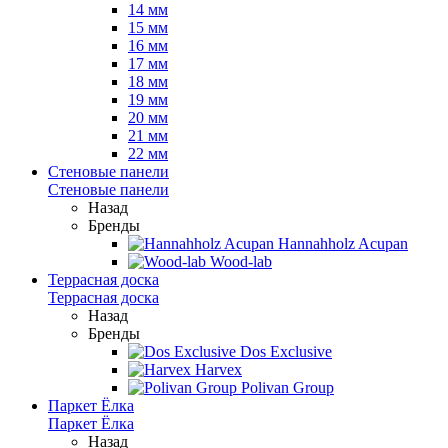
14 мм
15 мм
16 мм
17 мм
18 мм
19 мм
20 мм
21 мм
22 мм
Стеновые панели
Стеновые панели
Назад
Бренды
Hannahholz Acupan
Wood-lab
Террасная доска
Террасная доска
Назад
Бренды
Dos Exclusive
Harvex
Polivan Group
Паркет Ёлка
Паркет Ёлка
Назад