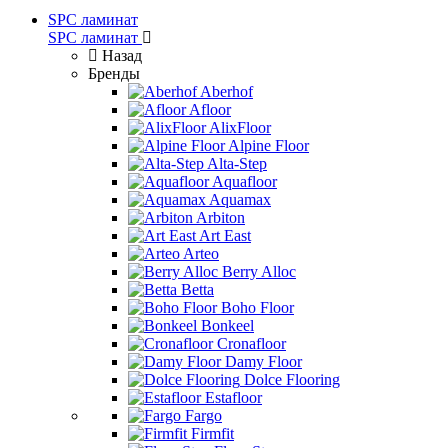
SPC ламинат
SPC ламинат
Назад
Бренды
Aberhof
Afloor
AlixFloor
Alpine Floor
Alta-Step
Aquafloor
Aquamax
Arbiton
Art East
Arteo
Berry Alloc
Betta
Boho Floor
Bonkeel
Cronafloor
Damy Floor
Dolce Flooring
Estafloor
Fargo
Firmfit