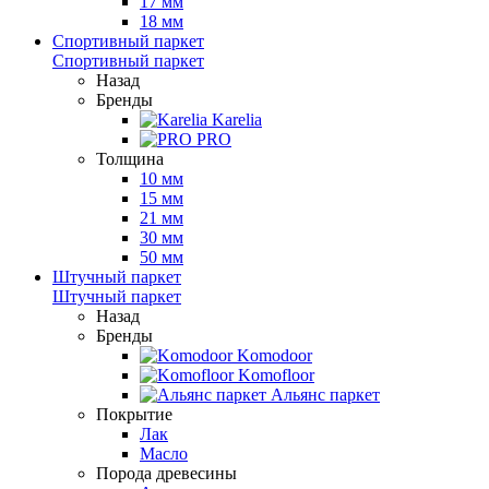
17 мм
18 мм
Спортивный паркет
Спортивный паркет
Назад
Бренды
Karelia
PRO
Толщина
10 мм
15 мм
21 мм
30 мм
50 мм
Штучный паркет
Штучный паркет
Назад
Бренды
Komodoor
Komofloor
Альянс паркет
Покрытие
Лак
Масло
Порода древесины