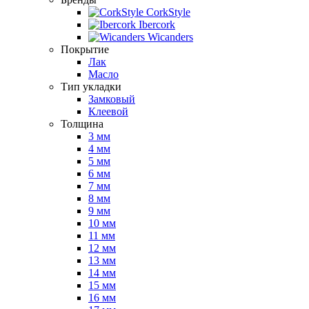
CorkStyle
Ibercork
Wicanders
Покрытие
Лак
Масло
Тип укладки
Замковый
Клеевой
Толщина
3 мм
4 мм
5 мм
6 мм
7 мм
8 мм
9 мм
10 мм
11 мм
12 мм
13 мм
14 мм
15 мм
16 мм