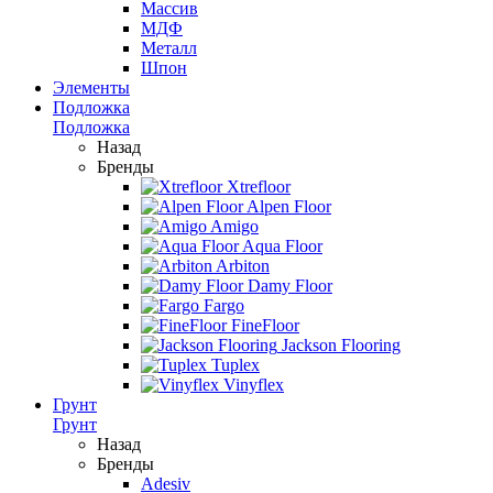
Массив
МДФ
Металл
Шпон
Элементы
Подложка
Подложка
Назад
Бренды
Xtrefloor
Alpen Floor
Amigo
Aqua Floor
Arbiton
Damy Floor
Fargo
FineFloor
Jackson Flooring
Tuplex
Vinyflex
Грунт
Грунт
Назад
Бренды
Adesiv