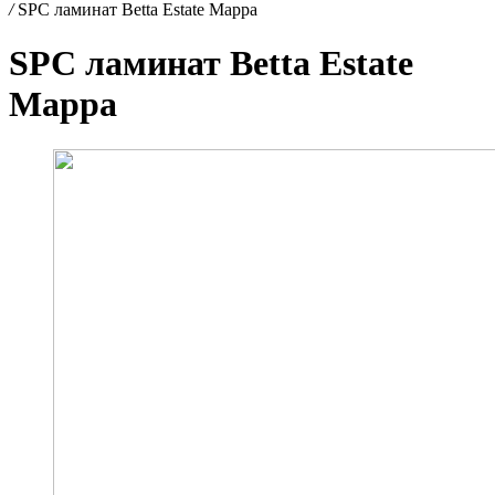
/
SPC ламинат Betta Estate Марра
SPC ламинат Betta Estate
Марра