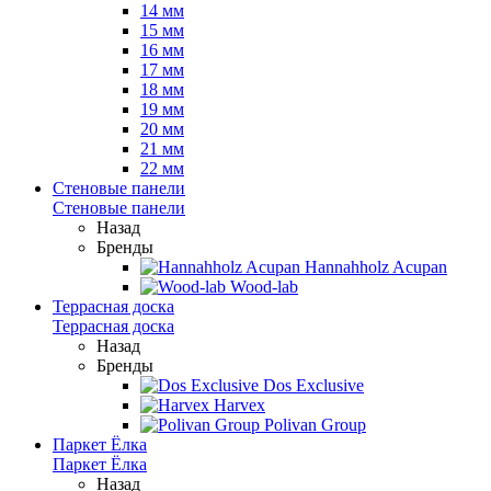
14 мм
15 мм
16 мм
17 мм
18 мм
19 мм
20 мм
21 мм
22 мм
Стеновые панели
Стеновые панели
Назад
Бренды
Hannahholz Acupan
Wood-lab
Террасная доска
Террасная доска
Назад
Бренды
Dos Exclusive
Harvex
Polivan Group
Паркет Ёлка
Паркет Ёлка
Назад