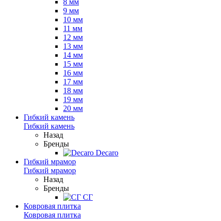
8 мм
9 мм
10 мм
11 мм
12 мм
13 мм
14 мм
15 мм
16 мм
17 мм
18 мм
19 мм
20 мм
Гибкий камень
Гибкий камень
Назад
Бренды
Decaro
Гибкий мрамор
Гибкий мрамор
Назад
Бренды
СГ
Ковровая плитка
Ковровая плитка