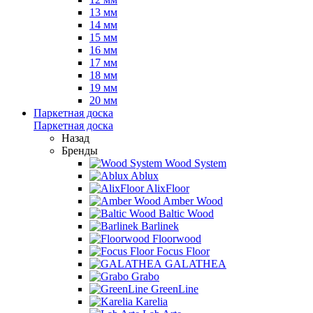
13 мм
14 мм
15 мм
16 мм
17 мм
18 мм
19 мм
20 мм
Паркетная доска
Паркетная доска
Назад
Бренды
Wood System
Ablux
AlixFloor
Amber Wood
Baltic Wood
Barlinek
Floorwood
Focus Floor
GALATHEA
Grabo
GreenLine
Karelia