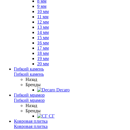
8 мм
9 мм
10 мм
11 мм
12 мм
13 мм
14 мм
15 мм
16 мм
17 мм
18 мм
19 мм
20 мм
Гибкий камень
Гибкий камень
Назад
Бренды
Decaro
Гибкий мрамор
Гибкий мрамор
Назад
Бренды
СГ
Ковровая плитка
Ковровая плитка