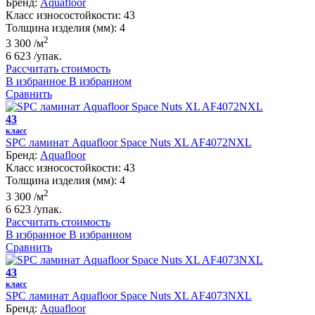
Бренд:
Aquafloor
Класс износостойкости:
43
Толщина изделия (мм):
4
2
3 300
/м
6 623
/упак.
Рассчитать стоимость
В избранное
В избранном
Сравнить
43
класс
SPC ламинат Aquafloor Space Nuts XL AF4072NXL
Бренд:
Aquafloor
Класс износостойкости:
43
Толщина изделия (мм):
4
2
3 300
/м
6 623
/упак.
Рассчитать стоимость
В избранное
В избранном
Сравнить
43
класс
SPC ламинат Aquafloor Space Nuts XL AF4073NXL
Бренд:
Aquafloor