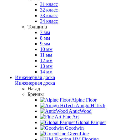
31 класс
32 класс
33 класс
34 класс
Толщина
7 мм
8 мм
9 мм
10 мм
11 мм
12 мм
13 мм
14 мм
Инженерная доска
Инженерная доска
Назад
Бренды
Alpine Floor
Amigo HiTech
AnticWood
Fine Art
Global Parquet
Goodwin
GreenLine
HM Flooring