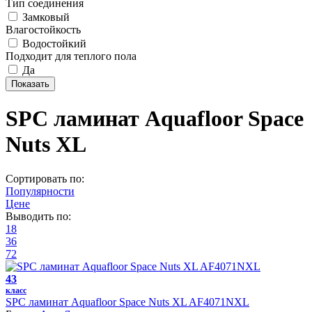
Тип соединения
Замковый
Влагостойкость
Водостойкий
Подходит для теплого пола
Да
SPC ламинат Aquafloor Space
Nuts XL
Сортировать по:
Популярности
Цене
Выводить по:
18
36
72
43
класс
SPC ламинат Aquafloor Space Nuts XL AF4071NXL