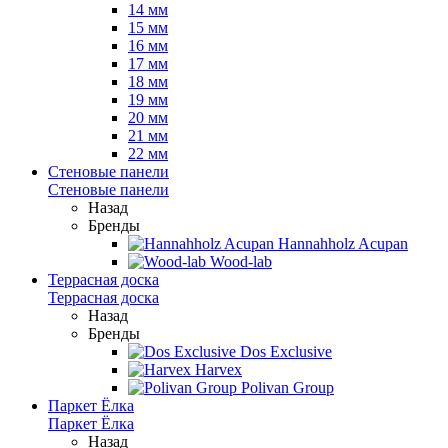
14 мм
15 мм
16 мм
17 мм
18 мм
19 мм
20 мм
21 мм
22 мм
Стеновые панели
Стеновые панели
Назад
Бренды
Hannahholz Acupan
Wood-lab
Террасная доска
Террасная доска
Назад
Бренды
Dos Exclusive
Harvex
Polivan Group
Паркет Ёлка
Паркет Ёлка
Назад