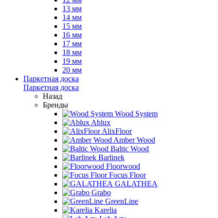
13 мм
14 мм
15 мм
16 мм
17 мм
18 мм
19 мм
20 мм
Паркетная доска
Паркетная доска
Назад
Бренды
Wood System
Ablux
AlixFloor
Amber Wood
Baltic Wood
Barlinek
Floorwood
Focus Floor
GALATHEA
Grabo
GreenLine
Karelia