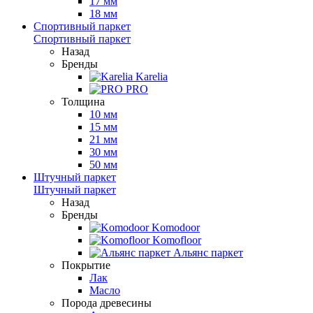
17 мм
18 мм
Спортивный паркет
Спортивный паркет
Назад
Бренды
Karelia
PRO
Толщина
10 мм
15 мм
21 мм
30 мм
50 мм
Штучный паркет
Штучный паркет
Назад
Бренды
Komodoor
Komofloor
Альянс паркет
Покрытие
Лак
Масло
Порода древесины