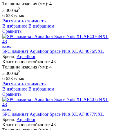
Толщина изделия (мм):
4
2
3 300
/м
6 623
/упак.
Рассчитать стоимость
В избранное
В избранном
Сравнить
43
класс
SPC ламинат Aquafloor Space Nuts XL AF4076NXL
Бренд:
Aquafloor
Класс износостойкости:
43
Толщина изделия (мм):
4
2
3 300
/м
6 623
/упак.
Рассчитать стоимость
В избранное
В избранном
Сравнить
43
класс
SPC ламинат Aquafloor Space Nuts XL AF4077NXL
Бренд:
Aquafloor
Класс износостойкости:
43
Толщина изделия (мм):
4