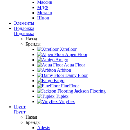
Массив
МДФ
Металл
Шпон
Элементы
Подложка
Подложка
Назад
Бренды
Xtrefloor
Alpen Floor
Amigo
Aqua Floor
Arbiton
Damy Floor
Fargo
FineFloor
Jackson Flooring
Tuplex
Vinyflex
Грунт
Грунт
Назад
Бренды
Adesiv