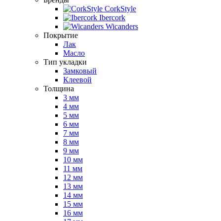
CorkStyle
Ibercork
Wicanders
Покрытие
Лак
Масло
Тип укладки
Замковый
Клеевой
Толщина
3 мм
4 мм
5 мм
6 мм
7 мм
8 мм
9 мм
10 мм
11 мм
12 мм
13 мм
14 мм
15 мм
16 мм