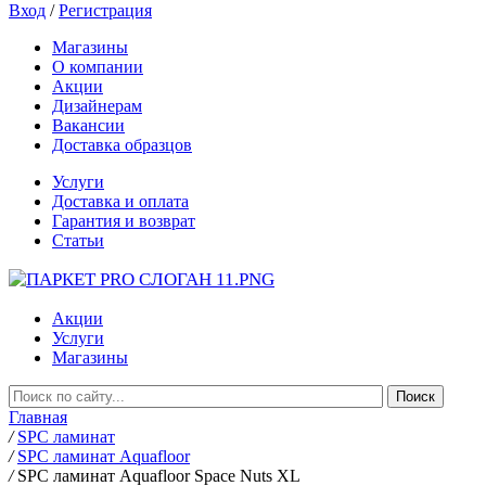
Вход
/
Регистрация
Магазины
О компании
Акции
Дизайнерам
Вакансии
Доставка образцов
Услуги
Доставка и оплата
Гарантия и возврат
Статьи
Акции
Услуги
Магазины
Главная
/
SPC ламинат
/
SPC ламинат Aquafloor
/
SPC ламинат Aquafloor Space Nuts XL