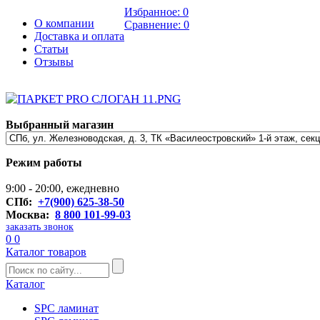
Избранное:
0
О компании
Сравнение:
0
Доставка и оплата
Статьи
Отзывы
Выбранный магазин
Режим работы
9:00 - 20:00, ежедневно
СПб:
+7(900) 625-38-50
Москва:
8 800 101-99-03
заказать звонок
0
0
Каталог товаров
Каталог
SPC ламинат