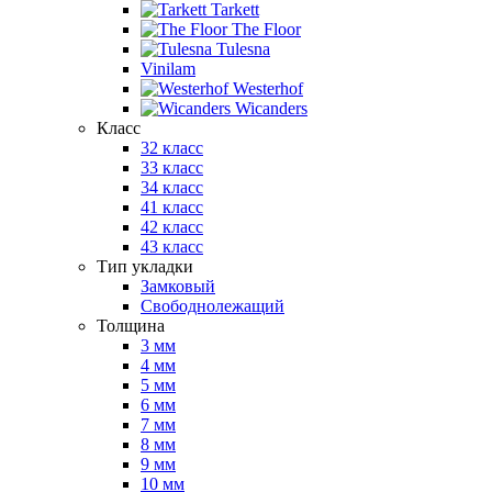
Tarkett
The Floor
Tulesna
Vinilam
Westerhof
Wicanders
Класс
32 класс
33 класс
34 класс
41 класс
42 класс
43 класс
Тип укладки
Замковый
Свободнолежащий
Толщина
3 мм
4 мм
5 мм
6 мм
7 мм
8 мм
9 мм
10 мм