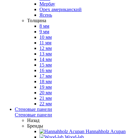
Мербау
Орех американский
Ясень
Толщина
8 мм
9 мм
10 мм
11 мм
12 мм
13 мм
14 мм
15 мм
16 мм
17 мм
18 мм
19 мм
20 мм
21 мм
22 мм
Стеновые панели
Стеновые панели
Назад
Бренды
Hannahholz Acupan
Wood-lab