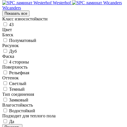
Westerhof
Wicanders
Показать все
Класс износостойкости
43
Цвет
Блеск
Полуматовый
Рисунок
Дуб
Фаска
4 стороны
Поверхность
Рельефная
Оттенок
Светлый
Темный
Тип соединения
Замковый
Влагостойкость
Водостойкий
Подходит для теплого пола
Да