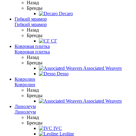
Назад
Бренды
Decaro
Гибкий мрамор
Гибкий мрамор
Назад
Бренды
СГ
Ковровая плитка
Ковровая плитка
Назад
Бренды
Associated Weavers
Desso
Ковролин
Ковролин
Назад
Бренды
Associated Weavers
Линолеум
Линолеум
Назад
Бренды
IVC
Leoline