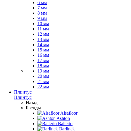
6 мм
7 мм
8 мм
9 мм
10 мм
11 мм
12 мм
13 мм
14 мм
15 мм
16 мм
17 мм
18 мм
19 мм
20 мм
21 мм
22 мм
Плинтус
Плинтус
Назад
Бренды
Alsafloor
Ashton
Balterio
Barlinek