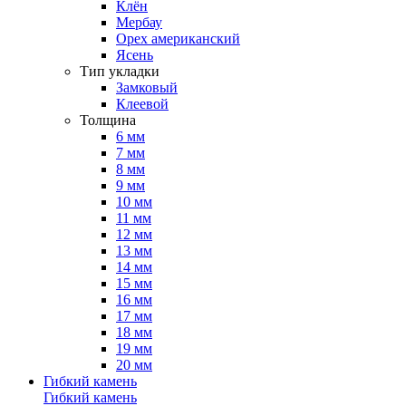
Клён
Мербау
Орех американский
Ясень
Тип укладки
Замковый
Клеевой
Толщина
6 мм
7 мм
8 мм
9 мм
10 мм
11 мм
12 мм
13 мм
14 мм
15 мм
16 мм
17 мм
18 мм
19 мм
20 мм
Гибкий камень
Гибкий камень