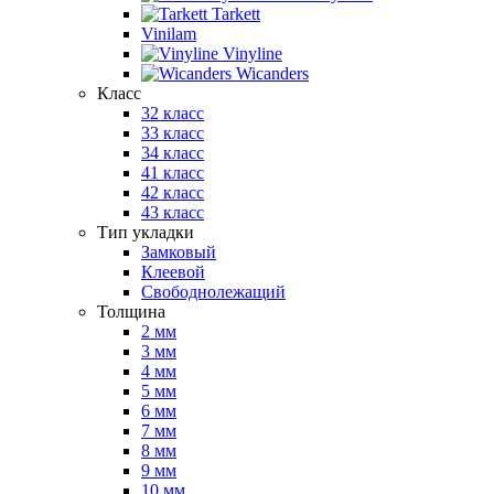
Tarkett
Vinilam
Vinyline
Wicanders
Класс
32 класс
33 класс
34 класс
41 класс
42 класс
43 класс
Тип укладки
Замковый
Клеевой
Свободнолежащий
Толщина
2 мм
3 мм
4 мм
5 мм
6 мм
7 мм
8 мм
9 мм
10 мм