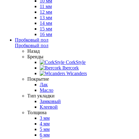
10 мм
11 мм
12 мм
13 мм
14 мм
15 мм
16 мм
Пробковый пол
Пробковый пол
Назад
Бренды
CorkStyle
Ibercork
Wicanders
Покрытие
Лак
Масло
Тип укладки
Замковый
Клеевой
Толщина
3 мм
4 мм
5 мм
6 мм