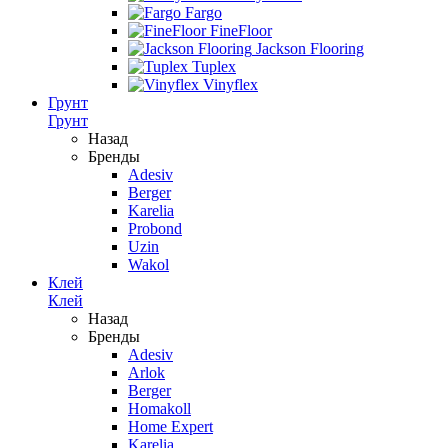
Fargo
FineFloor
Jackson Flooring
Tuplex
Vinyflex
Грунт
Грунт
Назад
Бренды
Adesiv
Berger
Karelia
Probond
Uzin
Wakol
Клей
Клей
Назад
Бренды
Adesiv
Arlok
Berger
Homakoll
Home Expert
Karelia