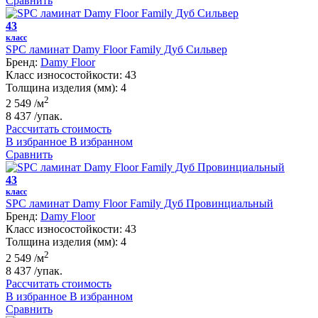
Сравнить
43
класс
SPC ламинат Damy Floor Family Дуб Сильвер
Бренд:
Damy Floor
Класс износостойкости:
43
Толщина изделия (мм):
4
2
2 549
/м
8 437
/упак.
Рассчитать стоимость
В избранное
В избранном
Сравнить
43
класс
SPC ламинат Damy Floor Family Дуб Провинциальный
Бренд:
Damy Floor
Класс износостойкости:
43
Толщина изделия (мм):
4
2
2 549
/м
8 437
/упак.
Рассчитать стоимость
В избранное
В избранном
Сравнить