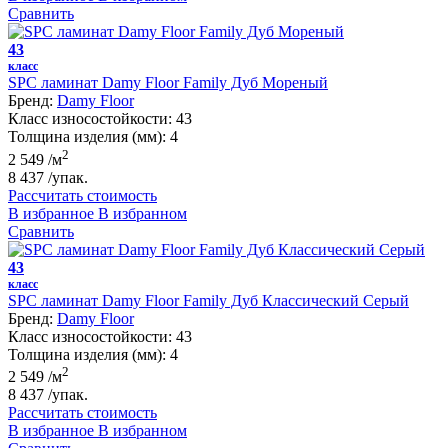
Сравнить
43
класс
SPC ламинат Damy Floor Family Дуб Мореный
Бренд:
Damy Floor
Класс износостойкости:
43
Толщина изделия (мм):
4
2
2 549
/м
8 437
/упак.
Рассчитать стоимость
В избранное
В избранном
Сравнить
43
класс
SPC ламинат Damy Floor Family Дуб Классический Серый
Бренд:
Damy Floor
Класс износостойкости:
43
Толщина изделия (мм):
4
2
2 549
/м
8 437
/упак.
Рассчитать стоимость
В избранное
В избранном