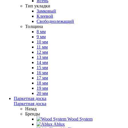
Ясень
Тип укладки
Замковый
Клеевой
Свободнолежащий
Толщина
8 мм
9 мм
10 мм
11 мм
12 мм
13 мм
14 мм
15 мм
16 мм
17 мм
18 мм
19 мм
20 мм
Паркетная доска
Паркетная доска
Назад
Бренды
Wood System
Ablux