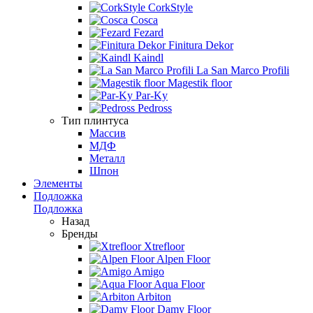
CorkStyle
Cosca
Fezard
Finitura Dekor
Kaindl
La San Marco Profili
Magestik floor
Par-Ky
Pedross
Тип плинтуса
Массив
МДФ
Металл
Шпон
Элементы
Подложка
Подложка
Назад
Бренды
Xtrefloor
Alpen Floor
Amigo
Aqua Floor
Arbiton
Damy Floor