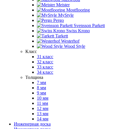
Meister
Mostflooring
MyStyle
Pergo
Svensson Parkett
Swiss Krono
Tarkett
Westerhof
Wood Style
Класс
31 класс
32 класс
33 класс
34 класс
Толщина
7 мм
8 мм
9 мм
10 мм
11 мм
12 мм
13 мм
14 мм
Инженерная доска