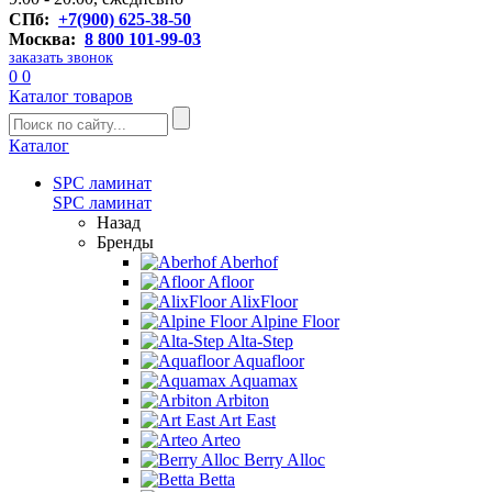
СПб:
+7(900) 625-38-50
Москва:
8 800 101-99-03
заказать звонок
0
0
Каталог товаров
Каталог
SPC ламинат
SPC ламинат
Назад
Бренды
Aberhof
Afloor
AlixFloor
Alpine Floor
Alta-Step
Aquafloor
Aquamax
Arbiton
Art East
Arteo
Berry Alloc
Betta