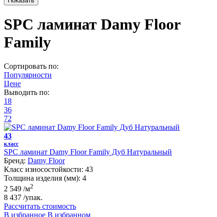
SPC ламинат Damy Floor
Family
Сортировать по:
Популярности
Цене
Выводить по:
18
36
72
43
класс
SPC ламинат Damy Floor Family Дуб Натуральный
Бренд:
Damy Floor
Класс износостойкости:
43
Толщина изделия (мм):
4
2
2 549
/м
8 437
/упак.
Рассчитать стоимость
В избранное
В избранном