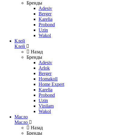
Бренды
Adesiv
Berger
Karelia
Probond
Uzin
Wakol
Клей
Клей
Назад
Бренды
Adesiv
Arlok
Berger
Homakoll
Home Expert
Karelia
Probond
Uzin
Vinilam
Wakol
Масло
Масло
Назад
Бренды