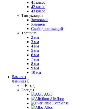
41 класс
42 класс
43 класс
Тип укладки
Замковый
Клеевой
Свободнолежащий
Толщина
2 мм
3 мм
4 мм
5 мм
6 мм
7 мм
8 мм
9 мм
10 мм
Ламинат
Ламинат
Назад
Бренды
AGT
Alixfloor
EverSense
Alloc