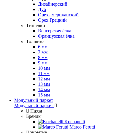
Дизайнерский
Дуб
Орех американский
Орех Грецкий
Тип ёлки
Венгерская ёлка
Французская ёлка
Толщина
6 мм
7 мм
8 мм
9 мм
10 мм
11 мм
12 мм
13 мм
14 мм
15 мм
Модульный паркет
Модульный паркет
Назад
Бренды
Kochanelli
Marco Ferutti
Покрытие