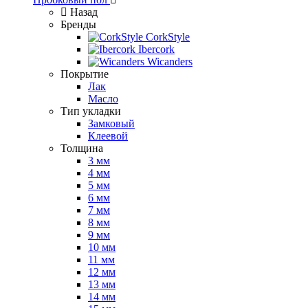
Назад
Бренды
CorkStyle
Ibercork
Wicanders
Покрытие
Лак
Масло
Тип укладки
Замковый
Клеевой
Толщина
3 мм
4 мм
5 мм
6 мм
7 мм
8 мм
9 мм
10 мм
11 мм
12 мм
13 мм
14 мм