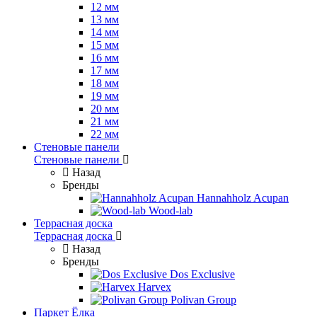
12 мм
13 мм
14 мм
15 мм
16 мм
17 мм
18 мм
19 мм
20 мм
21 мм
22 мм
Стеновые панели
Стеновые панели
Назад
Бренды
Hannahholz Acupan
Wood-lab
Террасная доска
Террасная доска
Назад
Бренды
Dos Exclusive
Harvex
Polivan Group
Паркет Ёлка