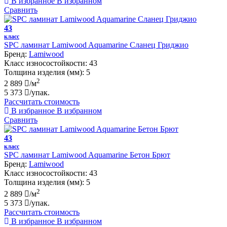
В избранное
В избранном
Сравнить
43
класс
SPC ламинат Lamiwood Aquamarine Сланец Гриджио
Бренд:
Lamiwood
Класс износостойкости:
43
Толщина изделия (мм):
5
2
2 889
/м
5 373
/упак.
Рассчитать стоимость
В избранное
В избранном
Сравнить
43
класс
SPC ламинат Lamiwood Aquamarine Бетон Брют
Бренд:
Lamiwood
Класс износостойкости:
43
Толщина изделия (мм):
5
2
2 889
/м
5 373
/упак.
Рассчитать стоимость
В избранное
В избранном