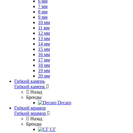
6 мм
7 мм
8 мм
9 мм
10 мм
11 мм
12 мм
13 мм
14 мм
15 мм
16 мм
17 мм
18 мм
19 мм
20 мм
Гибкий камень
Гибкий камень
Назад
Бренды
Decaro
Гибкий мрамор
Гибкий мрамор
Назад
Бренды
СГ