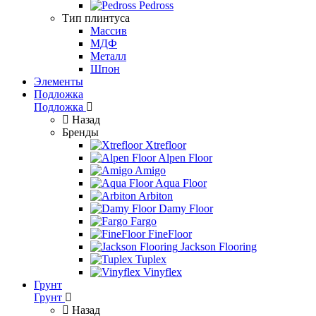
Pedross
Тип плинтуса
Массив
МДФ
Металл
Шпон
Элементы
Подложка
Подложка
Назад
Бренды
Xtrefloor
Alpen Floor
Amigo
Aqua Floor
Arbiton
Damy Floor
Fargo
FineFloor
Jackson Flooring
Tuplex
Vinyflex
Грунт
Грунт
Назад