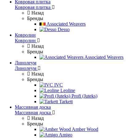
Ковровая плитка
Ковровая плитка
Назад
Бренды
Associated Weavers
Desso
Ковролин
Ковролин
Назад
Бренды
Associated Weavers
Линолеум
Линолеум
Назад
Бренды
IVC
Leoline
Profi (Juteks)
Tarkett
Массивная доска
Массивная доска
Назад
Бренды
Amber Wood
Amigo