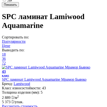
SPC ламинат Lamiwood
Aquamarine
Сортировать по:
Популярности
Цене
Выводить по:
18
36
72
43
класс
SPC ламинат Lamiwood Aquamarine Мрамор Бьянко
Бренд:
Lamiwood
Класс износостойкости:
43
Толщина изделия (мм):
5
2
2 889
/м
5 373
/упак.
Рассчитать стоимость