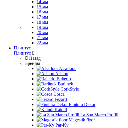
14 мм
15 мм
16 мм
17 мм
18 мм
19 мм
20 мм
21 мм
22 мм
Плинтус
Плинтус
Назад
Бренды
Alsafloor
Ashton
Balterio
Barlinek
CorkStyle
Cosca
Fezard
Finitura Dekor
Kaindl
La San Marco Profili
Magestik floor
Par-Ky