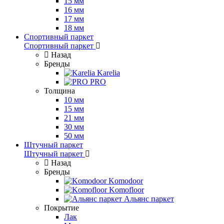
15 мм
16 мм
17 мм
18 мм
Спортивный паркет
Спортивный паркет
Назад
Бренды
Karelia
PRO
Толщина
10 мм
15 мм
21 мм
30 мм
50 мм
Штучный паркет
Штучный паркет
Назад
Бренды
Komodoor
Komofloor
Альянс паркет
Покрытие
Лак