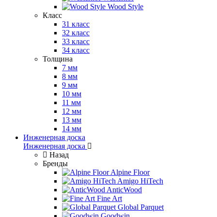
Wood Style
Класс
31 класс
32 класс
33 класс
34 класс
Толщина
7 мм
8 мм
9 мм
10 мм
11 мм
12 мм
13 мм
14 мм
Инженерная доска
Инженерная доска
Назад
Бренды
Alpine Floor
Amigo HiTech
AnticWood
Fine Art
Global Parquet
Goodwin