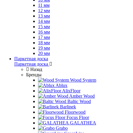
11 мм
12 мм
13 мм
14 мм
15 мм
16 мм
17 мм
18 мм
19 мм
20 мм
Паркетная доска
Паркетная доска
Назад
Бренды
Wood System
Ablux
AlixFloor
Amber Wood
Baltic Wood
Barlinek
Floorwood
Focus Floor
GALATHEA
Grabo