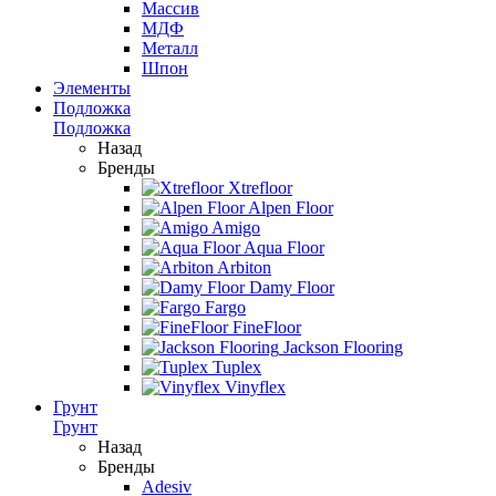
Массив
МДФ
Металл
Шпон
Элементы
Подложка
Подложка
Назад
Бренды
Xtrefloor
Alpen Floor
Amigo
Aqua Floor
Arbiton
Damy Floor
Fargo
FineFloor
Jackson Flooring
Tuplex
Vinyflex
Грунт
Грунт
Назад
Бренды
Adesiv