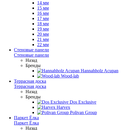
14 мм
15 мм
16 мм
17 мм
18 мм
19 мм
20 мм
21 мм
22 мм
Стеновые панели
Стеновые панели
Назад
Бренды
Hannahholz Acupan
Wood-lab
Террасная доска
Террасная доска
Назад
Бренды
Dos Exclusive
Harvex
Polivan Group
Паркет Ёлка
Паркет Ёлка
Назад