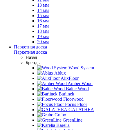
13 мм
14 мм
15 мм
16 мм
17 мм
18 мм
19 мм
20 мм
Паркетная доска
Паркетная доска
Назад
Бренды
Wood System
Ablux
AlixFloor
Amber Wood
Baltic Wood
Barlinek
Floorwood
Focus Floor
GALATHEA
Grabo
GreenLine
Karelia