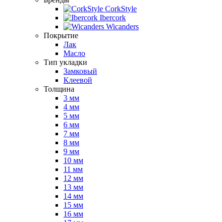
CorkStyle
Ibercork
Wicanders
Покрытие
Лак
Масло
Тип укладки
Замковый
Клеевой
Толщина
3 мм
4 мм
5 мм
6 мм
7 мм
8 мм
9 мм
10 мм
11 мм
12 мм
13 мм
14 мм
15 мм
16 мм