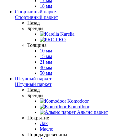
17 мм
18 мм
Спортивный паркет
Спортивный паркет
Назад
Бренды
Karelia
PRO
Толщина
10 мм
15 мм
21 мм
30 мм
50 мм
Штучный паркет
Штучный паркет
Назад
Бренды
Komodoor
Komofloor
Альянс паркет
Покрытие
Лак
Масло
Порода древесины