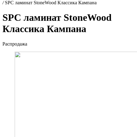
/
SPC ламинат StoneWood Классика Кампана
SPC ламинат StoneWood
Классика Кампана
Распродажа