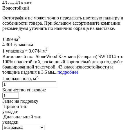
43
43 класс
класс
Водостойкий
Фотография не может точно передавать цветовую палитру и
особенности товара. При большом ассортименте компании
рекомендуем уточнять по наличию образца на выставке.
2
1 399
/м
4 301
/упаковка
2
1 упаковка = 3.0744 м
Виниловый пол StoneWood Кампана (Campana) SW 1014 это
100% водостойкий, роскошный коричневый декор под дуб с
брашированной текстурой. 43 класс износостойкости и
толщина изделия в 3,5 мм...
подробнее
2
Площадь пола, м
Количество упаковок:
Запас на подрезку
Прямой тип
укладки
Диагональный тип
укладки