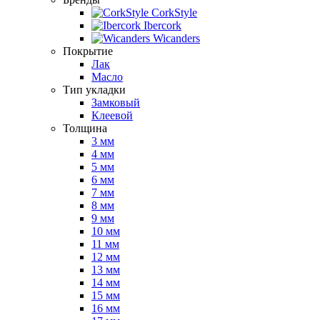
CorkStyle
Ibercork
Wicanders
Покрытие
Лак
Масло
Тип укладки
Замковый
Клеевой
Толщина
3 мм
4 мм
5 мм
6 мм
7 мм
8 мм
9 мм
10 мм
11 мм
12 мм
13 мм
14 мм
15 мм
16 мм