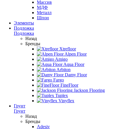
Массив
МДФ
Металл
Шпон
Элементы
Подложка
Подложка
Назад
Бренды
Xtrefloor
Alpen Floor
Amigo
Aqua Floor
Arbiton
Damy Floor
Fargo
FineFloor
Jackson Flooring
Tuplex
Vinyflex
Грунт
Грунт
Назад
Бренды
Adesiv