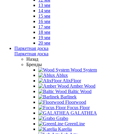
13 мм
14 мм
15 мм
16 мм
17 мм
18 мм
19 мм
20 мм
Паркетная доска
Паркетная доска
Назад
Бренды
Wood System
Ablux
AlixFloor
Amber Wood
Baltic Wood
Barlinek
Floorwood
Focus Floor
GALATHEA
Grabo
GreenLine
Karelia