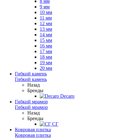
8 мм
9 мм
10 мм
11 мм
12 мм
13 мм
14 мм
15 мм
16 мм
17 мм
18 мм
19 мм
20 мм
Гибкий камень
Гибкий камень
Назад
Бренды
Decaro
Гибкий мрамор
Гибкий мрамор
Назад
Бренды
СГ
Ковровая плитка
Ковровая плитка