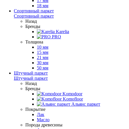
17 мм
18 мм
Спортивный паркет
Спортивный паркет
Назад
Бренды
Karelia
PRO
Толщина
10 мм
15 мм
21 мм
30 мм
50 мм
Штучный паркет
Штучный паркет
Назад
Бренды
Komodoor
Komofloor
Альянс паркет
Покрытие
Лак
Масло
Порода древесины