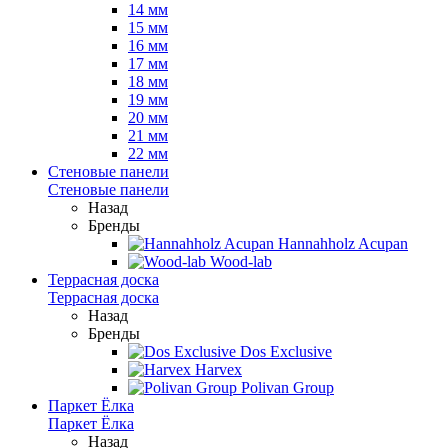
14 мм
15 мм
16 мм
17 мм
18 мм
19 мм
20 мм
21 мм
22 мм
Стеновые панели
Стеновые панели
Назад
Бренды
Hannahholz Acupan
Wood-lab
Террасная доска
Террасная доска
Назад
Бренды
Dos Exclusive
Harvex
Polivan Group
Паркет Ёлка
Паркет Ёлка
Назад