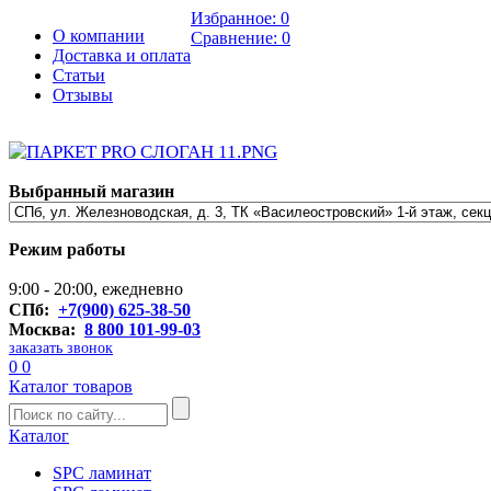
Избранное:
0
О компании
Сравнение:
0
Доставка и оплата
Статьи
Отзывы
Выбранный магазин
Режим работы
9:00 - 20:00, ежедневно
СПб:
+7(900) 625-38-50
Москва:
8 800 101-99-03
заказать звонок
0
0
Каталог товаров
Каталог
SPC ламинат