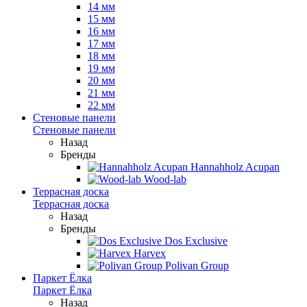
14 мм
15 мм
16 мм
17 мм
18 мм
19 мм
20 мм
21 мм
22 мм
Стеновые панели
Стеновые панели
Назад
Бренды
Hannahholz Acupan
Wood-lab
Террасная доска
Террасная доска
Назад
Бренды
Dos Exclusive
Harvex
Polivan Group
Паркет Ёлка
Паркет Ёлка
Назад