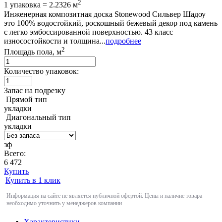
2
1 упаковка = 2.2326 м
Инженерная композитная доска Stonewood Сильвер Шадоу
это 100% водостойкий, роскошный бежевый декор под камень
с легко эмбоссированной поверхностью. 43 класс
износостойкости и толщина...
подробнее
2
Площадь пола, м
Количество упаковок:
Запас на подрезку
Прямой тип
укладки
Диагональный тип
укладки
зф
Всего:
6 472
Купить
Купить в 1 клик
Информация на сайте не является публичной офертой. Цены и наличие товара
необходимо уточнить у менеджеров компании
Характеристики