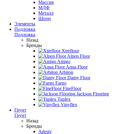
Массив
МДФ
Металл
Шпон
Элементы
Подложка
Подложка
Назад
Бренды
Xtrefloor
Alpen Floor
Amigo
Aqua Floor
Arbiton
Damy Floor
Fargo
FineFloor
Jackson Flooring
Tuplex
Vinyflex
Грунт
Грунт
Назад
Бренды
Adesiv