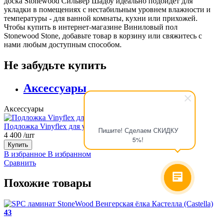
доска Stonewood Сильвер Шадоу идеально подойдёт для
укладки в помещениях с нестабильным уровнем влажности и
температуры - для ванной комнаты, кухни или прихожей.
Чтобы купить в интернет-магазине Виниловый пол
Stonewood Stone, добавьте товар в корзину или свяжитесь с
нами любым доступным способом.
Не забудьте купить
Аксессуары
Аксессуары
Подложка Vinyflex для укладки виниловой доски
Пишите! Сделаем СКИДКУ
4 400
/шт
5%!
Купить
В избранное
В избранном
Сравнить
Похожие товары
43