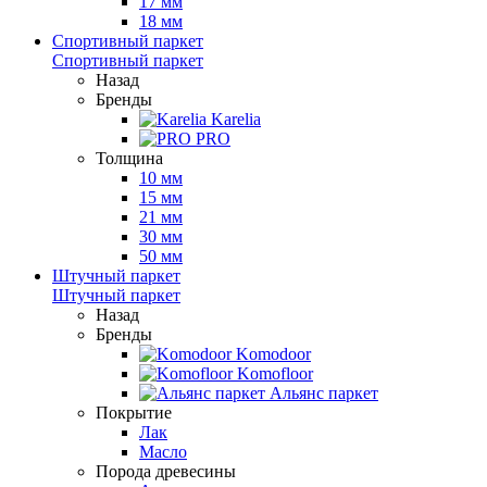
17 мм
18 мм
Спортивный паркет
Спортивный паркет
Назад
Бренды
Karelia
PRO
Толщина
10 мм
15 мм
21 мм
30 мм
50 мм
Штучный паркет
Штучный паркет
Назад
Бренды
Komodoor
Komofloor
Альянс паркет
Покрытие
Лак
Масло
Порода древесины