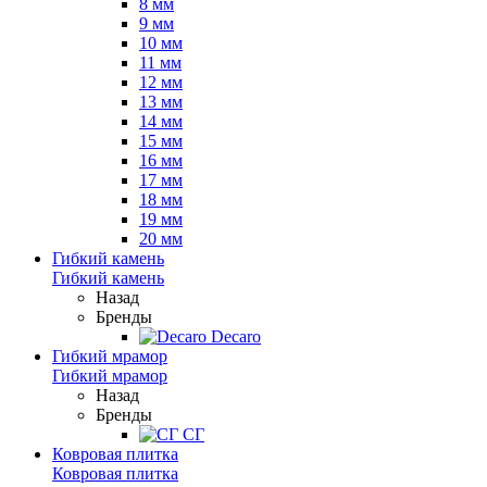
8 мм
9 мм
10 мм
11 мм
12 мм
13 мм
14 мм
15 мм
16 мм
17 мм
18 мм
19 мм
20 мм
Гибкий камень
Гибкий камень
Назад
Бренды
Decaro
Гибкий мрамор
Гибкий мрамор
Назад
Бренды
СГ
Ковровая плитка
Ковровая плитка