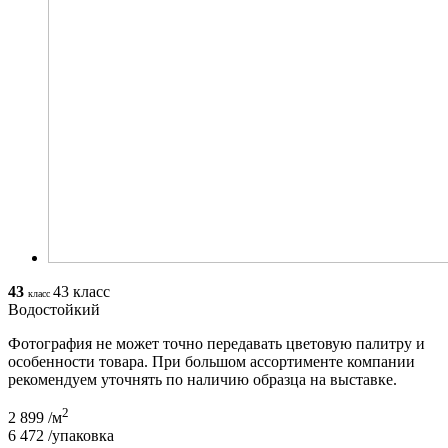
43
43 класс
класс
Водостойкий
Фотография не может точно передавать цветовую палитру и
особенности товара. При большом ассортименте компании
рекомендуем уточнять по наличию образца на выставке.
2
2 899
/м
6 472
/упаковка