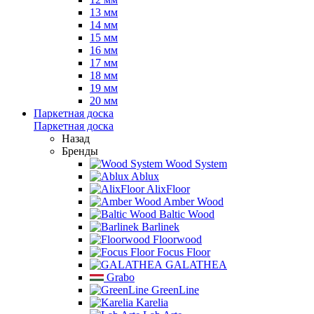
13 мм
14 мм
15 мм
16 мм
17 мм
18 мм
19 мм
20 мм
Паркетная доска
Паркетная доска
Назад
Бренды
Wood System
Ablux
AlixFloor
Amber Wood
Baltic Wood
Barlinek
Floorwood
Focus Floor
GALATHEA
Grabo
GreenLine
Karelia