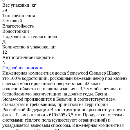
Вес упаковки, кг
29
Тип соединения
Замковый
Влагостойкость
Водостойкий
Подходит для теплого пола
Да
Количество в упаковке, шт
12
Антистатичное покрытие
N
Подробное описание
Инженерная композитная доска Stonewood Сильвер Шадоу
это 100% водостойкий, роскошный бежевый декор под камень
с легко эмбоссированной поверхностью. 43 класс
износостойкости и толщина изделия в 3,5 мм обеспечивают
беспоблемную эксплуатацию на долгие годы. Бренд
Stonewood производится в Бельгии и соответствует всем
стандартам и требованиям, принятым на территории
Российской Федерации В конструкции покрытия отсутствует
фаска. Размер планки - 610x305x3,5 мм. Продукт совместим с
системами тёплого пола (существуют ограничения!) и
укладывается замковым способом. Инженерная композитная