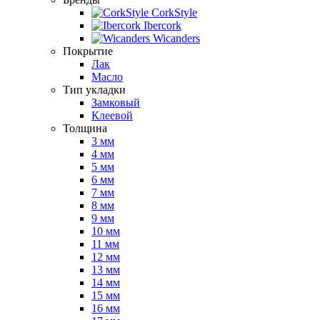
CorkStyle
Ibercork
Wicanders
Покрытие
Лак
Масло
Тип укладки
Замковый
Клеевой
Толщина
3 мм
4 мм
5 мм
6 мм
7 мм
8 мм
9 мм
10 мм
11 мм
12 мм
13 мм
14 мм
15 мм
16 мм