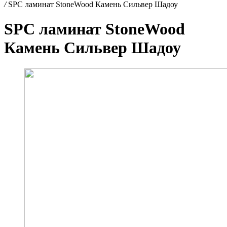
/
SPC ламинат StoneWood Камень Сильвер Шадоу
SPC ламинат StoneWood
Камень Сильвер Шадоу