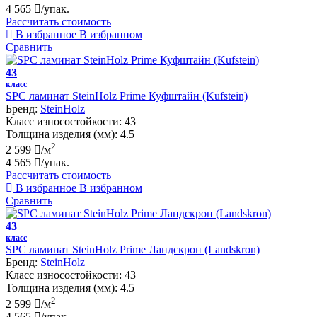
4 565
/упак.
Рассчитать стоимость
В избранное
В избранном
Сравнить
43
класс
SPC ламинат SteinHolz Prime Куфштайн (Kufstein)
Бренд:
SteinHolz
Класс износостойкости:
43
Толщина изделия (мм):
4.5
2
2 599
/м
4 565
/упак.
Рассчитать стоимость
В избранное
В избранном
Сравнить
43
класс
SPC ламинат SteinHolz Prime Ландскрон (Landskron)
Бренд:
SteinHolz
Класс износостойкости:
43
Толщина изделия (мм):
4.5
2
2 599
/м
4 565
/упак.