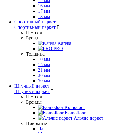
15 мм
16 мм
17 мм
18 мм
Спортивный паркет
Спортивный паркет
Назад
Бренды
Karelia
PRO
Толщина
10 мм
15 мм
21 мм
30 мм
50 мм
Штучный паркет
Штучный паркет
Назад
Бренды
Komodoor
Komofloor
Альянс паркет
Покрытие
Лак