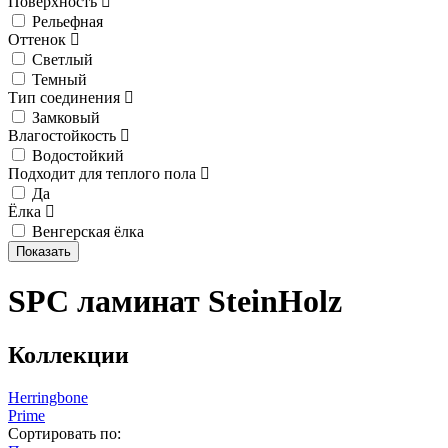
Поверхность
Рельефная
Оттенок
Светлый
Темный
Тип соединения
Замковый
Влагостойкость
Водостойкий
Подходит для теплого пола
Да
Ёлка
Венгерская ёлка
SPC ламинат SteinHolz
Коллекции
Herringbone
Prime
Сортировать по: