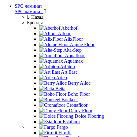
SPC ламинат
SPC ламинат
Назад
Бренды
Aberhof
Afloor
AlixFloor
Alpine Floor
Alta-Step
Aquafloor
Aquamax
Arbiton
Art East
Arteo
Berry Alloc
Betta
Boho Floor
Bonkeel
Cronafloor
Damy Floor
Dolce Flooring
Estafloor
Fargo
Firmfit