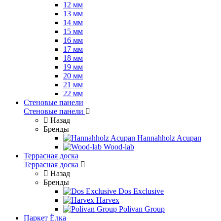
12 мм
13 мм
14 мм
15 мм
16 мм
17 мм
18 мм
19 мм
20 мм
21 мм
22 мм
Стеновые панели
Стеновые панели
Назад
Бренды
Hannahholz Acupan
Wood-lab
Террасная доска
Террасная доска
Назад
Бренды
Dos Exclusive
Harvex
Polivan Group
Паркет Ёлка