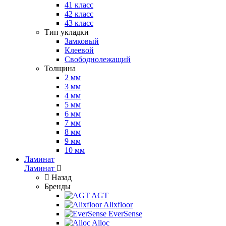
41 класс
42 класс
43 класс
Тип укладки
Замковый
Клеевой
Свободнолежащий
Толщина
2 мм
3 мм
4 мм
5 мм
6 мм
7 мм
8 мм
9 мм
10 мм
Ламинат
Ламинат
Назад
Бренды
AGT
Alixfloor
EverSense
Alloc