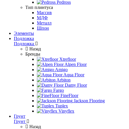
Pedross
Тип плинтуса
Массив
МДФ
Металл
Шпон
Элементы
Подложка
Подложка
Назад
Бренды
Xtrefloor
Alpen Floor
Amigo
Aqua Floor
Arbiton
Damy Floor
Fargo
FineFloor
Jackson Flooring
Tuplex
Vinyflex
Грунт
Грунт
Назад