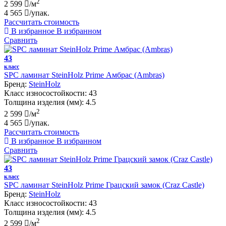
2
2 599
/м
4 565
/упак.
Рассчитать стоимость
В избранное
В избранном
Сравнить
43
класс
SPC ламинат SteinHolz Prime Амбрас (Ambras)
Бренд:
SteinHolz
Класс износостойкости:
43
Толщина изделия (мм):
4.5
2
2 599
/м
4 565
/упак.
Рассчитать стоимость
В избранное
В избранном
Сравнить
43
класс
SPC ламинат SteinHolz Prime Грацский замок (Craz Castle)
Бренд:
SteinHolz
Класс износостойкости:
43
Толщина изделия (мм):
4.5
2
2 599
/м