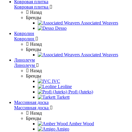
Ковровая плитка
Ковровая плитка
Назад
Бренды
Associated Weavers
Desso
Ковролин
Ковролин
Назад
Бренды
Associated Weavers
Линолеум
Линолеум
Назад
Бренды
IVC
Leoline
Profi (Juteks)
Tarkett
Массивная доска
Массивная доска
Назад
Бренды
Amber Wood
Amigo