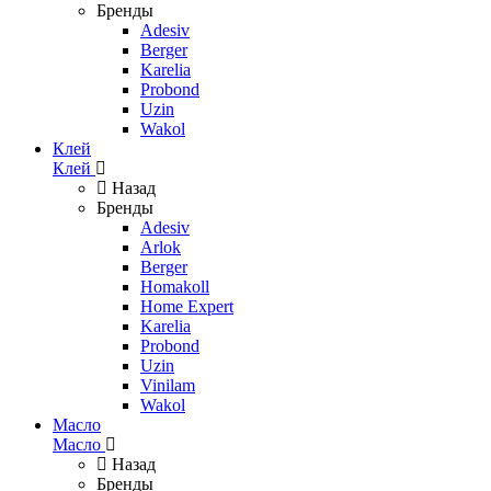
Бренды
Adesiv
Berger
Karelia
Probond
Uzin
Wakol
Клей
Клей
Назад
Бренды
Adesiv
Arlok
Berger
Homakoll
Home Expert
Karelia
Probond
Uzin
Vinilam
Wakol
Масло
Масло
Назад
Бренды