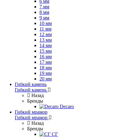
6 мм
7 мм
8 мм
9 мм
10 мм
11 мм
12 мм
13 мм
14 мм
15 мм
16 мм
17 мм
18 мм
19 мм
20 мм
Гибкий камень
Гибкий камень
Назад
Бренды
Decaro
Гибкий мрамор
Гибкий мрамор
Назад
Бренды
СГ