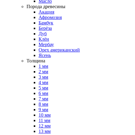
Масло
Порода древесины
Акация
Афромозия
Бамбук
Берёза
Дуб
Клён
Мербау
Орех американский
Ясень
Толщина
1 мм
2 мм
3 мм
4 мм
5 мм
6 мм
7 мм
8 мм
9 мм
10 мм
11 мм
12 мм
13 мм