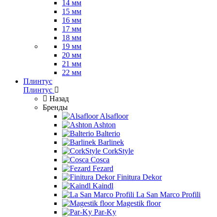
14 мм
15 мм
16 мм
17 мм
18 мм
19 мм
20 мм
21 мм
22 мм
Плинтус
Плинтус
Назад
Бренды
Alsafloor
Ashton
Balterio
Barlinek
CorkStyle
Cosca
Fezard
Finitura Dekor
Kaindl
La San Marco Profili
Magestik floor
Par-Ky