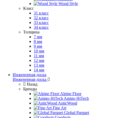
Wood Style
Класс
31 класс
32 класс
33 класс
34 класс
Толщина
7 мм
8 мм
9 мм
10 мм
11 мм
12 мм
13 мм
14 мм
Инженерная доска
Инженерная доска
Назад
Бренды
Alpine Floor
Amigo HiTech
AnticWood
Fine Art
Global Parquet
Goodwin