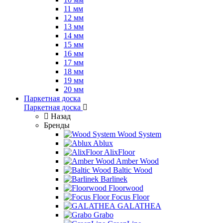
11 мм
12 мм
13 мм
14 мм
15 мм
16 мм
17 мм
18 мм
19 мм
20 мм
Паркетная доска
Паркетная доска
Назад
Бренды
Wood System
Ablux
AlixFloor
Amber Wood
Baltic Wood
Barlinek
Floorwood
Focus Floor
GALATHEA
Grabo