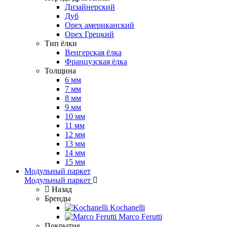
Дизайнерский
Дуб
Орех американский
Орех Грецкий
Тип ёлки
Венгерская ёлка
Французская ёлка
Толщина
6 мм
7 мм
8 мм
9 мм
10 мм
11 мм
12 мм
13 мм
14 мм
15 мм
Модульный паркет
Модульный паркет
Назад
Бренды
Kochanelli
Marco Ferutti
Покрытие