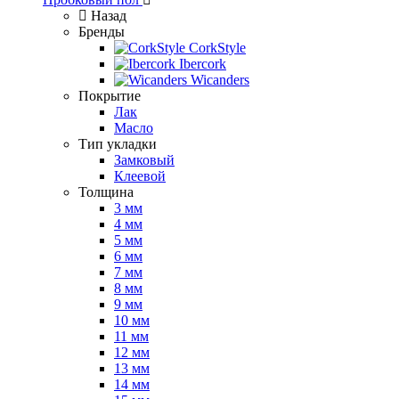
Назад
Бренды
CorkStyle
Ibercork
Wicanders
Покрытие
Лак
Масло
Тип укладки
Замковый
Клеевой
Толщина
3 мм
4 мм
5 мм
6 мм
7 мм
8 мм
9 мм
10 мм
11 мм
12 мм
13 мм
14 мм