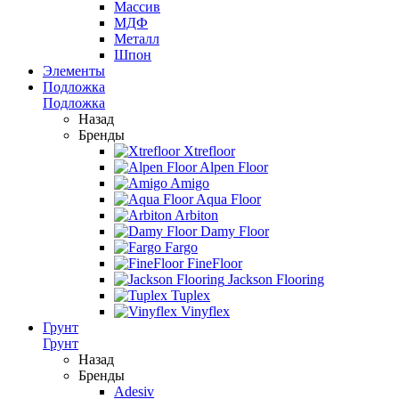
Массив
МДФ
Металл
Шпон
Элементы
Подложка
Подложка
Назад
Бренды
Xtrefloor
Alpen Floor
Amigo
Aqua Floor
Arbiton
Damy Floor
Fargo
FineFloor
Jackson Flooring
Tuplex
Vinyflex
Грунт
Грунт
Назад
Бренды
Adesiv