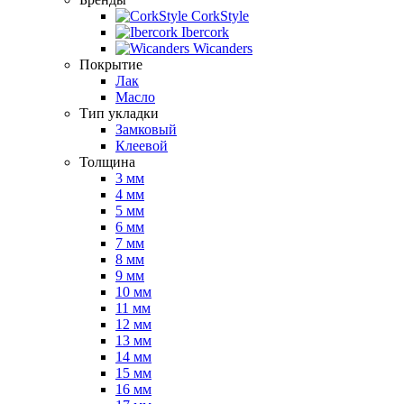
CorkStyle
Ibercork
Wicanders
Покрытие
Лак
Масло
Тип укладки
Замковый
Клеевой
Толщина
3 мм
4 мм
5 мм
6 мм
7 мм
8 мм
9 мм
10 мм
11 мм
12 мм
13 мм
14 мм
15 мм
16 мм