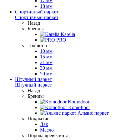
17 мм
18 мм
Спортивный паркет
Спортивный паркет
Назад
Бренды
Karelia
PRO
Толщина
10 мм
15 мм
21 мм
30 мм
50 мм
Штучный паркет
Штучный паркет
Назад
Бренды
Komodoor
Komofloor
Альянс паркет
Покрытие
Лак
Масло
Порода древесины