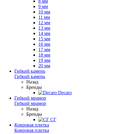
8 мм
9 мм
10 мм
11 мм
12 мм
13 мм
14 мм
15 мм
16 мм
17 мм
18 мм
19 мм
20 мм
Гибкий камень
Гибкий камень
Назад
Бренды
Decaro
Гибкий мрамор
Гибкий мрамор
Назад
Бренды
СГ
Ковровая плитка
Ковровая плитка