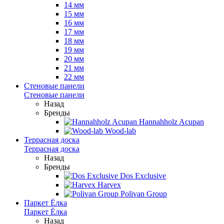
14 мм
15 мм
16 мм
17 мм
18 мм
19 мм
20 мм
21 мм
22 мм
Стеновые панели
Стеновые панели
Назад
Бренды
Hannahholz Acupan
Wood-lab
Террасная доска
Террасная доска
Назад
Бренды
Dos Exclusive
Harvex
Polivan Group
Паркет Ёлка
Паркет Ёлка
Назад