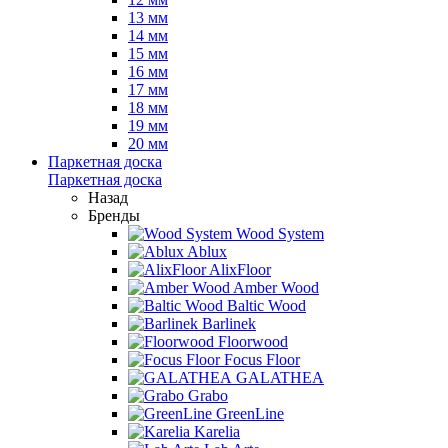
13 мм
14 мм
15 мм
16 мм
17 мм
18 мм
19 мм
20 мм
Паркетная доска
Паркетная доска
Назад
Бренды
Wood System
Ablux
AlixFloor
Amber Wood
Baltic Wood
Barlinek
Floorwood
Focus Floor
GALATHEA
Grabo
GreenLine
Karelia