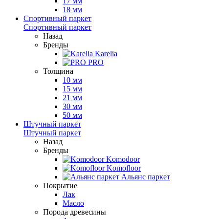
17 мм
18 мм
Спортивный паркет
Спортивный паркет
Назад
Бренды
Karelia
PRO
Толщина
10 мм
15 мм
21 мм
30 мм
50 мм
Штучный паркет
Штучный паркет
Назад
Бренды
Komodoor
Komofloor
Альянс паркет
Покрытие
Лак
Масло
Порода древесины