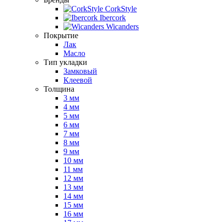
CorkStyle
Ibercork
Wicanders
Покрытие
Лак
Масло
Тип укладки
Замковый
Клеевой
Толщина
3 мм
4 мм
5 мм
6 мм
7 мм
8 мм
9 мм
10 мм
11 мм
12 мм
13 мм
14 мм
15 мм
16 мм