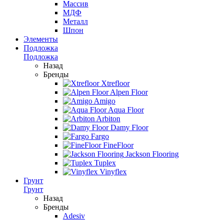
Массив
МДФ
Металл
Шпон
Элементы
Подложка
Подложка
Назад
Бренды
Xtrefloor
Alpen Floor
Amigo
Aqua Floor
Arbiton
Damy Floor
Fargo
FineFloor
Jackson Flooring
Tuplex
Vinyflex
Грунт
Грунт
Назад
Бренды
Adesiv