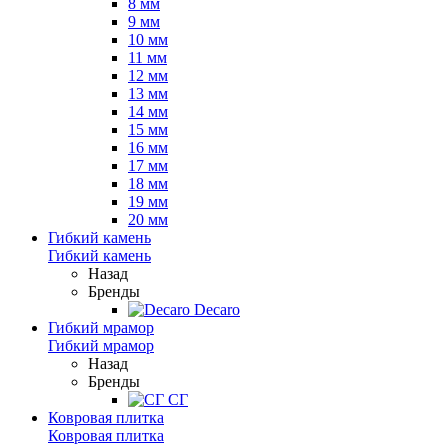
8 мм
9 мм
10 мм
11 мм
12 мм
13 мм
14 мм
15 мм
16 мм
17 мм
18 мм
19 мм
20 мм
Гибкий камень
Гибкий камень
Назад
Бренды
Decaro
Гибкий мрамор
Гибкий мрамор
Назад
Бренды
СГ
Ковровая плитка
Ковровая плитка