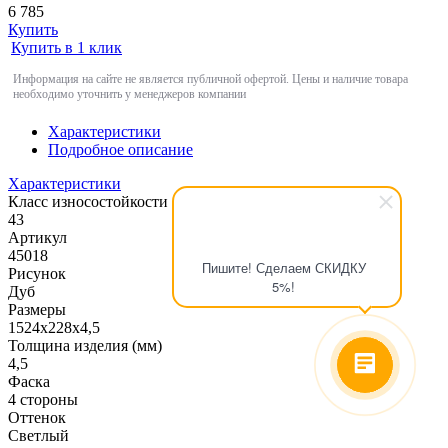
6 785
Купить
Купить в 1 клик
Информация на сайте не является публичной офертой. Цены и наличие товара
необходимо уточнить у менеджеров компании
Характеристики
Подробное описание
Характеристики
Класс износостойкости
43
Артикул
45018
Пишите! Сделаем СКИДКУ
Рисунок
5%!
Дуб
Размеры
1524х228х4,5
Толщина изделия (мм)
4,5
Фаска
4 стороны
Оттенок
Светлый