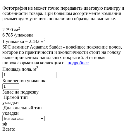
Фотография не может точно передавать цветовую палитру и
особенности товара. При большом ассортименте компании
рекомендуем уточнять по наличию образца на выставке.
2
2 790
/м
6 785
/упаковка
2
1 упаковка = 2.432 м
SPC ламинат Aquamax Sander - новейшее поколение полов,
которое по практичности и экологичности стоит на голову
выше привычных напольных покрытий. Эта новая
широкоформатная коллекция с...
подробнее
2
Площадь пола, м
Количество упаковок:
Запас на подрезку
Прямой тип
укладки
Диагональный тип
укладки
зф
Всего: