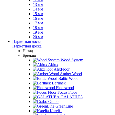
13 мм
14 мм
15 мм
16 мм
17 мм
18 мм
19 мм
20 мм
Паркетная доска
Паркетная доска
Назад
Бренды
Wood System
Ablux
AlixFloor
Amber Wood
Baltic Wood
Barlinek
Floorwood
Focus Floor
GALATHEA
Grabo
GreenLine
Karelia