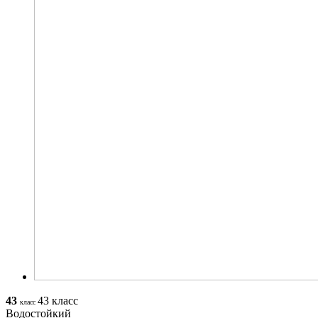
43
43 класс
класс
Водостойкий