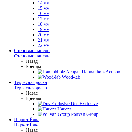
14 мм
15 мм
16 мм
17 мм
18 мм
19 мм
20 мм
21 мм
22 мм
Стеновые панели
Стеновые панели
Назад
Бренды
Hannahholz Acupan
Wood-lab
Террасная доска
Террасная доска
Назад
Бренды
Dos Exclusive
Harvex
Polivan Group
Паркет Ёлка
Паркет Ёлка
Назад