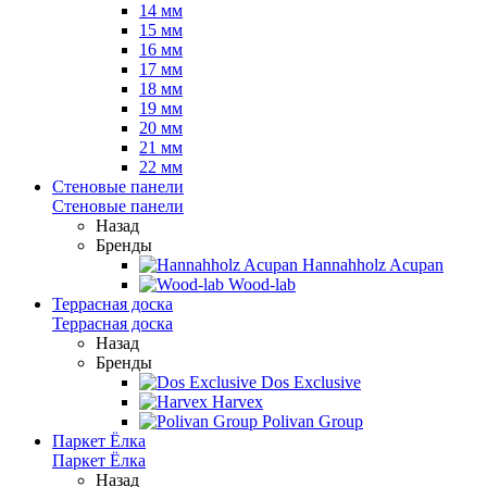
14 мм
15 мм
16 мм
17 мм
18 мм
19 мм
20 мм
21 мм
22 мм
Стеновые панели
Стеновые панели
Назад
Бренды
Hannahholz Acupan
Wood-lab
Террасная доска
Террасная доска
Назад
Бренды
Dos Exclusive
Harvex
Polivan Group
Паркет Ёлка
Паркет Ёлка
Назад