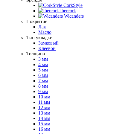
CorkStyle
Ibercork
Wicanders
Покрытие
Лак
Масло
Тип укладки
Замковый
Клеевой
Толщина
3 мм
4 мм
5 мм
6 мм
7 мм
8 мм
9 мм
10 мм
11 мм
12 мм
13 мм
14 мм
15 мм
16 мм