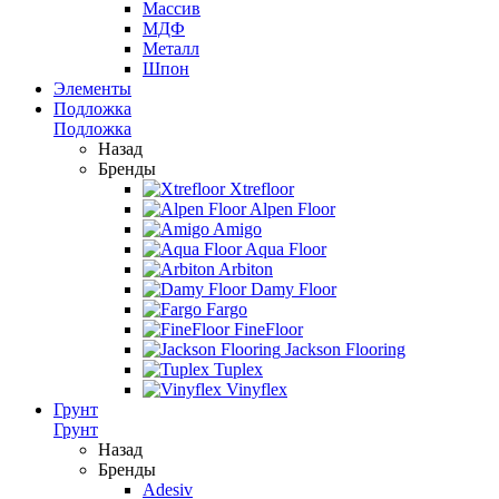
Массив
МДФ
Металл
Шпон
Элементы
Подложка
Подложка
Назад
Бренды
Xtrefloor
Alpen Floor
Amigo
Aqua Floor
Arbiton
Damy Floor
Fargo
FineFloor
Jackson Flooring
Tuplex
Vinyflex
Грунт
Грунт
Назад
Бренды
Adesiv