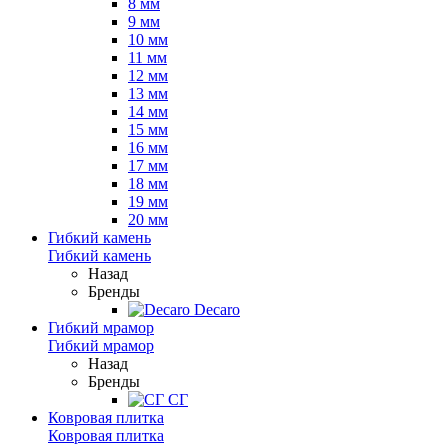
8 мм
9 мм
10 мм
11 мм
12 мм
13 мм
14 мм
15 мм
16 мм
17 мм
18 мм
19 мм
20 мм
Гибкий камень
Гибкий камень
Назад
Бренды
Decaro
Гибкий мрамор
Гибкий мрамор
Назад
Бренды
СГ
Ковровая плитка
Ковровая плитка