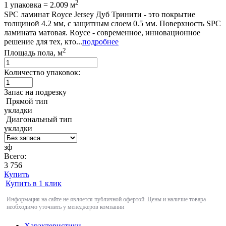
2
1 упаковка = 2.009 м
SPC ламинат Royce Jersey Дуб Тринити - это покрытие
толщиной 4.2 мм, с защитным слоем 0.5 мм. Поверхность SPC
ламината матовая. Royce - современное, инновационное
решение для тех, кто...
подробнее
2
Площадь пола, м
Количество упаковок:
Запас на подрезку
Прямой тип
укладки
Диагональный тип
укладки
зф
Всего:
3 756
Купить
Купить в 1 клик
Информация на сайте не является публичной офертой. Цены и наличие товара
необходимо уточнить у менеджеров компании
Характеристики