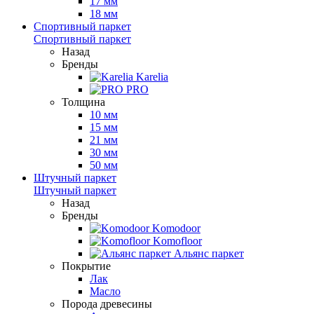
17 мм
18 мм
Спортивный паркет
Спортивный паркет
Назад
Бренды
Karelia
PRO
Толщина
10 мм
15 мм
21 мм
30 мм
50 мм
Штучный паркет
Штучный паркет
Назад
Бренды
Komodoor
Komofloor
Альянс паркет
Покрытие
Лак
Масло
Порода древесины