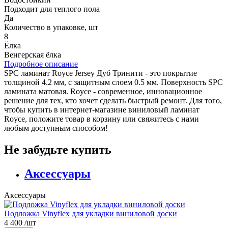
Подходит для теплого пола
Да
Количество в упаковке, шт
8
Ёлка
Венгерская ёлка
Подробное описание
SPC ламинат Royce Jersey Дуб Тринити - это покрытие
толщиной 4.2 мм, с защитным слоем 0.5 мм. Поверхность SPC
ламината матовая. Royce - современное, инновационное
решение для тех, кто хочет сделать быстрый ремонт. Для того,
чтобы купить в интернет-магазине виниловый ламинат
Royce, положите товар в корзину или свяжитесь с нами
любым доступным способом!
Не забудьте купить
Аксессуары
Аксессуары
Подложка Vinyflex для укладки виниловой доски
4 400
/шт