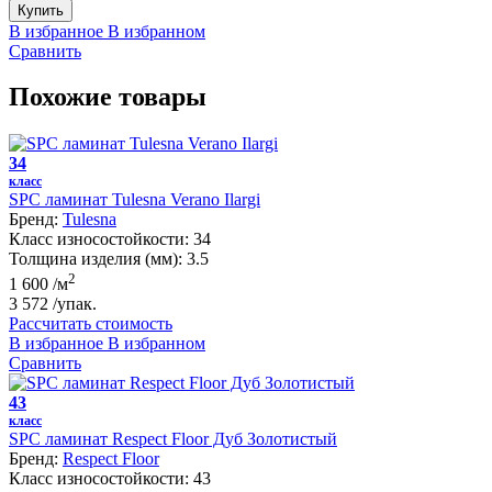
Купить
В избранное
В избранном
Сравнить
Похожие товары
34
класс
SPC ламинат Tulesna Verano Ilargi
Бренд:
Tulesna
Класс износостойкости:
34
Толщина изделия (мм):
3.5
2
1 600
/м
3 572
/упак.
Рассчитать стоимость
В избранное
В избранном
Сравнить
43
класс
SPC ламинат Respect Floor Дуб Золотистый
Бренд:
Respect Floor
Класс износостойкости:
43