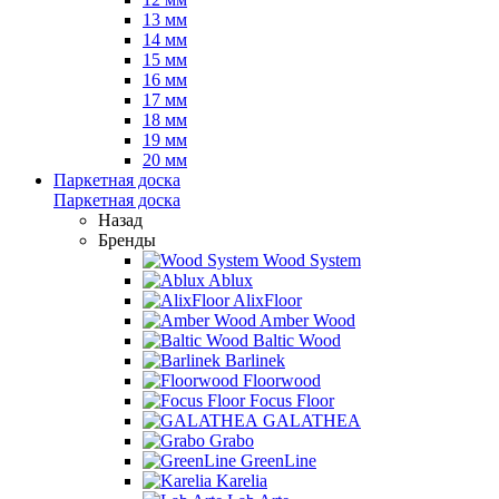
13 мм
14 мм
15 мм
16 мм
17 мм
18 мм
19 мм
20 мм
Паркетная доска
Паркетная доска
Назад
Бренды
Wood System
Ablux
AlixFloor
Amber Wood
Baltic Wood
Barlinek
Floorwood
Focus Floor
GALATHEA
Grabo
GreenLine
Karelia