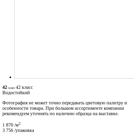
42
42 класс
класс
Водостойкий
Фотография не может точно передавать цветовую палитру и
особенности товара. При большом ассортименте компании
рекомендуем уточнять по наличию образца на выставке.
2
1 870
/м
3 756
/упаковка