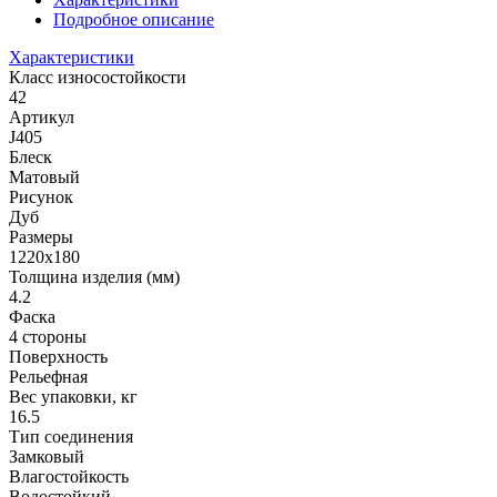
Подробное описание
Характеристики
Класс износостойкости
42
Артикул
J405
Блеск
Матовый
Рисунок
Дуб
Размеры
1220х180
Толщина изделия (мм)
4.2
Фаска
4 стороны
Поверхность
Рельефная
Вес упаковки, кг
16.5
Тип соединения
Замковый
Влагостойкость
Водостойкий