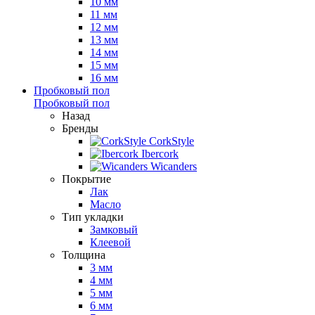
10 мм
11 мм
12 мм
13 мм
14 мм
15 мм
16 мм
Пробковый пол
Пробковый пол
Назад
Бренды
CorkStyle
Ibercork
Wicanders
Покрытие
Лак
Масло
Тип укладки
Замковый
Клеевой
Толщина
3 мм
4 мм
5 мм
6 мм