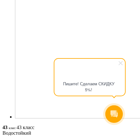
Пишите! Сделаем СКИДКУ
5%!
43
43 класс
класс
Водостойкий