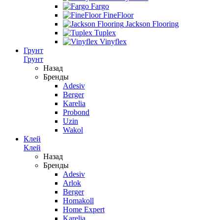
Fargo
FineFloor
Jackson Flooring
Tuplex
Vinyflex
Грунт
Грунт
Назад
Бренды
Adesiv
Berger
Karelia
Probond
Uzin
Wakol
Клей
Клей
Назад
Бренды
Adesiv
Arlok
Berger
Homakoll
Home Expert
Karelia