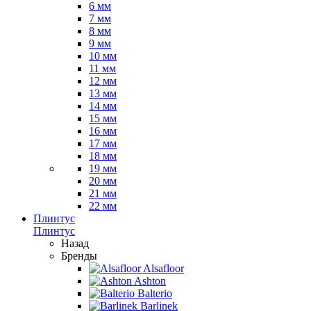
6 мм
7 мм
8 мм
9 мм
10 мм
11 мм
12 мм
13 мм
14 мм
15 мм
16 мм
17 мм
18 мм
19 мм
20 мм
21 мм
22 мм
Плинтус
Плинтус
Назад
Бренды
Alsafloor
Ashton
Balterio
Barlinek