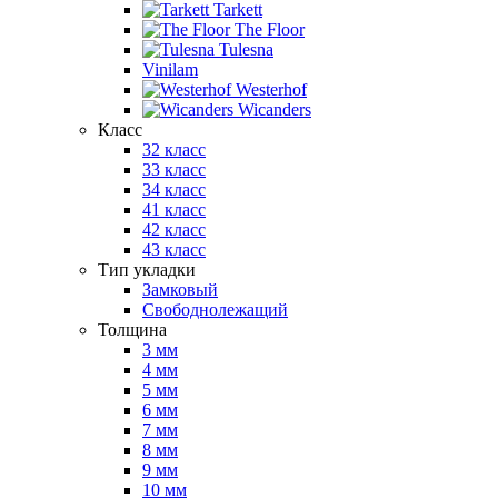
Tarkett
The Floor
Tulesna
Vinilam
Westerhof
Wicanders
Класс
32 класс
33 класс
34 класс
41 класс
42 класс
43 класс
Тип укладки
Замковый
Свободнолежащий
Толщина
3 мм
4 мм
5 мм
6 мм
7 мм
8 мм
9 мм
10 мм