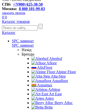
СПб:
+7(900) 625-38-50
Москва:
8 800 101-99-03
заказать звонок
0
0
Каталог товаров
Каталог
SPC ламинат
SPC ламинат
Назад
Бренды
Aberhof
Afloor
AlixFloor
Alpine Floor
Alta-Step
Aquafloor
Aquamax
Arbiton
Art East
Arteo
Berry Alloc
Betta