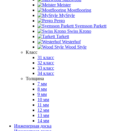
Meister
Mostflooring
MyStyle
Pergo
Svensson Parkett
Swiss Krono
Tarkett
Westerhof
Wood Style
Класс
31 класс
32 класс
33 класс
34 класс
Толщина
7 мм
8 мм
9 мм
10 мм
11 мм
12 мм
13 мм
14 мм
Инженерная доска