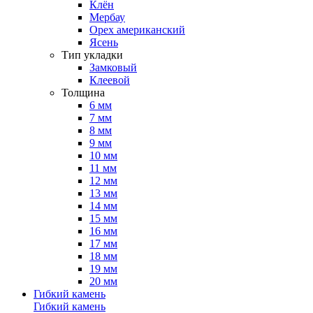
Клён
Мербау
Орех американский
Ясень
Тип укладки
Замковый
Клеевой
Толщина
6 мм
7 мм
8 мм
9 мм
10 мм
11 мм
12 мм
13 мм
14 мм
15 мм
16 мм
17 мм
18 мм
19 мм
20 мм
Гибкий камень
Гибкий камень