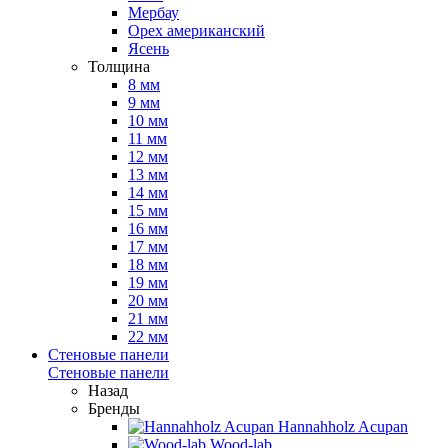
Мербау
Орех американский
Ясень
Толщина
8 мм
9 мм
10 мм
11 мм
12 мм
13 мм
14 мм
15 мм
16 мм
17 мм
18 мм
19 мм
20 мм
21 мм
22 мм
Стеновые панели
Стеновые панели
Назад
Бренды
Hannahholz Acupan
Wood-lab