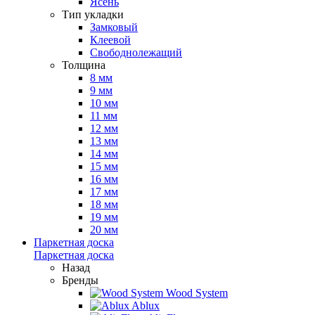
Ясень
Тип укладки
Замковый
Клеевой
Свободнолежащий
Толщина
8 мм
9 мм
10 мм
11 мм
12 мм
13 мм
14 мм
15 мм
16 мм
17 мм
18 мм
19 мм
20 мм
Паркетная доска
Паркетная доска
Назад
Бренды
Wood System
Ablux