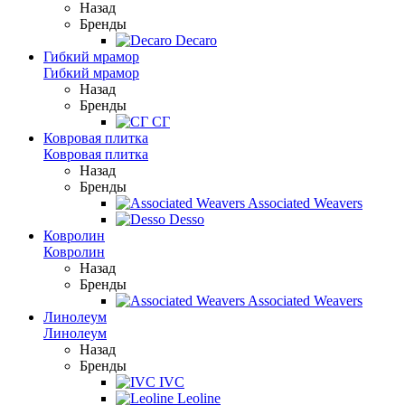
Назад
Бренды
Decaro
Гибкий мрамор
Гибкий мрамор
Назад
Бренды
СГ
Ковровая плитка
Ковровая плитка
Назад
Бренды
Associated Weavers
Desso
Ковролин
Ковролин
Назад
Бренды
Associated Weavers
Линолеум
Линолеум
Назад
Бренды
IVC
Leoline