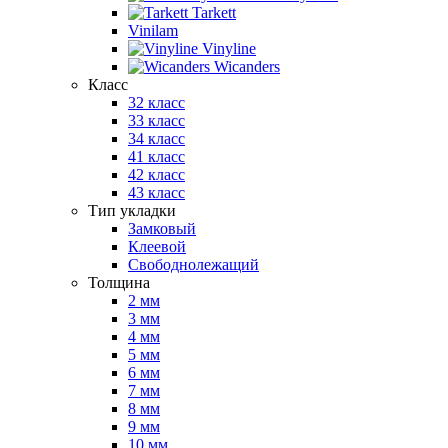
Tarkett
Vinilam
Vinyline
Wicanders
Класс
32 класс
33 класс
34 класс
41 класс
42 класс
43 класс
Тип укладки
Замковый
Клеевой
Свободнолежащий
Толщина
2 мм
3 мм
4 мм
5 мм
6 мм
7 мм
8 мм
9 мм
10 мм