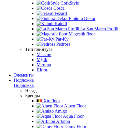
CorkStyle
Cosca
Fezard
Finitura Dekor
Kaindl
La San Marco Profili
Magestik floor
Par-Ky
Pedross
Тип плинтуса
Массив
МДФ
Металл
Шпон
Элементы
Подложка
Подложка
Назад
Бренды
Xtrefloor
Alpen Floor
Amigo
Aqua Floor
Arbiton
Damy Floor