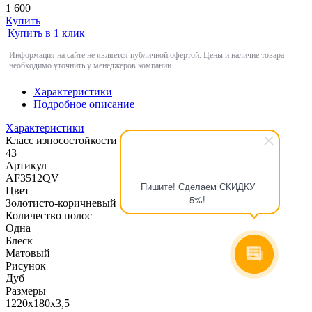
1 600
Купить
Купить в 1 клик
Информация на сайте не является публичной офертой. Цены и наличие товара
необходимо уточнить у менеджеров компании
Характеристики
Подробное описание
Характеристики
Класс износостойкости
43
Артикул
AF3512QV
Пишите! Сделаем СКИДКУ
Цвет
5%!
Золотисто-коричневый
Количество полос
Одна
Блеск
Матовый
Рисунок
Дуб
Размеры
1220x180x3,5