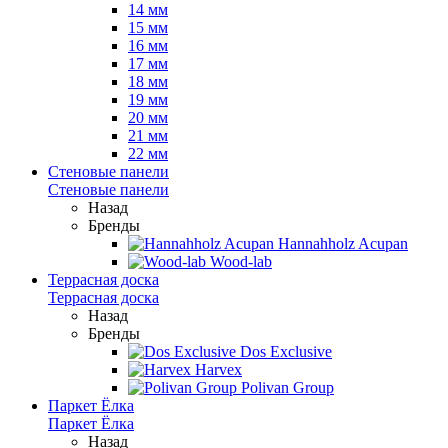
14 мм
15 мм
16 мм
17 мм
18 мм
19 мм
20 мм
21 мм
22 мм
Стеновые панели
Стеновые панели
Назад
Бренды
Hannahholz Acupan
Wood-lab
Террасная доска
Террасная доска
Назад
Бренды
Dos Exclusive
Harvex
Polivan Group
Паркет Ёлка
Паркет Ёлка
Назад