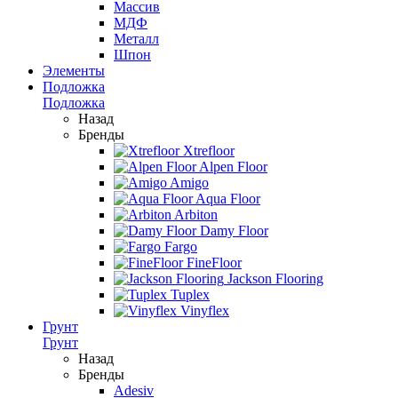
Массив
МДФ
Металл
Шпон
Элементы
Подложка
Подложка
Назад
Бренды
Xtrefloor
Alpen Floor
Amigo
Aqua Floor
Arbiton
Damy Floor
Fargo
FineFloor
Jackson Flooring
Tuplex
Vinyflex
Грунт
Грунт
Назад
Бренды
Adesiv