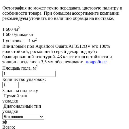
Фотография не может точно передавать цветовую палитру и
особенности товара. При большом ассортименте компании
рекомендуем уточнять по наличию образца на выставке.
2
1 600
/м
1 600
/упаковка
2
1 упаковка = 1 м
Виниловый пол Aquafloor Quartz AF3512QV это 100%
водостойкий, роскошный серый декор под дуб с
брашированной текстурой. 43 класс износостойкости и
толщина изделия в 3,5 мм обеспечивают...
подробнее
2
Площадь пола, м
Количество упаковок:
Запас на подрезку
Прямой тип
укладки
Диагональный тип
укладки
зф
Всего: