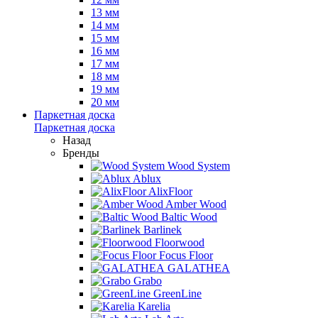
13 мм
14 мм
15 мм
16 мм
17 мм
18 мм
19 мм
20 мм
Паркетная доска
Паркетная доска
Назад
Бренды
Wood System
Ablux
AlixFloor
Amber Wood
Baltic Wood
Barlinek
Floorwood
Focus Floor
GALATHEA
Grabo
GreenLine
Karelia