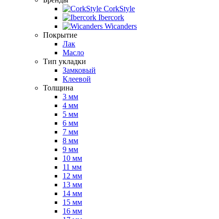
CorkStyle
Ibercork
Wicanders
Покрытие
Лак
Масло
Тип укладки
Замковый
Клеевой
Толщина
3 мм
4 мм
5 мм
6 мм
7 мм
8 мм
9 мм
10 мм
11 мм
12 мм
13 мм
14 мм
15 мм
16 мм