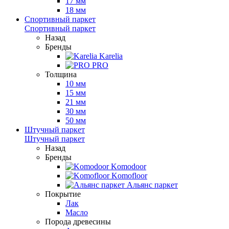
17 мм
18 мм
Спортивный паркет
Спортивный паркет
Назад
Бренды
Karelia
PRO
Толщина
10 мм
15 мм
21 мм
30 мм
50 мм
Штучный паркет
Штучный паркет
Назад
Бренды
Komodoor
Komofloor
Альянс паркет
Покрытие
Лак
Масло
Порода древесины