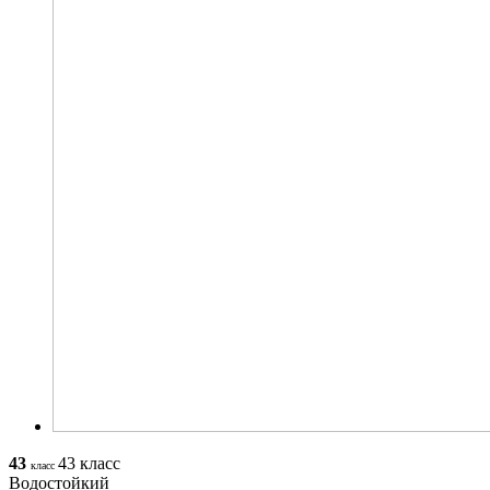
43
43 класс
класс
Водостойкий