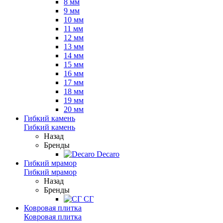
8 мм
9 мм
10 мм
11 мм
12 мм
13 мм
14 мм
15 мм
16 мм
17 мм
18 мм
19 мм
20 мм
Гибкий камень
Гибкий камень
Назад
Бренды
Decaro
Гибкий мрамор
Гибкий мрамор
Назад
Бренды
СГ
Ковровая плитка
Ковровая плитка