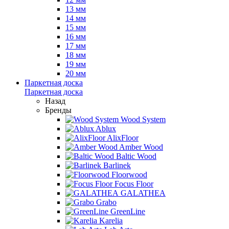
13 мм
14 мм
15 мм
16 мм
17 мм
18 мм
19 мм
20 мм
Паркетная доска
Паркетная доска
Назад
Бренды
Wood System
Ablux
AlixFloor
Amber Wood
Baltic Wood
Barlinek
Floorwood
Focus Floor
GALATHEA
Grabo
GreenLine
Karelia