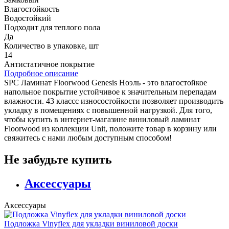
Влагостойкость
Водостойкий
Подходит для теплого пола
Да
Количество в упаковке, шт
14
Антистатичное покрытие
Подробное описание
SPC Ламинат Floorwood Genesis Ноэль - это влагостойкое
напольное покрытие устойчивое к значительным перепадам
влажности. 43 классс износостойкости позволяет производить
укладку в помещениях с повышенной нагрузкой. Для того,
чтобы купить в интернет-магазине виниловый ламинат
Floorwood из коллекции Unit, положите товар в корзину или
свяжитесь с нами любым доступным способом!
Не забудьте купить
Аксессуары
Аксессуары
Подложка Vinyflex для укладки виниловой доски