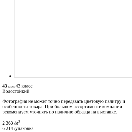
43
43 класс
класс
Водостойкий
Фотография не может точно передавать цветовую палитру и
особенности товара. При большом ассортименте компании
рекомендуем уточнять по наличию образца на выставке.
2
2 363
/м
6 214
/упаковка