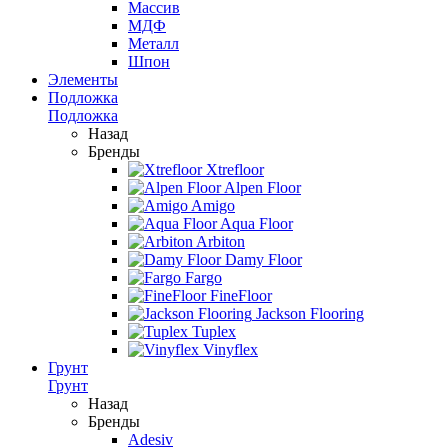
Массив
МДФ
Металл
Шпон
Элементы
Подложка
Подложка
Назад
Бренды
Xtrefloor
Alpen Floor
Amigo
Aqua Floor
Arbiton
Damy Floor
Fargo
FineFloor
Jackson Flooring
Tuplex
Vinyflex
Грунт
Грунт
Назад
Бренды
Adesiv