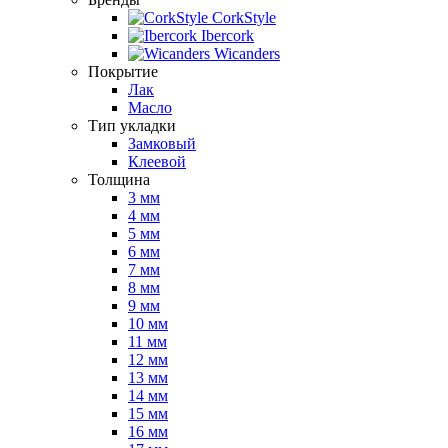
CorkStyle
Ibercork
Wicanders
Покрытие
Лак
Масло
Тип укладки
Замковый
Клеевой
Толщина
3 мм
4 мм
5 мм
6 мм
7 мм
8 мм
9 мм
10 мм
11 мм
12 мм
13 мм
14 мм
15 мм
16 мм