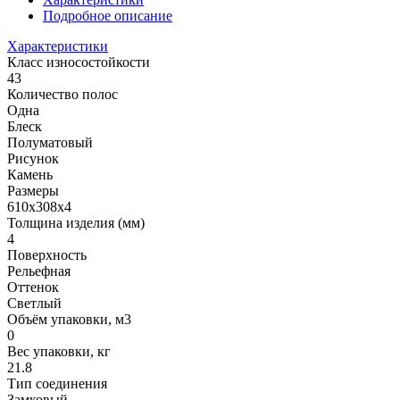
Подробное описание
Характеристики
Класс износостойкости
43
Количество полос
Одна
Блеск
Полуматовый
Рисунок
Камень
Размеры
610х308x4
Толщина изделия (мм)
4
Поверхность
Рельефная
Оттенок
Светлый
Объём упаковки, м3
0
Вес упаковки, кг
21.8
Тип соединения
Замковый