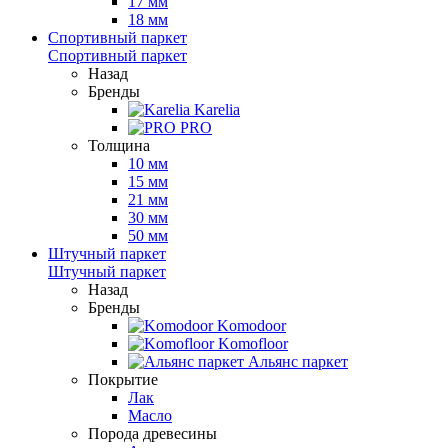
17 мм
18 мм
Спортивный паркет
Спортивный паркет
Назад
Бренды
Karelia
PRO
Толщина
10 мм
15 мм
21 мм
30 мм
50 мм
Штучный паркет
Штучный паркет
Назад
Бренды
Komodoor
Komofloor
Альянс паркет
Покрытие
Лак
Масло
Порода древесины