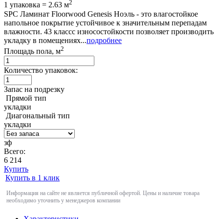
2
1 упаковка = 2.63 м
SPC Ламинат Floorwood Genesis Ноэль - это влагостойкое
напольное покрытие устойчивое к значительным перепадам
влажности. 43 классс износостойкости позволяет производить
укладку в помещениях...
подробнее
2
Площадь пола, м
Количество упаковок:
Запас на подрезку
Прямой тип
укладки
Диагональный тип
укладки
зф
Всего:
6 214
Купить
Купить в 1 клик
Информация на сайте не является публичной офертой. Цены и наличие товара
необходимо уточнить у менеджеров компании
Характеристики