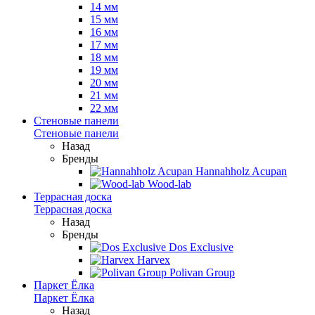
14 мм
15 мм
16 мм
17 мм
18 мм
19 мм
20 мм
21 мм
22 мм
Стеновые панели
Стеновые панели
Назад
Бренды
Hannahholz Acupan
Wood-lab
Террасная доска
Террасная доска
Назад
Бренды
Dos Exclusive
Harvex
Polivan Group
Паркет Ёлка
Паркет Ёлка
Назад