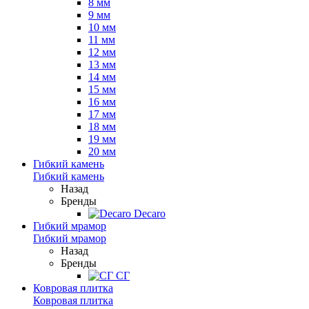
8 мм
9 мм
10 мм
11 мм
12 мм
13 мм
14 мм
15 мм
16 мм
17 мм
18 мм
19 мм
20 мм
Гибкий камень
Гибкий камень
Назад
Бренды
Decaro
Гибкий мрамор
Гибкий мрамор
Назад
Бренды
СГ
Ковровая плитка
Ковровая плитка