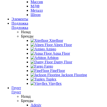
Массив
МДФ
Металл
Шпон
Элементы
Подложка
Подложка
Назад
Бренды
Xtrefloor
Alpen Floor
Amigo
Aqua Floor
Arbiton
Damy Floor
Fargo
FineFloor
Jackson Flooring
Tuplex
Vinyflex
Грунт
Грунт
Назад
Бренды
Adesiv