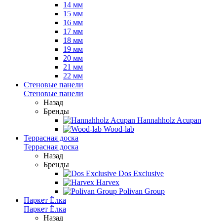
14 мм
15 мм
16 мм
17 мм
18 мм
19 мм
20 мм
21 мм
22 мм
Стеновые панели
Стеновые панели
Назад
Бренды
Hannahholz Acupan
Wood-lab
Террасная доска
Террасная доска
Назад
Бренды
Dos Exclusive
Harvex
Polivan Group
Паркет Ёлка
Паркет Ёлка
Назад