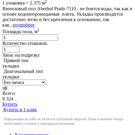
2
1 упаковка = 2.375 м
Виниловый пол Aberhof Prado 7110 - не боится воды, так как в
основе водонепроницаемая плита. Укладка производится
достаточно легко и без крепления к основанию, так
как...
подробнее
2
Площадь пола, м
Количество упаковок:
Запас на подрезку
Прямой тип
укладки
Диагональный тип
укладки
зф
Всего:
8 324
Купить
Купить в 1 клик
Информация на сайте не является публичной офертой. Цены и наличие товара
необходимо уточнить у менеджеров компании
Характеристики