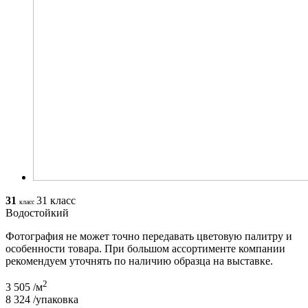
31
31 класс
класс
Водостойкий
Фотография не может точно передавать цветовую палитру и
особенности товара. При большом ассортименте компании
рекомендуем уточнять по наличию образца на выставке.
2
3 505
/м
8 324
/упаковка