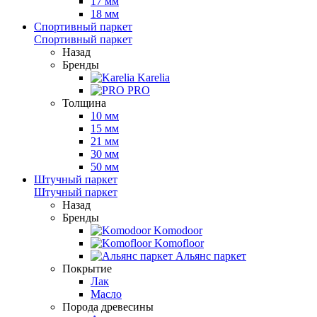
17 мм
18 мм
Спортивный паркет
Спортивный паркет
Назад
Бренды
Karelia
PRO
Толщина
10 мм
15 мм
21 мм
30 мм
50 мм
Штучный паркет
Штучный паркет
Назад
Бренды
Komodoor
Komofloor
Альянс паркет
Покрытие
Лак
Масло
Порода древесины