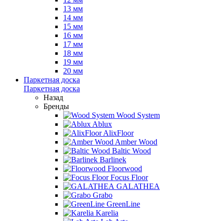
13 мм
14 мм
15 мм
16 мм
17 мм
18 мм
19 мм
20 мм
Паркетная доска
Паркетная доска
Назад
Бренды
Wood System
Ablux
AlixFloor
Amber Wood
Baltic Wood
Barlinek
Floorwood
Focus Floor
GALATHEA
Grabo
GreenLine
Karelia