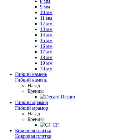
8 мм
9 мм
10 мм
11 мм
12 мм
13 мм
14 мм
15 мм
16 мм
17 мм
18 мм
19 мм
20 мм
Гибкий камень
Гибкий камень
Назад
Бренды
Decaro
Гибкий мрамор
Гибкий мрамор
Назад
Бренды
СГ
Ковровая плитка
Ковровая плитка