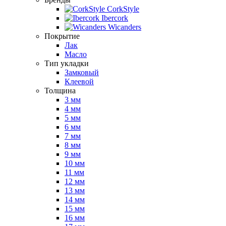
CorkStyle
Ibercork
Wicanders
Покрытие
Лак
Масло
Тип укладки
Замковый
Клеевой
Толщина
3 мм
4 мм
5 мм
6 мм
7 мм
8 мм
9 мм
10 мм
11 мм
12 мм
13 мм
14 мм
15 мм
16 мм