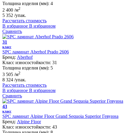
Толщина изделия (мм):
4
2
2 400
/м
5 352
/упак.
Рассчитать стоимость
В избранное
В избранном
Сравнить
31
класс
SPC ламинат Aberhof Prado 2606
Бренд:
Aberhof
Класс износостойкости:
31
Толщина изделия (мм):
5
2
3 505
/м
8 324
/упак.
Рассчитать стоимость
В избранное
В избранном
Сравнить
43
класс
SPC ламинат Alpine Floor Grand Sequoia Superior Гевуина
Бренд:
Alpine Floor
Класс износостойкости:
43
Толщина изделия (мм):
8