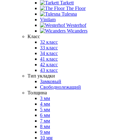
Tarkett
The Floor
Tulesna
Vinilam
Westerhof
Wicanders
Класс
32 класс
33 класс
34 класс
41 класс
42 класс
43 класс
Тип укладки
Замковый
Свободнолежащий
Толщина
3 мм
4 мм
5 мм
6 мм
7 мм
8 мм
9 мм
10 мм