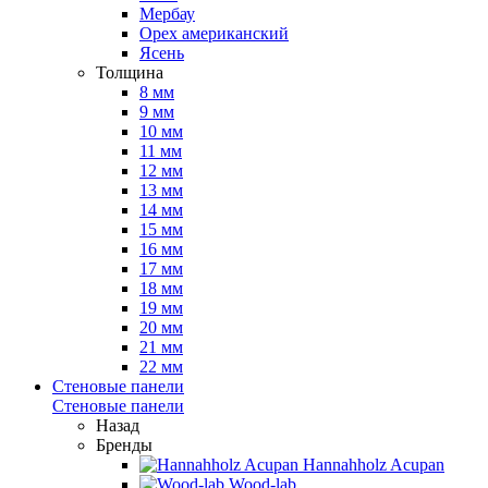
Мербау
Орех американский
Ясень
Толщина
8 мм
9 мм
10 мм
11 мм
12 мм
13 мм
14 мм
15 мм
16 мм
17 мм
18 мм
19 мм
20 мм
21 мм
22 мм
Стеновые панели
Стеновые панели
Назад
Бренды
Hannahholz Acupan
Wood-lab