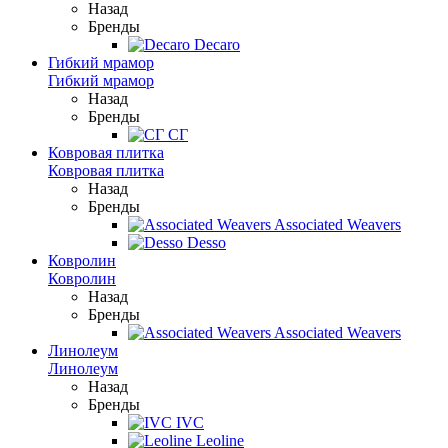
Назад
Бренды
Decaro
Гибкий мрамор
Гибкий мрамор
Назад
Бренды
СГ
Ковровая плитка
Ковровая плитка
Назад
Бренды
Associated Weavers
Desso
Ковролин
Ковролин
Назад
Бренды
Associated Weavers
Линолеум
Линолеум
Назад
Бренды
IVC
Leoline