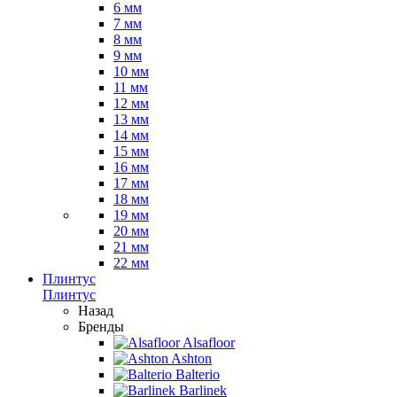
6 мм
7 мм
8 мм
9 мм
10 мм
11 мм
12 мм
13 мм
14 мм
15 мм
16 мм
17 мм
18 мм
19 мм
20 мм
21 мм
22 мм
Плинтус
Плинтус
Назад
Бренды
Alsafloor
Ashton
Balterio
Barlinek