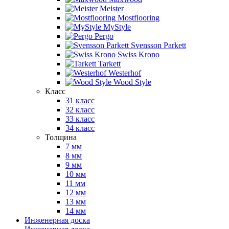
Meister
Mostflooring
MyStyle
Pergo
Svensson Parkett
Swiss Krono
Tarkett
Westerhof
Wood Style
Класс
31 класс
32 класс
33 класс
34 класс
Толщина
7 мм
8 мм
9 мм
10 мм
11 мм
12 мм
13 мм
14 мм
Инженерная доска