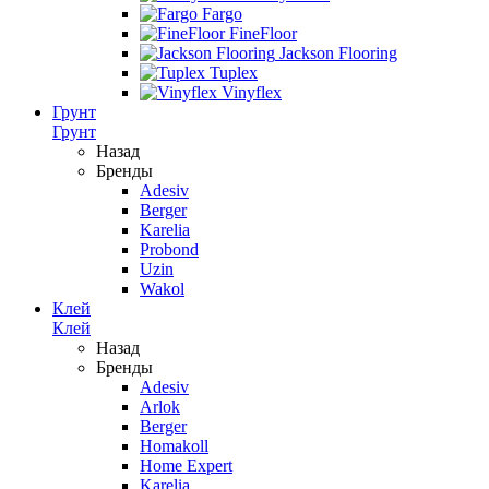
Fargo
FineFloor
Jackson Flooring
Tuplex
Vinyflex
Грунт
Грунт
Назад
Бренды
Adesiv
Berger
Karelia
Probond
Uzin
Wakol
Клей
Клей
Назад
Бренды
Adesiv
Arlok
Berger
Homakoll
Home Expert
Karelia