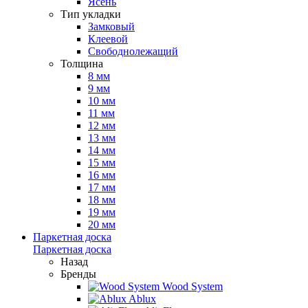
Ясень
Тип укладки
Замковый
Клеевой
Свободнолежащий
Толщина
8 мм
9 мм
10 мм
11 мм
12 мм
13 мм
14 мм
15 мм
16 мм
17 мм
18 мм
19 мм
20 мм
Паркетная доска
Паркетная доска
Назад
Бренды
Wood System
Ablux