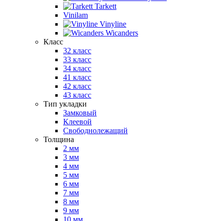
Tarkett
Vinilam
Vinyline
Wicanders
Класс
32 класс
33 класс
34 класс
41 класс
42 класс
43 класс
Тип укладки
Замковый
Клеевой
Свободнолежащий
Толщина
2 мм
3 мм
4 мм
5 мм
6 мм
7 мм
8 мм
9 мм
10 мм