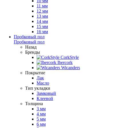
10 мм
11 мм
12 мм
13 мм
14 мм
15 мм
16 мм
Пробковый пол
Пробковый пол
Назад
Бренды
CorkStyle
Ibercork
Wicanders
Покрытие
Лак
Масло
Тип укладки
Замковый
Клеевой
Толщина
3 мм
4 мм
5 мм
6 мм