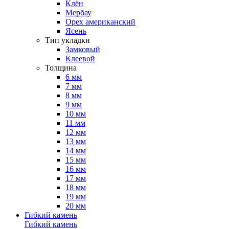
Клён
Мербау
Орех американский
Ясень
Тип укладки
Замковый
Клеевой
Толщина
6 мм
7 мм
8 мм
9 мм
10 мм
11 мм
12 мм
13 мм
14 мм
15 мм
16 мм
17 мм
18 мм
19 мм
20 мм
Гибкий камень
Гибкий камень