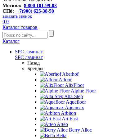
Москва:
8 800 101-99-03
СПб:
+7(900) 625-38-50
заказать звонок
0
0
Каталог товаров
Каталог
SPC ламинат
SPC ламинат
Назад
Бренды
Aberhof
Afloor
AlixFloor
Alpine Floor
Alta-Step
Aquafloor
Aquamax
Arbiton
Art East
Arteo
Berry Alloc
Betta