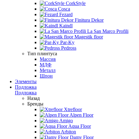
CorkStyle
Cosca
Fezard
Finitura Dekor
Kaindl
La San Marco Profili
Magestik floor
Par-Ky
Pedross
Тип плинтуса
Массив
МДФ
Металл
Шпон
Элементы
Подложка
Подложка
Назад
Бренды
Xtrefloor
Alpen Floor
Amigo
Aqua Floor
Arbiton
Damy Floor