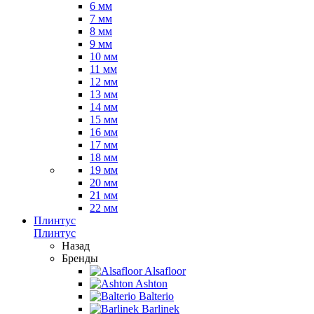
6 мм
7 мм
8 мм
9 мм
10 мм
11 мм
12 мм
13 мм
14 мм
15 мм
16 мм
17 мм
18 мм
19 мм
20 мм
21 мм
22 мм
Плинтус
Плинтус
Назад
Бренды
Alsafloor
Ashton
Balterio
Barlinek