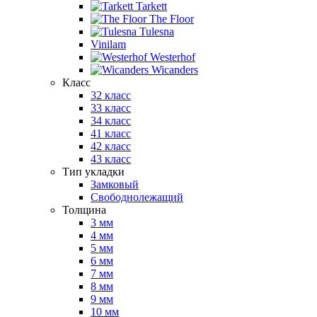
Tarkett
The Floor
Tulesna
Vinilam
Westerhof
Wicanders
Класс
32 класс
33 класс
34 класс
41 класс
42 класс
43 класс
Тип укладки
Замковый
Свободнолежащий
Толщина
3 мм
4 мм
5 мм
6 мм
7 мм
8 мм
9 мм
10 мм