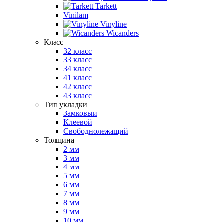
Tarkett
Vinilam
Vinyline
Wicanders
Класс
32 класс
33 класс
34 класс
41 класс
42 класс
43 класс
Тип укладки
Замковый
Клеевой
Свободнолежащий
Толщина
2 мм
3 мм
4 мм
5 мм
6 мм
7 мм
8 мм
9 мм
10 мм