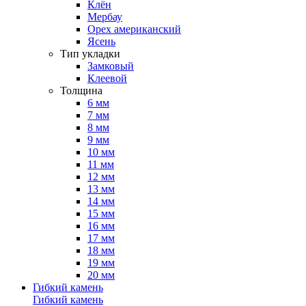
Клён
Мербау
Орех американский
Ясень
Тип укладки
Замковый
Клеевой
Толщина
6 мм
7 мм
8 мм
9 мм
10 мм
11 мм
12 мм
13 мм
14 мм
15 мм
16 мм
17 мм
18 мм
19 мм
20 мм
Гибкий камень
Гибкий камень