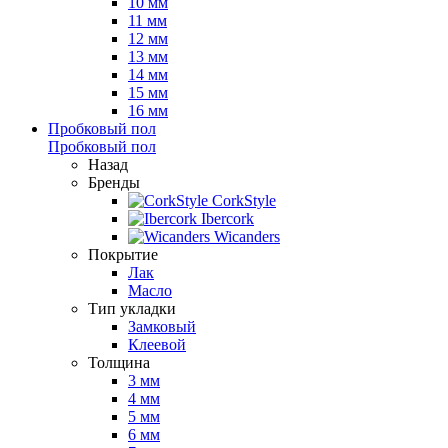
10 мм
11 мм
12 мм
13 мм
14 мм
15 мм
16 мм
Пробковый пол
Пробковый пол
Назад
Бренды
CorkStyle
Ibercork
Wicanders
Покрытие
Лак
Масло
Тип укладки
Замковый
Клеевой
Толщина
3 мм
4 мм
5 мм
6 мм