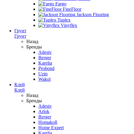
Fargo
FineFloor
Jackson Flooring
Tuplex
Vinyflex
Грунт
Грунт
Назад
Бренды
Adesiv
Berger
Karelia
Probond
Uzin
Wakol
Клей
Клей
Назад
Бренды
Adesiv
Arlok
Berger
Homakoll
Home Expert
Karelia