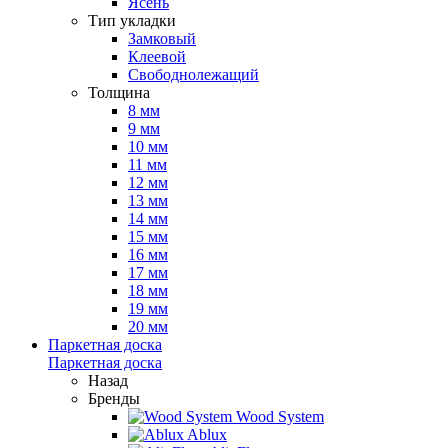
Ясень
Тип укладки
Замковый
Клеевой
Свободнолежащий
Толщина
8 мм
9 мм
10 мм
11 мм
12 мм
13 мм
14 мм
15 мм
16 мм
17 мм
18 мм
19 мм
20 мм
Паркетная доска
Паркетная доска
Назад
Бренды
Wood System
Ablux