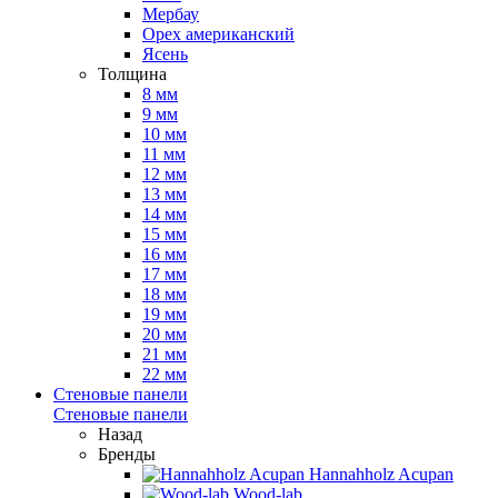
Мербау
Орех американский
Ясень
Толщина
8 мм
9 мм
10 мм
11 мм
12 мм
13 мм
14 мм
15 мм
16 мм
17 мм
18 мм
19 мм
20 мм
21 мм
22 мм
Стеновые панели
Стеновые панели
Назад
Бренды
Hannahholz Acupan
Wood-lab