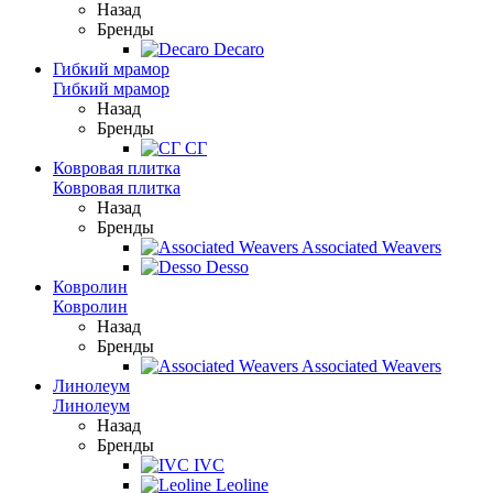
Назад
Бренды
Decaro
Гибкий мрамор
Гибкий мрамор
Назад
Бренды
СГ
Ковровая плитка
Ковровая плитка
Назад
Бренды
Associated Weavers
Desso
Ковролин
Ковролин
Назад
Бренды
Associated Weavers
Линолеум
Линолеум
Назад
Бренды
IVC
Leoline