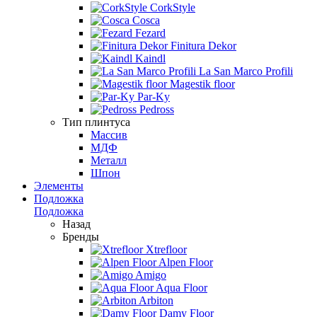
CorkStyle
Cosca
Fezard
Finitura Dekor
Kaindl
La San Marco Profili
Magestik floor
Par-Ky
Pedross
Тип плинтуса
Массив
МДФ
Металл
Шпон
Элементы
Подложка
Подложка
Назад
Бренды
Xtrefloor
Alpen Floor
Amigo
Aqua Floor
Arbiton
Damy Floor