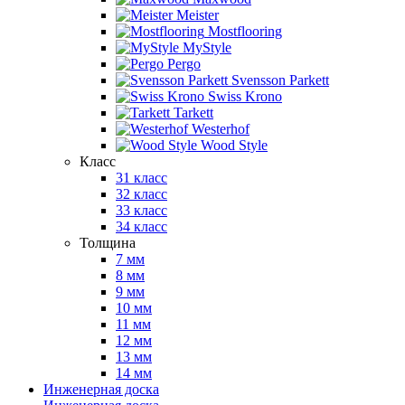
Meister
Mostflooring
MyStyle
Pergo
Svensson Parkett
Swiss Krono
Tarkett
Westerhof
Wood Style
Класс
31 класс
32 класс
33 класс
34 класс
Толщина
7 мм
8 мм
9 мм
10 мм
11 мм
12 мм
13 мм
14 мм
Инженерная доска