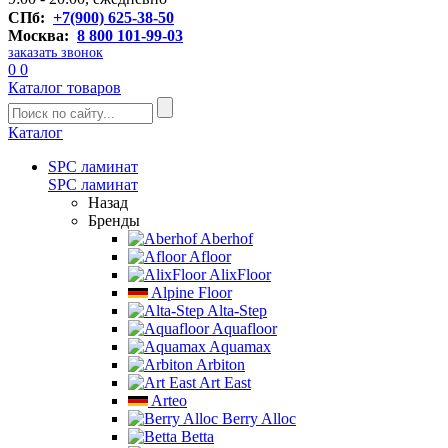
СПб:
+7(900) 625-38-50
Москва:
8 800 101-99-03
заказать звонок
0
0
Каталог товаров
Каталог
SPC ламинат
SPC ламинат
Назад
Бренды
Aberhof
Afloor
AlixFloor
Alpine Floor
Alta-Step
Aquafloor
Aquamax
Arbiton
Art East
Arteo
Berry Alloc
Betta