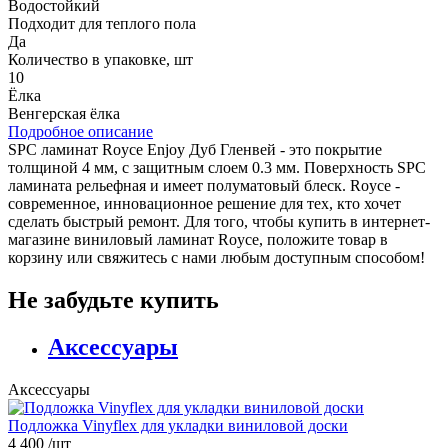
Водостойкий
Подходит для теплого пола
Да
Количество в упаковке, шт
10
Ёлка
Венгерская ёлка
Подробное описание
SPC ламинат Royce Enjoy Дуб Гленвей - это покрытие
толщиной 4 мм, с защитным слоем 0.3 мм. Поверхность SPC
ламината рельефная и имеет полуматовый блеск. Royce -
современное, инновационное решение для тех, кто хочет
сделать быстрый ремонт. Для того, чтобы купить в интернет-
магазине виниловый ламинат Royce, положите товар в
корзину или свяжитесь с нами любым доступным способом!
Не забудьте купить
Аксессуары
Аксессуары
Подложка Vinyflex для укладки виниловой доски
4 400
/шт