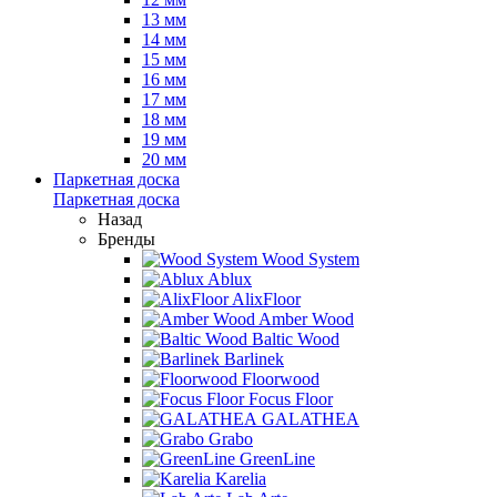
13 мм
14 мм
15 мм
16 мм
17 мм
18 мм
19 мм
20 мм
Паркетная доска
Паркетная доска
Назад
Бренды
Wood System
Ablux
AlixFloor
Amber Wood
Baltic Wood
Barlinek
Floorwood
Focus Floor
GALATHEA
Grabo
GreenLine
Karelia