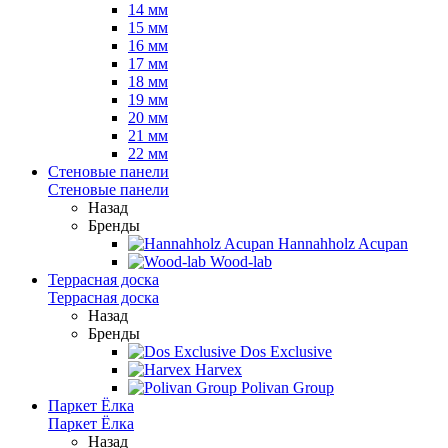
14 мм
15 мм
16 мм
17 мм
18 мм
19 мм
20 мм
21 мм
22 мм
Стеновые панели
Стеновые панели
Назад
Бренды
Hannahholz Acupan
Wood-lab
Террасная доска
Террасная доска
Назад
Бренды
Dos Exclusive
Harvex
Polivan Group
Паркет Ёлка
Паркет Ёлка
Назад