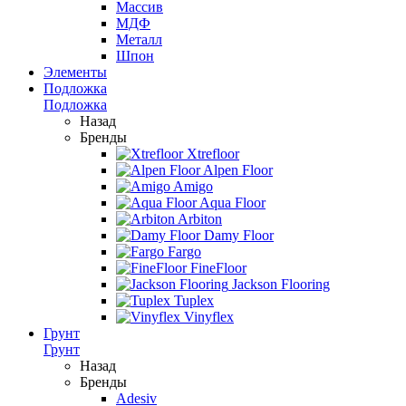
Массив
МДФ
Металл
Шпон
Элементы
Подложка
Подложка
Назад
Бренды
Xtrefloor
Alpen Floor
Amigo
Aqua Floor
Arbiton
Damy Floor
Fargo
FineFloor
Jackson Flooring
Tuplex
Vinyflex
Грунт
Грунт
Назад
Бренды
Adesiv