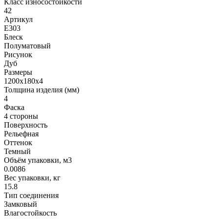
Класс износостойкости
42
Артикул
Е303
Блеск
Полуматовый
Рисунок
Дуб
Размеры
1200х180x4
Толщина изделия (мм)
4
Фаска
4 стороны
Поверхность
Рельефная
Оттенок
Темный
Объём упаковки, м3
0.0086
Вес упаковки, кг
15.8
Тип соединения
Замковый
Влагостойкость