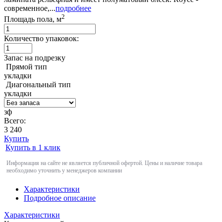
современное,...
подробнее
2
Площадь пола, м
Количество упаковок:
Запас на подрезку
Прямой тип
укладки
Диагональный тип
укладки
зф
Всего:
3 240
Купить
Купить в 1 клик
Информация на сайте не является публичной офертой. Цены и наличие товара
необходимо уточнить у менеджеров компании
Характеристики
Подробное описание
Характеристики