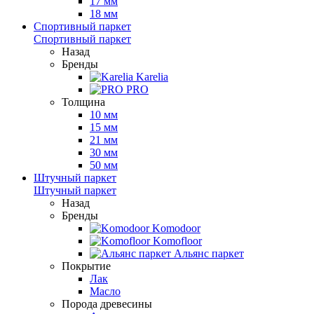
17 мм
18 мм
Спортивный паркет
Спортивный паркет
Назад
Бренды
Karelia
PRO
Толщина
10 мм
15 мм
21 мм
30 мм
50 мм
Штучный паркет
Штучный паркет
Назад
Бренды
Komodoor
Komofloor
Альянс паркет
Покрытие
Лак
Масло
Порода древесины