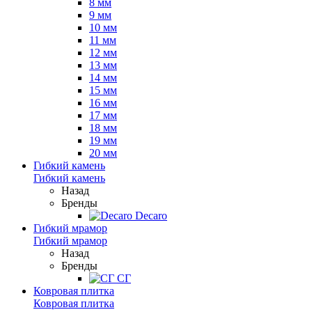
8 мм
9 мм
10 мм
11 мм
12 мм
13 мм
14 мм
15 мм
16 мм
17 мм
18 мм
19 мм
20 мм
Гибкий камень
Гибкий камень
Назад
Бренды
Decaro
Гибкий мрамор
Гибкий мрамор
Назад
Бренды
СГ
Ковровая плитка
Ковровая плитка