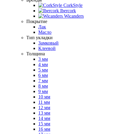
CorkStyle
Ibercork
Wicanders
Покрытие
Лак
Масло
Тип укладки
Замковый
Клеевой
Толщина
3 мм
4 мм
5 мм
6 мм
7 мм
8 мм
9 мм
10 мм
11 мм
12 мм
13 мм
14 мм
15 мм
16 мм