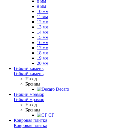
8 мм
9 мм
10 мм
11 мм
12 мм
13 мм
14 мм
15 мм
16 мм
17 мм
18 мм
19 мм
20 мм
Гибкий камень
Гибкий камень
Назад
Бренды
Decaro
Гибкий мрамор
Гибкий мрамор
Назад
Бренды
СГ
Ковровая плитка
Ковровая плитка