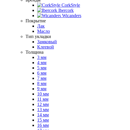
CorkStyle
Ibercork
Wicanders
Покрытие
Лак
Масло
Тип укладки
Замковый
Клеевой
Толщина
3 мм
4 мм
5 мм
6 мм
7 мм
8 мм
9 мм
10 мм
11 мм
12 мм
13 мм
14 мм
15 мм
16 мм