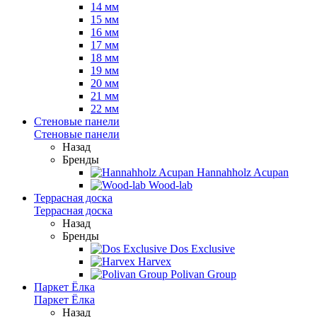
14 мм
15 мм
16 мм
17 мм
18 мм
19 мм
20 мм
21 мм
22 мм
Стеновые панели
Стеновые панели
Назад
Бренды
Hannahholz Acupan
Wood-lab
Террасная доска
Террасная доска
Назад
Бренды
Dos Exclusive
Harvex
Polivan Group
Паркет Ёлка
Паркет Ёлка
Назад