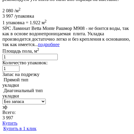
2
2 080
/м
3 997
/упаковка
2
1 упаковка = 1.922 м
SPC Ламинат Betta Monte Рашмор M908 - не боится воды, так
как в основе водонепроницаемая плита. Укладка
производится достаточно легко и без крепления к основанию,
так как имеется...
подробнее
2
Площадь пола, м
Количество упаковок:
Запас на подрезку
Прямой тип
укладки
Диагональный тип
укладки
зф
Всего:
3 997
Купить
Купить в 1 клик