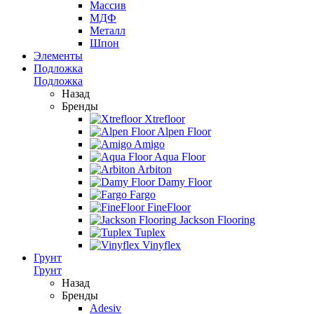
Массив
МДФ
Металл
Шпон
Элементы
Подложка
Подложка
Назад
Бренды
Xtrefloor
Alpen Floor
Amigo
Aqua Floor
Arbiton
Damy Floor
Fargo
FineFloor
Jackson Flooring
Tuplex
Vinyflex
Грунт
Грунт
Назад
Бренды
Adesiv