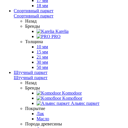
17 мм
18 мм
Спортивный паркет
Спортивный паркет
Назад
Бренды
Karelia
PRO
Толщина
10 мм
15 мм
21 мм
30 мм
50 мм
Штучный паркет
Штучный паркет
Назад
Бренды
Komodoor
Komofloor
Альянс паркет
Покрытие
Лак
Масло
Порода древесины