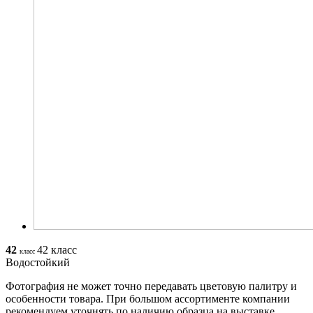
42
42 класс
класс
Водостойкий
Фотография не может точно передавать цветовую палитру и
особенности товара. При большом ассортименте компании
рекомендуем уточнять по наличию образца на выставке.