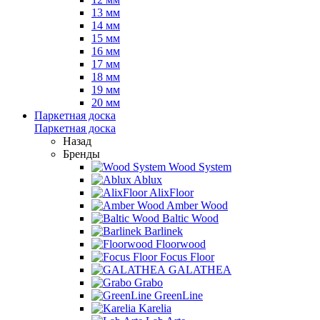
13 мм
14 мм
15 мм
16 мм
17 мм
18 мм
19 мм
20 мм
Паркетная доска
Паркетная доска
Назад
Бренды
Wood System
Ablux
AlixFloor
Amber Wood
Baltic Wood
Barlinek
Floorwood
Focus Floor
GALATHEA
Grabo
GreenLine
Karelia