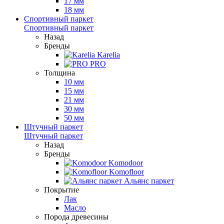
17 мм
18 мм
Спортивный паркет
Спортивный паркет
Назад
Бренды
Karelia
PRO
Толщина
10 мм
15 мм
21 мм
30 мм
50 мм
Штучный паркет
Штучный паркет
Назад
Бренды
Komodoor
Komofloor
Альянс паркет
Покрытие
Лак
Масло
Порода древесины