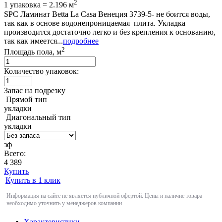
2
1 упаковка = 2.196 м
SPC Ламинат Betta La Casa Венеция 3739-5- не боится воды,
так как в основе водонепроницаемая плита. Укладка
производится достаточно легко и без крепления к основанию,
так как имеется...
подробнее
2
Площадь пола, м
Количество упаковок:
Запас на подрезку
Прямой тип
укладки
Диагональный тип
укладки
зф
Всего:
4 389
Купить
Купить в 1 клик
Информация на сайте не является публичной офертой. Цены и наличие товара
необходимо уточнить у менеджеров компании
Характеристики