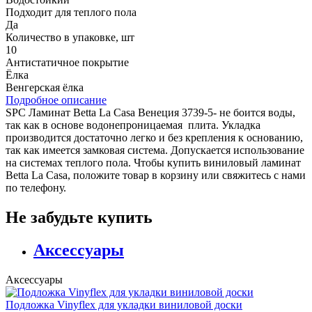
Подходит для теплого пола
Да
Количество в упаковке, шт
10
Антистатичное покрытие
Ёлка
Венгерская ёлка
Подробное описание
SPC Ламинат Betta La Casa Венеция 3739-5- не боится воды,
так как в основе водонепроницаемая плита. Укладка
производится достаточно легко и без крепления к основанию,
так как имеется замковая система. Допускается использование
на системах теплого пола. Чтобы купить виниловый ламинат
Betta La Casa, положите товар в корзину или свяжитесь с нами
по телефону.
Не забудьте купить
Аксессуары
Аксессуары
Подложка Vinyflex для укладки виниловой доски