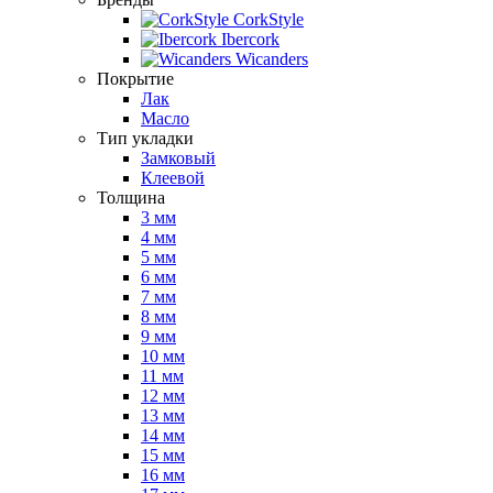
CorkStyle
Ibercork
Wicanders
Покрытие
Лак
Масло
Тип укладки
Замковый
Клеевой
Толщина
3 мм
4 мм
5 мм
6 мм
7 мм
8 мм
9 мм
10 мм
11 мм
12 мм
13 мм
14 мм
15 мм
16 мм