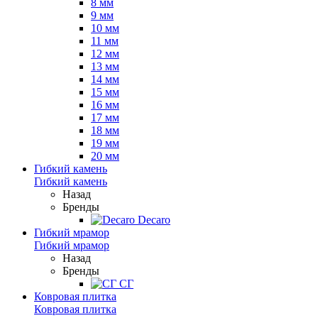
8 мм
9 мм
10 мм
11 мм
12 мм
13 мм
14 мм
15 мм
16 мм
17 мм
18 мм
19 мм
20 мм
Гибкий камень
Гибкий камень
Назад
Бренды
Decaro
Гибкий мрамор
Гибкий мрамор
Назад
Бренды
СГ
Ковровая плитка
Ковровая плитка