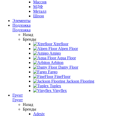
Массив
МДФ
Металл
Шпон
Элементы
Подложка
Подложка
Назад
Бренды
Xtrefloor
Alpen Floor
Amigo
Aqua Floor
Arbiton
Damy Floor
Fargo
FineFloor
Jackson Flooring
Tuplex
Vinyflex
Грунт
Грунт
Назад
Бренды
Adesiv