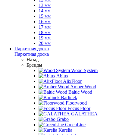
13 мм
14 мм
15 мм
16 мм
17 мм
18 мм
19 мм
20 мм
Паркетная доска
Паркетная доска
Назад
Бренды
Wood System
Ablux
AlixFloor
Amber Wood
Baltic Wood
Barlinek
Floorwood
Focus Floor
GALATHEA
Grabo
GreenLine
Karelia