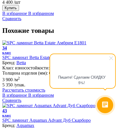
4 400
/шт
Купить
В избранное
В избранном
Сравнить
Похожие товары
34
класс
SPC ламинат Betta Estate Амбрим E1801
Бренд:
Betta
Класс износостойкости:
34
Толщина изделия (мм):
6
Пишите! Сделаем СКИДКУ
2
3 900
/м
5%!
5 350
/упак.
Рассчитать стоимость
В избранное
В избранном
Сравнить
43
класс
SPC ламинат Aquamax Advant Дуб Скарборо
Бренд:
Aquamax