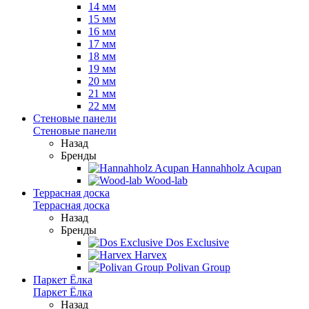
14 мм
15 мм
16 мм
17 мм
18 мм
19 мм
20 мм
21 мм
22 мм
Стеновые панели
Стеновые панели
Назад
Бренды
Hannahholz Acupan
Wood-lab
Террасная доска
Террасная доска
Назад
Бренды
Dos Exclusive
Harvex
Polivan Group
Паркет Ёлка
Паркет Ёлка
Назад