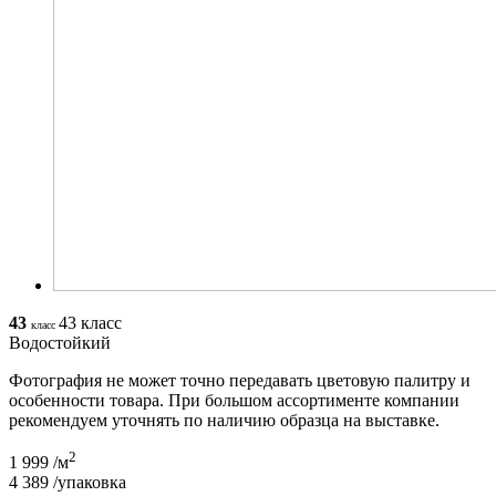
43
43 класс
класс
Водостойкий
Фотография не может точно передавать цветовую палитру и
особенности товара. При большом ассортименте компании
рекомендуем уточнять по наличию образца на выставке.
2
1 999
/м
4 389
/упаковка