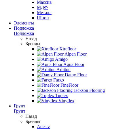
Массив
МДФ
Металл
Шпон
Элементы
Подложка
Подложка
Назад
Бренды
Xtrefloor
Alpen Floor
Amigo
Aqua Floor
Arbiton
Damy Floor
Fargo
FineFloor
Jackson Flooring
Tuplex
Vinyflex
Грунт
Грунт
Назад
Бренды
Adesiv