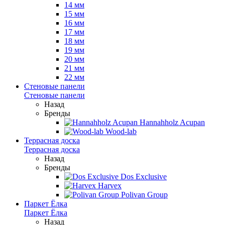
14 мм
15 мм
16 мм
17 мм
18 мм
19 мм
20 мм
21 мм
22 мм
Стеновые панели
Стеновые панели
Назад
Бренды
Hannahholz Acupan
Wood-lab
Террасная доска
Террасная доска
Назад
Бренды
Dos Exclusive
Harvex
Polivan Group
Паркет Ёлка
Паркет Ёлка
Назад