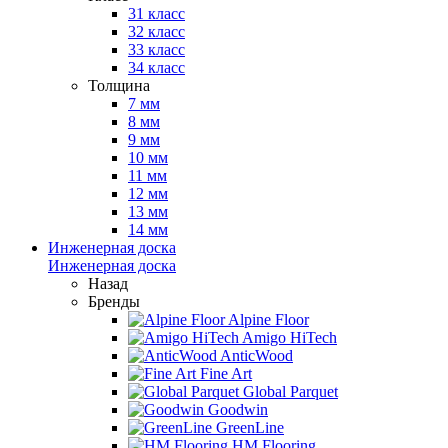
31 класс
32 класс
33 класс
34 класс
Толщина
7 мм
8 мм
9 мм
10 мм
11 мм
12 мм
13 мм
14 мм
Инженерная доска
Инженерная доска
Назад
Бренды
Alpine Floor
Amigo HiTech
AnticWood
Fine Art
Global Parquet
Goodwin
GreenLine
HM Flooring