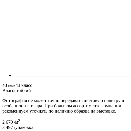
43
43 класс
класс
Влагостойкий
Фотография не может точно передавать цветовую палитру и
особенности товара. При большом ассортименте компании
рекомендуем уточнять по наличию образца на выставке.
2
2 670
/м
3 497
/упаковка