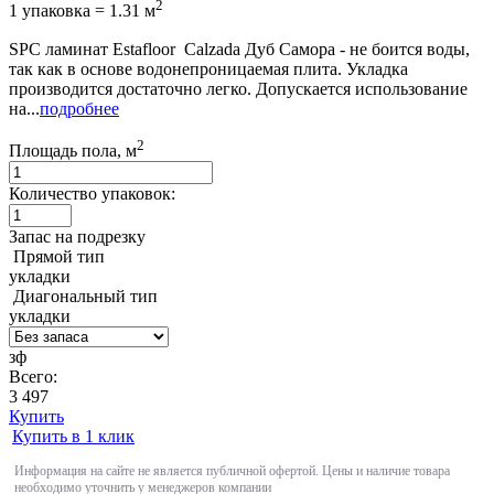
2
1 упаковка = 1.31 м
SPC ламинат Estafloor Calzada Дуб Самора - не боится воды,
так как в основе водонепроницаемая плита. Укладка
производится достаточно легко. Допускается использование
на...
подробнее
2
Площадь пола, м
Количество упаковок:
Запас на подрезку
Прямой тип
укладки
Диагональный тип
укладки
зф
Всего:
3 497
Купить
Купить в 1 клик
Информация на сайте не является публичной офертой. Цены и наличие товара
необходимо уточнить у менеджеров компании