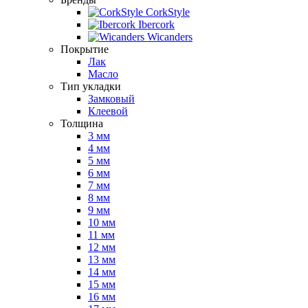
CorkStyle
Ibercork
Wicanders
Покрытие
Лак
Масло
Тип укладки
Замковый
Клеевой
Толщина
3 мм
4 мм
5 мм
6 мм
7 мм
8 мм
9 мм
10 мм
11 мм
12 мм
13 мм
14 мм
15 мм
16 мм