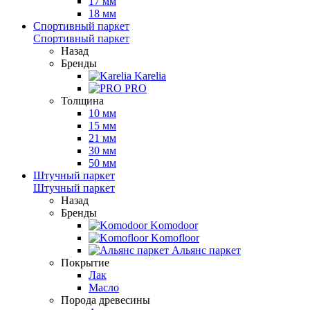
17 мм
18 мм
Спортивный паркет
Спортивный паркет
Назад
Бренды
Karelia
PRO
Толщина
10 мм
15 мм
21 мм
30 мм
50 мм
Штучный паркет
Штучный паркет
Назад
Бренды
Komodoor
Komofloor
Альянс паркет
Покрытие
Лак
Масло
Порода древесины