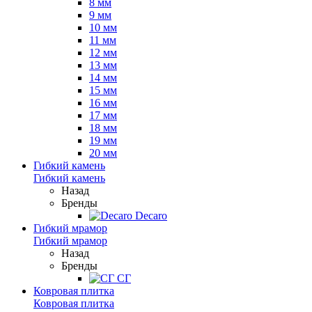
8 мм
9 мм
10 мм
11 мм
12 мм
13 мм
14 мм
15 мм
16 мм
17 мм
18 мм
19 мм
20 мм
Гибкий камень
Гибкий камень
Назад
Бренды
Decaro
Гибкий мрамор
Гибкий мрамор
Назад
Бренды
СГ
Ковровая плитка
Ковровая плитка