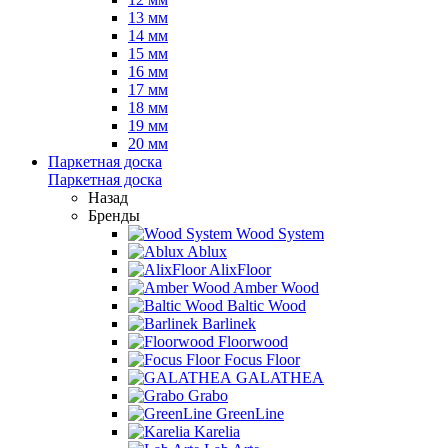
13 мм
14 мм
15 мм
16 мм
17 мм
18 мм
19 мм
20 мм
Паркетная доска
Паркетная доска
Назад
Бренды
Wood System
Ablux
AlixFloor
Amber Wood
Baltic Wood
Barlinek
Floorwood
Focus Floor
GALATHEA
Grabo
GreenLine
Karelia