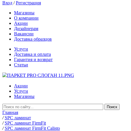
Вход
/
Регистрация
Магазины
О компании
Акции
Дизайнерам
Вакансии
Доставка образцов
Услуги
Доставка и оплата
Гарантия и возврат
Статьи
Акции
Услуги
Магазины
Главная
/
SPC ламинат
/
SPC ламинат FirmFit
/
SPC ламинат FirmFit Calisto