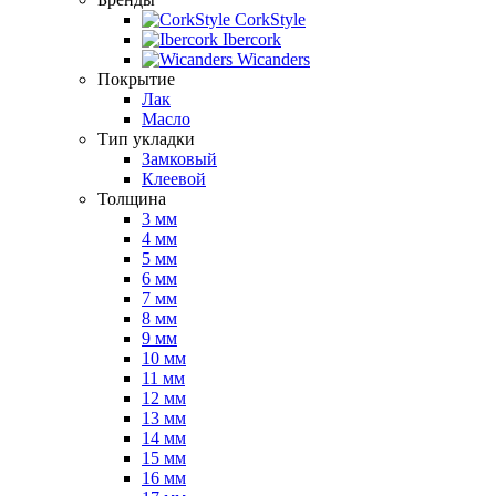
CorkStyle
Ibercork
Wicanders
Покрытие
Лак
Масло
Тип укладки
Замковый
Клеевой
Толщина
3 мм
4 мм
5 мм
6 мм
7 мм
8 мм
9 мм
10 мм
11 мм
12 мм
13 мм
14 мм
15 мм
16 мм