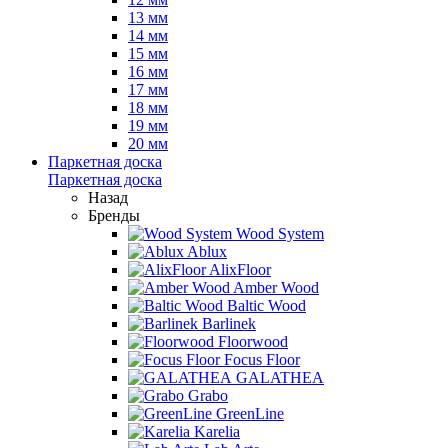
13 мм
14 мм
15 мм
16 мм
17 мм
18 мм
19 мм
20 мм
Паркетная доска
Паркетная доска
Назад
Бренды
Wood System
Ablux
AlixFloor
Amber Wood
Baltic Wood
Barlinek
Floorwood
Focus Floor
GALATHEA
Grabo
GreenLine
Karelia