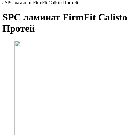
/
SPC ламинат FirmFit Calisto Протей
SPC ламинат FirmFit Calisto
Протей