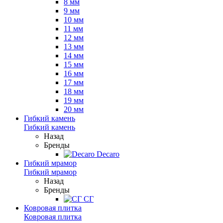
8 мм
9 мм
10 мм
11 мм
12 мм
13 мм
14 мм
15 мм
16 мм
17 мм
18 мм
19 мм
20 мм
Гибкий камень
Гибкий камень
Назад
Бренды
Decaro
Гибкий мрамор
Гибкий мрамор
Назад
Бренды
СГ
Ковровая плитка
Ковровая плитка