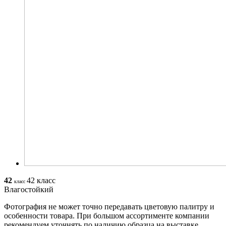
42
42 класс
класс
Влагостойкий
Фотография не может точно передавать цветовую палитру и
особенности товара. При большом ассортименте компании
рекомендуем уточнять по наличию образца на выставке.