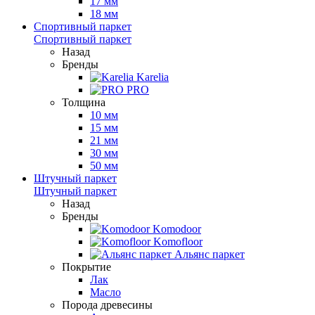
17 мм
18 мм
Спортивный паркет
Спортивный паркет
Назад
Бренды
Karelia
PRO
Толщина
10 мм
15 мм
21 мм
30 мм
50 мм
Штучный паркет
Штучный паркет
Назад
Бренды
Komodoor
Komofloor
Альянс паркет
Покрытие
Лак
Масло
Порода древесины