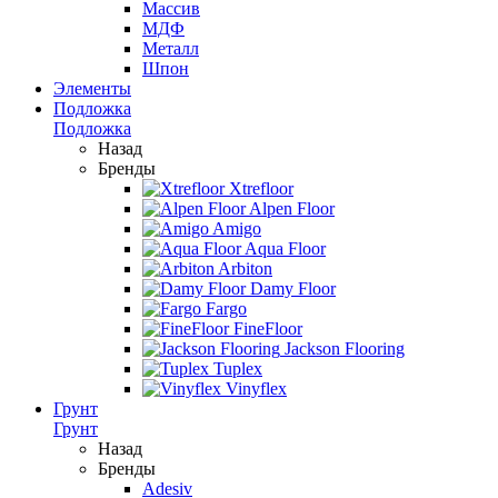
Массив
МДФ
Металл
Шпон
Элементы
Подложка
Подложка
Назад
Бренды
Xtrefloor
Alpen Floor
Amigo
Aqua Floor
Arbiton
Damy Floor
Fargo
FineFloor
Jackson Flooring
Tuplex
Vinyflex
Грунт
Грунт
Назад
Бренды
Adesiv