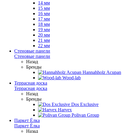
14 мм
15 мм
16 мм
17 мм
18 мм
19 мм
20 мм
21 мм
22 мм
Стеновые панели
Стеновые панели
Назад
Бренды
Hannahholz Acupan
Wood-lab
Террасная доска
Террасная доска
Назад
Бренды
Dos Exclusive
Harvex
Polivan Group
Паркет Ёлка
Паркет Ёлка
Назад