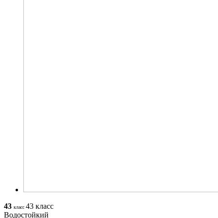
43
43 класс
класс
Водостойкий