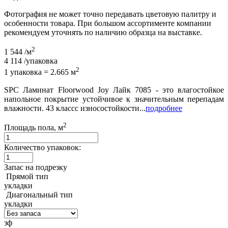
Фотография не может точно передавать цветовую палитру и
особенности товара. При большом ассортименте компании
рекомендуем уточнять по наличию образца на выставке.
2
1 544
/м
4 114
/упаковка
2
1 упаковка = 2.665 м
SPC Ламинат Floorwood Joy Лайк 7085 - это влагостойкое
напольное покрытие устойчивое к значительным перепадам
влажности. 43 классс износостойкости...
подробнее
2
Площадь пола, м
Количество упаковок:
Запас на подрезку
Прямой тип
укладки
Диагональный тип
укладки
зф