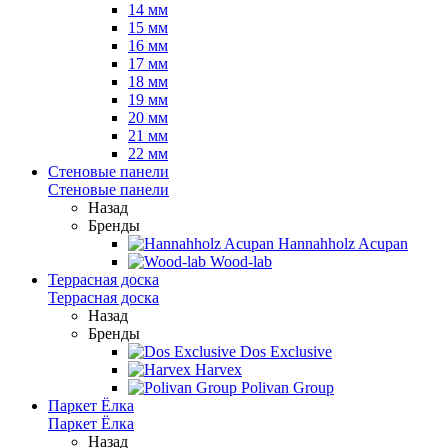
14 мм
15 мм
16 мм
17 мм
18 мм
19 мм
20 мм
21 мм
22 мм
Стеновые панели
Стеновые панели
Назад
Бренды
Hannahholz Acupan
Wood-lab
Террасная доска
Террасная доска
Назад
Бренды
Dos Exclusive
Harvex
Polivan Group
Паркет Ёлка
Паркет Ёлка
Назад