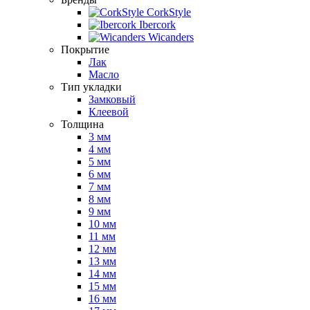
CorkStyle
Ibercork
Wicanders
Покрытие
Лак
Масло
Тип укладки
Замковый
Клеевой
Толщина
3 мм
4 мм
5 мм
6 мм
7 мм
8 мм
9 мм
10 мм
11 мм
12 мм
13 мм
14 мм
15 мм
16 мм