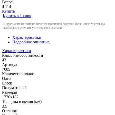
Всего:
4 114
Купить
Купить в 1 клик
Информация на сайте не является публичной офертой. Цены и наличие товара
необходимо уточнить у менеджеров компании
Характеристики
Подробное описание
Характеристики
Класс износостойкости
43
Артикул
7085
Количество полос
Одна
Блеск
Полуматовый
Размеры
1220х182
Толщина изделия (мм)
3.5
Оттенок