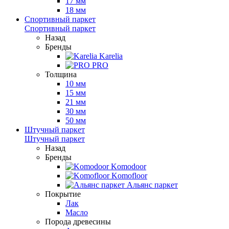
17 мм
18 мм
Спортивный паркет
Спортивный паркет
Назад
Бренды
Karelia
PRO
Толщина
10 мм
15 мм
21 мм
30 мм
50 мм
Штучный паркет
Штучный паркет
Назад
Бренды
Komodoor
Komofloor
Альянс паркет
Покрытие
Лак
Масло
Порода древесины