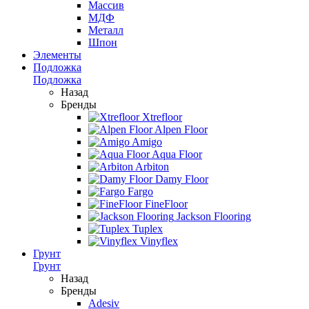
Массив
МДФ
Металл
Шпон
Элементы
Подложка
Подложка
Назад
Бренды
Xtrefloor
Alpen Floor
Amigo
Aqua Floor
Arbiton
Damy Floor
Fargo
FineFloor
Jackson Flooring
Tuplex
Vinyflex
Грунт
Грунт
Назад
Бренды
Adesiv