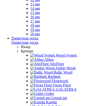
13 мм
14 мм
15 мм
16 мм
17 мм
18 мм
19 мм
20 мм
Паркетная доска
Паркетная доска
Назад
Бренды
Wood System
Ablux
AlixFloor
Amber Wood
Baltic Wood
Barlinek
Floorwood
Focus Floor
GALATHEA
Grabo
GreenLine
Karelia