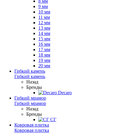
8 мм
9 мм
10 мм
11 мм
12 мм
13 мм
14 мм
15 мм
16 мм
17 мм
18 мм
19 мм
20 мм
Гибкий камень
Гибкий камень
Назад
Бренды
Decaro
Гибкий мрамор
Гибкий мрамор
Назад
Бренды
СГ
Ковровая плитка
Ковровая плитка