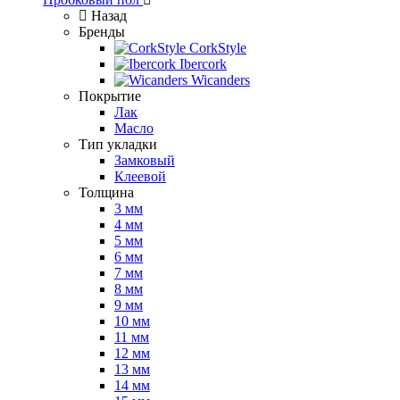
Назад
Бренды
CorkStyle
Ibercork
Wicanders
Покрытие
Лак
Масло
Тип укладки
Замковый
Клеевой
Толщина
3 мм
4 мм
5 мм
6 мм
7 мм
8 мм
9 мм
10 мм
11 мм
12 мм
13 мм
14 мм