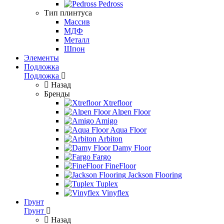
Pedross
Тип плинтуса
Массив
МДФ
Металл
Шпон
Элементы
Подложка
Подложка
Назад
Бренды
Xtrefloor
Alpen Floor
Amigo
Aqua Floor
Arbiton
Damy Floor
Fargo
FineFloor
Jackson Flooring
Tuplex
Vinyflex
Грунт
Грунт
Назад