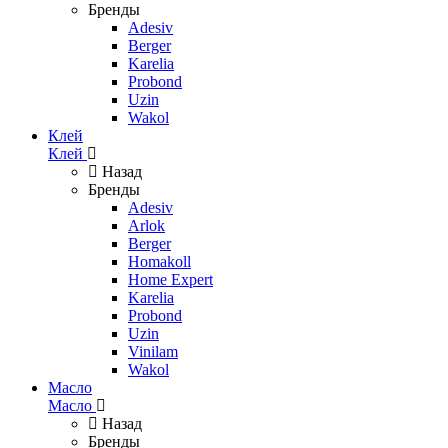
Бренды
Adesiv
Berger
Karelia
Probond
Uzin
Wakol
Клей
Клей
Назад
Бренды
Adesiv
Arlok
Berger
Homakoll
Home Expert
Karelia
Probond
Uzin
Vinilam
Wakol
Масло
Масло
Назад
Бренды