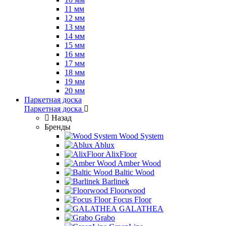
11 мм
12 мм
13 мм
14 мм
15 мм
16 мм
17 мм
18 мм
19 мм
20 мм
Паркетная доска
Паркетная доска
Назад
Бренды
Wood System
Ablux
AlixFloor
Amber Wood
Baltic Wood
Barlinek
Floorwood
Focus Floor
GALATHEA
Grabo