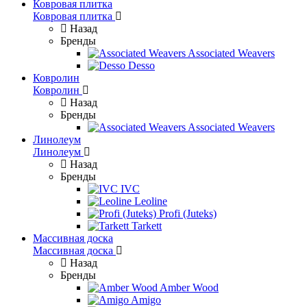
Ковровая плитка
Ковровая плитка
Назад
Бренды
Associated Weavers
Desso
Ковролин
Ковролин
Назад
Бренды
Associated Weavers
Линолеум
Линолеум
Назад
Бренды
IVC
Leoline
Profi (Juteks)
Tarkett
Массивная доска
Массивная доска
Назад
Бренды
Amber Wood
Amigo