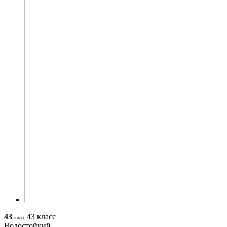
43
43 класс
класс
Водостойкий