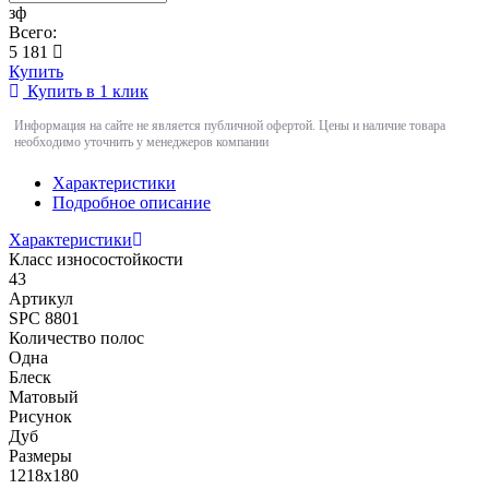
зф
Всего:
5 181
Купить
Купить в 1 клик
Информация на сайте не является публичной офертой. Цены и наличие товара
необходимо уточнить у менеджеров компании
Характеристики
Подробное описание
Характеристики
Класс износостойкости
43
Артикул
SPC 8801
Количество полос
Одна
Блеск
Матовый
Рисунок
Дуб
Размеры
1218x180