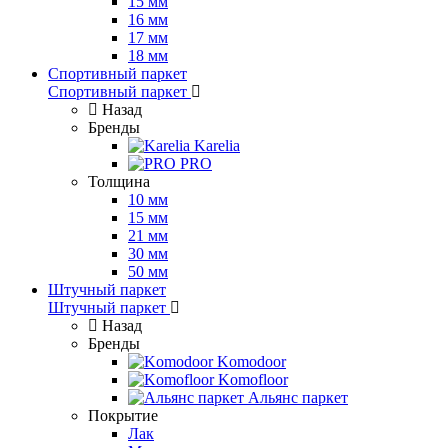
15 мм
16 мм
17 мм
18 мм
Спортивный паркет
Спортивный паркет
Назад
Бренды
Karelia
PRO
Толщина
10 мм
15 мм
21 мм
30 мм
50 мм
Штучный паркет
Штучный паркет
Назад
Бренды
Komodoor
Komofloor
Альянс паркет
Покрытие
Лак