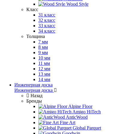
Wood Style
Класс
31 класс
32 класс
33 класс
34 класс
Толщина
7 мм
8 мм
9 мм
10 мм
11 мм
12 мм
13 мм
14 мм
Инженерная доска
Инженерная доска
Назад
Бренды
Alpine Floor
Amigo HiTech
AnticWood
Fine Art
Global Parquet
Goodwin