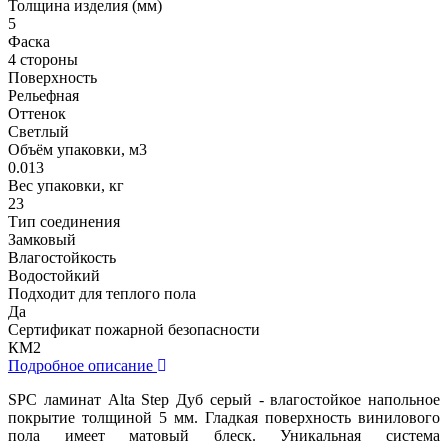
Толщина изделия (мм)
5
Фаска
4 стороны
Поверхность
Рельефная
Оттенок
Светлый
Объём упаковки, м3
0.013
Вес упаковки, кг
23
Тип соединения
Замковый
Влагостойкость
Водостойкий
Подходит для теплого пола
Да
Сертификат пожарной безопасности
КМ2
Подробное описание
SPC ламинат Alta Step Дуб серый - влагостойкое напольное
покрытие толщиной 5 мм. Гладкая поверхность винилового
пола имеет матовый блеск. Уникальная система