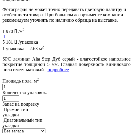
Фотография не может точно передавать цветовую палитру и
особенности товара. При большом ассортименте компании
рекомендуем уточнять по наличию образца на выставке.
2
1 970
/м
5 181
/упаковка
2
1 упаковка = 2.63 м
SPC ламинат Alta Step Дуб серый - влагостойкое напольное
покрытие толщиной 5 мм. Гладкая поверхность винилового
пола имеет матовый...
подробнее
2
Площадь пола, м
Количество упаковок:
Запас на подрезку
Прямой тип
укладки
Диагональный тип
укладки