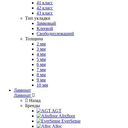
41 класс
42 класс
43 класс
Тип укладки
Замковый
Клеевой
Свободнолежащий
Толщина
2 мм
3 мм
4 мм
5 мм
6 мм
7 мм
8 мм
9 мм
10 мм
Ламинат
Ламинат
Назад
Бренды
AGT
Alixfloor
EverSense
Alloc