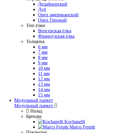
Дизайнерский
Дуб
Орех американский
Орех Грецкий
Тип ёлки
Венгерская ёлка
Французская ёлка
Толщина
6 мм
7 мм
8 мм
9 мм
10 мм
11 мм
12 мм
13 мм
14 мм
15 мм
Модульный паркет
Модульный паркет
Назад
Бренды
Kochanelli
Marco Ferutti
Покрытие