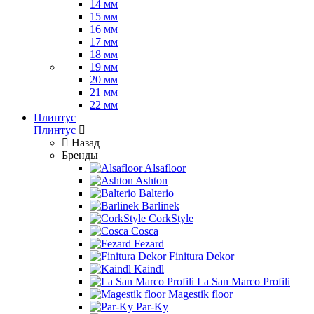
14 мм
15 мм
16 мм
17 мм
18 мм
19 мм
20 мм
21 мм
22 мм
Плинтус
Плинтус
Назад
Бренды
Alsafloor
Ashton
Balterio
Barlinek
CorkStyle
Cosca
Fezard
Finitura Dekor
Kaindl
La San Marco Profili
Magestik floor
Par-Ky