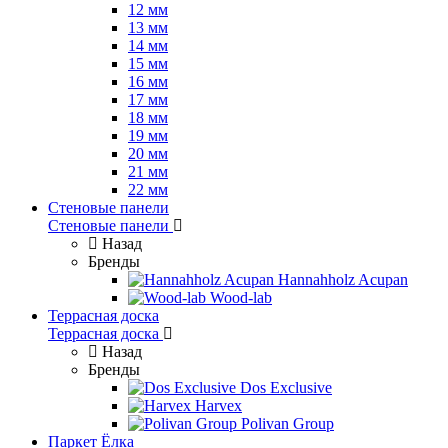
12 мм
13 мм
14 мм
15 мм
16 мм
17 мм
18 мм
19 мм
20 мм
21 мм
22 мм
Стеновые панели
Стеновые панели
Назад
Бренды
Hannahholz Acupan
Wood-lab
Террасная доска
Террасная доска
Назад
Бренды
Dos Exclusive
Harvex
Polivan Group
Паркет Ёлка