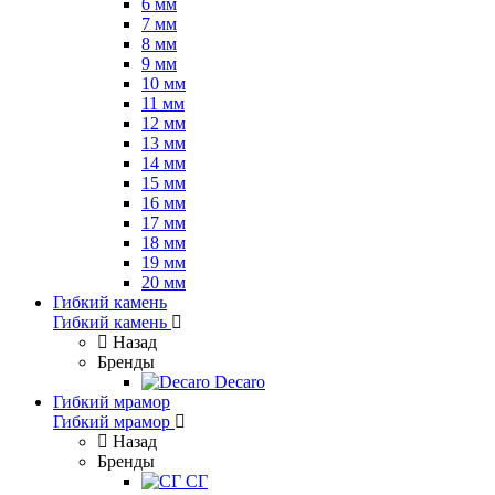
6 мм
7 мм
8 мм
9 мм
10 мм
11 мм
12 мм
13 мм
14 мм
15 мм
16 мм
17 мм
18 мм
19 мм
20 мм
Гибкий камень
Гибкий камень
Назад
Бренды
Decaro
Гибкий мрамор
Гибкий мрамор
Назад
Бренды
СГ