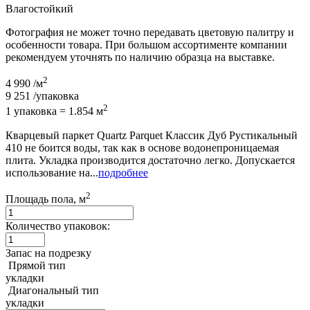
Влагостойкий
Фотография не может точно передавать цветовую палитру и
особенности товара. При большом ассортименте компании
рекомендуем уточнять по наличию образца на выставке.
2
4 990
/м
9 251
/упаковка
2
1 упаковка = 1.854 м
Кварцевый паркет Quartz Parquet Классик Дуб Рустикальный
410 не боится воды, так как в основе водонепроницаемая
плита. Укладка производится достаточно легко. Допускается
использование на...
подробнее
2
Площадь пола, м
Количество упаковок:
Запас на подрезку
Прямой тип
укладки
Диагональный тип
укладки