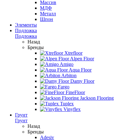
Массив
МДФ
Металл
Шпон
Элементы
Подложка
Подложка
Назад
Бренды
Xtrefloor
Alpen Floor
Amigo
Aqua Floor
Arbiton
Damy Floor
Fargo
FineFloor
Jackson Flooring
Tuplex
Vinyflex
Грунт
Грунт
Назад
Бренды
Adesiv