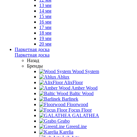
13 мм
14 мм
15 мм
16 мм
17 мм
18 мм
19 мм
20 мм
Паркетная доска
Паркетная доска
Назад
Бренды
Wood System
Ablux
AlixFloor
Amber Wood
Baltic Wood
Barlinek
Floorwood
Focus Floor
GALATHEA
Grabo
GreenLine
Karelia