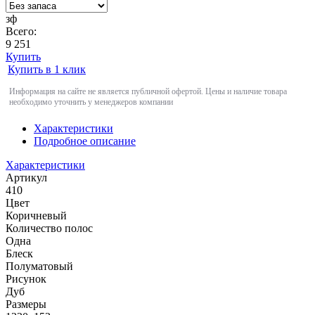
зф
Всего:
9 251
Купить
Купить в 1 клик
Информация на сайте не является публичной офертой. Цены и наличие товара
необходимо уточнить у менеджеров компании
Характеристики
Подробное описание
Характеристики
Артикул
410
Цвет
Коричневый
Количество полос
Одна
Блеск
Полуматовый
Рисунок
Дуб
Размеры