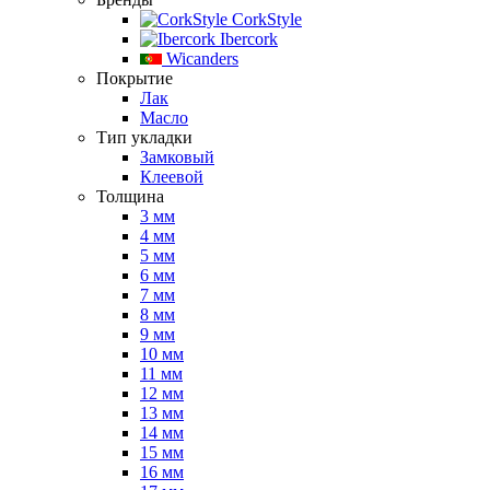
CorkStyle
Ibercork
Wicanders
Покрытие
Лак
Масло
Тип укладки
Замковый
Клеевой
Толщина
3 мм
4 мм
5 мм
6 мм
7 мм
8 мм
9 мм
10 мм
11 мм
12 мм
13 мм
14 мм
15 мм
16 мм