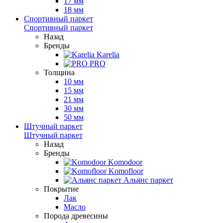
17 мм
18 мм
Спортивный паркет
Спортивный паркет
Назад
Бренды
Karelia
PRO
Толщина
10 мм
15 мм
21 мм
30 мм
50 мм
Штучный паркет
Штучный паркет
Назад
Бренды
Komodoor
Komofloor
Альянс паркет
Покрытие
Лак
Масло
Порода древесины