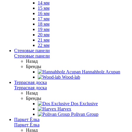
14 мм
15 мм
16 мм
17 мм
18 мм
19 мм
20 мм
21 мм
22 мм
Стеновые панели
Стеновые панели
Назад
Бренды
Hannahholz Acupan
Wood-lab
Террасная доска
Террасная доска
Назад
Бренды
Dos Exclusive
Harvex
Polivan Group
Паркет Ёлка
Паркет Ёлка
Назад