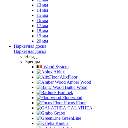
13 мм
14 мм
15 мм
16 мм
17 мм
18 мм
19 мм
20 мм
Паркетная доска
Паркетная доска
Назад
Бренды
Wood System
Ablux
AlixFloor
Amber Wood
Baltic Wood
Barlinek
Floorwood
Focus Floor
GALATHEA
Grabo
GreenLine
Karelia