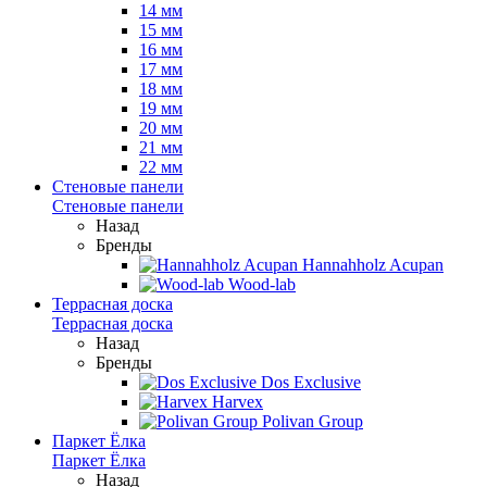
14 мм
15 мм
16 мм
17 мм
18 мм
19 мм
20 мм
21 мм
22 мм
Стеновые панели
Стеновые панели
Назад
Бренды
Hannahholz Acupan
Wood-lab
Террасная доска
Террасная доска
Назад
Бренды
Dos Exclusive
Harvex
Polivan Group
Паркет Ёлка
Паркет Ёлка
Назад