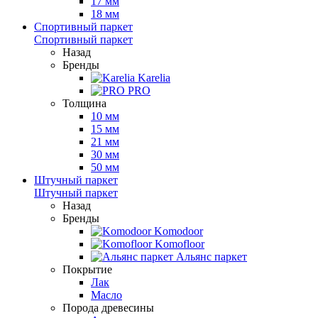
17 мм
18 мм
Спортивный паркет
Спортивный паркет
Назад
Бренды
Karelia
PRO
Толщина
10 мм
15 мм
21 мм
30 мм
50 мм
Штучный паркет
Штучный паркет
Назад
Бренды
Komodoor
Komofloor
Альянс паркет
Покрытие
Лак
Масло
Порода древесины