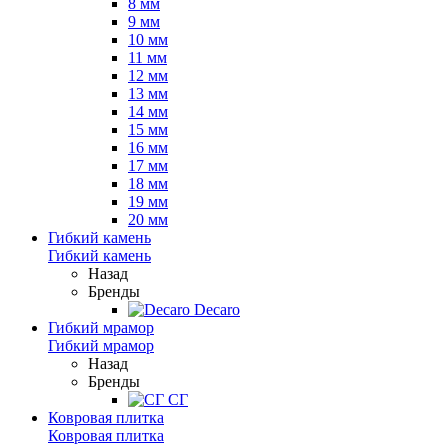
8 мм
9 мм
10 мм
11 мм
12 мм
13 мм
14 мм
15 мм
16 мм
17 мм
18 мм
19 мм
20 мм
Гибкий камень
Гибкий камень
Назад
Бренды
Decaro
Гибкий мрамор
Гибкий мрамор
Назад
Бренды
СГ
Ковровая плитка
Ковровая плитка