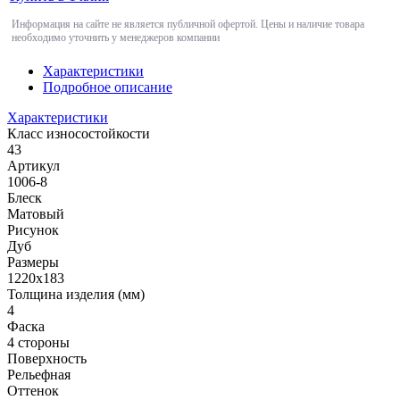
Информация на сайте не является публичной офертой. Цены и наличие товара
необходимо уточнить у менеджеров компании
Характеристики
Подробное описание
Характеристики
Класс износостойкости
43
Артикул
1006-8
Блеск
Матовый
Рисунок
Дуб
Размеры
1220x183
Толщина изделия (мм)
4
Фаска
4 стороны
Поверхность
Рельефная
Оттенок