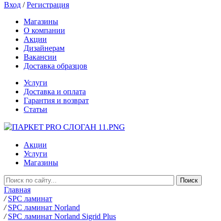
Вход
/
Регистрация
Магазины
О компании
Акции
Дизайнерам
Вакансии
Доставка образцов
Услуги
Доставка и оплата
Гарантия и возврат
Статьи
Акции
Услуги
Магазины
Главная
/
SPC ламинат
/
SPC ламинат Norland
/
SPC ламинат Norland Sigrid Plus