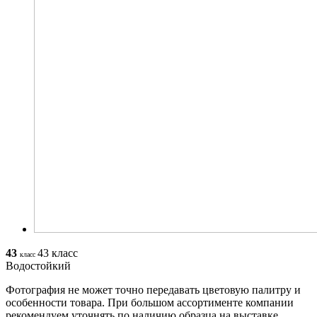
43
43 класс
класс
Водостойкий
Фотография не может точно передавать цветовую палитру и
особенности товара. При большом ассортименте компании
рекомендуем уточнять по наличию образца на выставке.