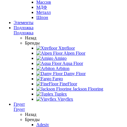
Массив
МДФ
Металл
Шпон
Элементы
Подложка
Подложка
Назад
Бренды
Xtrefloor
Alpen Floor
Amigo
Aqua Floor
Arbiton
Damy Floor
Fargo
FineFloor
Jackson Flooring
Tuplex
Vinyflex
Грунт
Грунт
Назад
Бренды
Adesiv