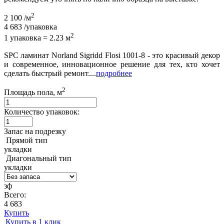
2
2 100
/м
4 683
/упаковка
2
1 упаковка = 2.23 м
SPC ламинат Norland Sigridd Flosi 1001-8 - это красивый декор
и современное, инновационное решение для тех, кто хочет
сделать быстрый ремонт....
подробнее
2
Площадь пола, м
Количество упаковок:
Запас на подрезку
Прямой тип
укладки
Диагональный тип
укладки
зф
Всего:
4 683
Купить
Купить в 1 клик