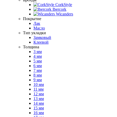
CorkStyle
Ibercork
Wicanders
Покрытие
Лак
Масло
Тип укладки
Замковый
Клеевой
Толщина
3 мм
4 мм
5 мм
6 мм
7 мм
8 мм
9 мм
10 мм
11 мм
12 мм
13 мм
14 мм
15 мм
16 мм