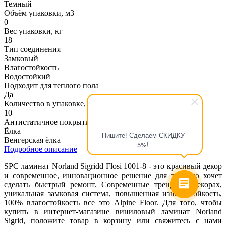
Темный
Объём упаковки, м3
0
Вес упаковки, кг
18
Тип соединения
Замковый
Влагостойкость
Водостойкий
Подходит для теплого пола
Да
Количество в упаковке, шт
10
Антистатичное покрытие
Ёлка
Пишите! Сделаем СКИДКУ
Венгерская ёлка
5%!
Подробное описание
SPC ламинат Norland Sigridd Flosi 1001-8 - это красивый декор
и современное, инновационное решение для тех, кто хочет
сделать быстрый ремонт. Современные тренды в декорах,
уникальная замковая система, повышенная износостойкость,
100% влагостойкость все это Alpine Floor. Для того, чтобы
купить в интернет-магазине виниловый ламинат Norland
Sigrid, положите товар в корзину или свяжитесь с нами