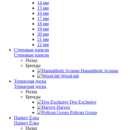
14 мм
15 мм
16 мм
17 мм
18 мм
19 мм
20 мм
21 мм
22 мм
Стеновые панели
Стеновые панели
Назад
Бренды
Hannahholz Acupan
Wood-lab
Террасная доска
Террасная доска
Назад
Бренды
Dos Exclusive
Harvex
Polivan Group
Паркет Ёлка
Паркет Ёлка
Назад