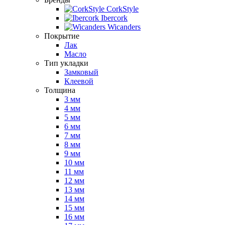
CorkStyle
Ibercork
Wicanders
Покрытие
Лак
Масло
Тип укладки
Замковый
Клеевой
Толщина
3 мм
4 мм
5 мм
6 мм
7 мм
8 мм
9 мм
10 мм
11 мм
12 мм
13 мм
14 мм
15 мм
16 мм