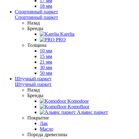
17 мм
18 мм
Спортивный паркет
Спортивный паркет
Назад
Бренды
Karelia
PRO
Толщина
10 мм
15 мм
21 мм
30 мм
50 мм
Штучный паркет
Штучный паркет
Назад
Бренды
Komodoor
Komofloor
Альянс паркет
Покрытие
Лак
Масло
Порода древесины