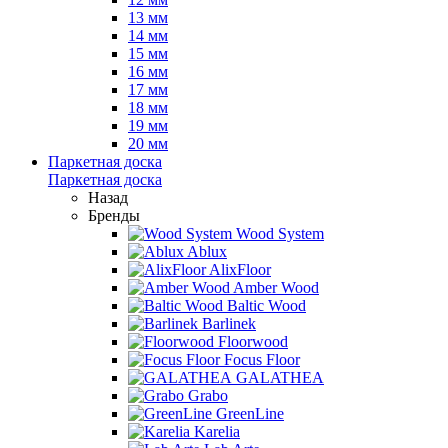
13 мм
14 мм
15 мм
16 мм
17 мм
18 мм
19 мм
20 мм
Паркетная доска
Паркетная доска
Назад
Бренды
Wood System
Ablux
AlixFloor
Amber Wood
Baltic Wood
Barlinek
Floorwood
Focus Floor
GALATHEA
Grabo
GreenLine
Karelia