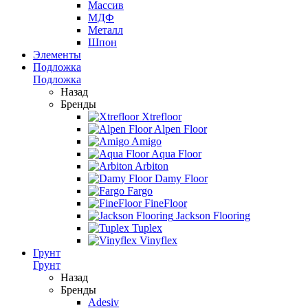
Массив
МДФ
Металл
Шпон
Элементы
Подложка
Подложка
Назад
Бренды
Xtrefloor
Alpen Floor
Amigo
Aqua Floor
Arbiton
Damy Floor
Fargo
FineFloor
Jackson Flooring
Tuplex
Vinyflex
Грунт
Грунт
Назад
Бренды
Adesiv