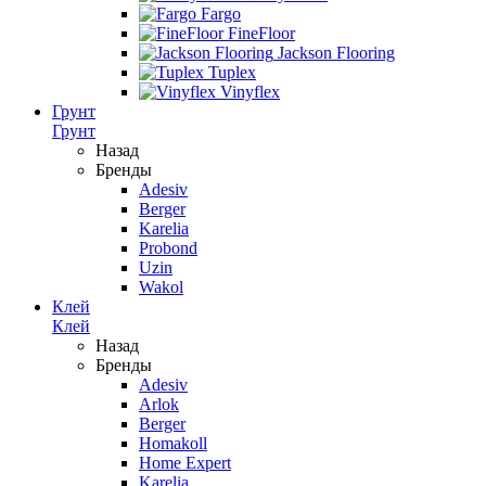
Fargo
FineFloor
Jackson Flooring
Tuplex
Vinyflex
Грунт
Грунт
Назад
Бренды
Adesiv
Berger
Karelia
Probond
Uzin
Wakol
Клей
Клей
Назад
Бренды
Adesiv
Arlok
Berger
Homakoll
Home Expert
Karelia