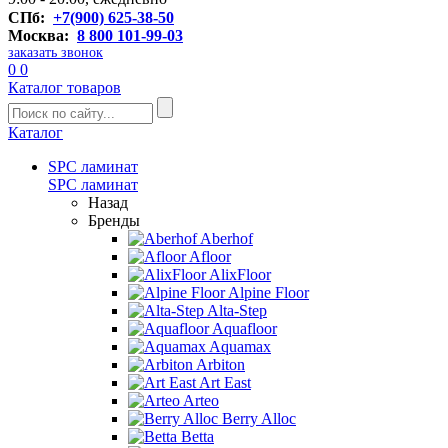
СПб:
+7(900) 625-38-50
Москва:
8 800 101-99-03
заказать звонок
0
0
Каталог товаров
Каталог
SPC ламинат
SPC ламинат
Назад
Бренды
Aberhof
Afloor
AlixFloor
Alpine Floor
Alta-Step
Aquafloor
Aquamax
Arbiton
Art East
Arteo
Berry Alloc
Betta