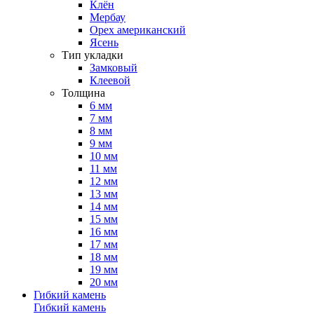
Клён
Мербау
Орех американский
Ясень
Тип укладки
Замковый
Клеевой
Толщина
6 мм
7 мм
8 мм
9 мм
10 мм
11 мм
12 мм
13 мм
14 мм
15 мм
16 мм
17 мм
18 мм
19 мм
20 мм
Гибкий камень
Гибкий камень