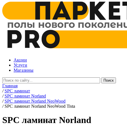
Акции
Услуги
Магазины
Главная
/
SPC ламинат
/
SPC ламинат Norland
/
SPC ламинат Norland NeoWood
/
SPC ламинат Norland NeoWood Tista
SPC ламинат Norland