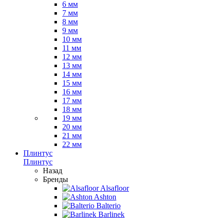
6 мм
7 мм
8 мм
9 мм
10 мм
11 мм
12 мм
13 мм
14 мм
15 мм
16 мм
17 мм
18 мм
19 мм
20 мм
21 мм
22 мм
Плинтус
Плинтус
Назад
Бренды
Alsafloor
Ashton
Balterio
Barlinek