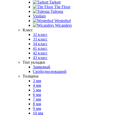
Tarkett
The Floor
Tulesna
Vinilam
Westerhof
Wicanders
Класс
32 класс
33 класс
34 класс
41 класс
42 класс
43 класс
Тип укладки
Замковый
Свободнолежащий
Толщина
3 мм
4 мм
5 мм
6 мм
7 мм
8 мм
9 мм
10 мм