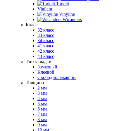
Tarkett
Vinilam
Vinyline
Wicanders
Класс
32 класс
33 класс
34 класс
41 класс
42 класс
43 класс
Тип укладки
Замковый
Клеевой
Свободнолежащий
Толщина
2 мм
3 мм
4 мм
5 мм
6 мм
7 мм
8 мм
9 мм
10 мм