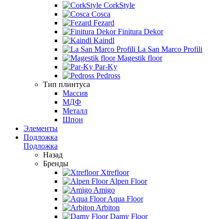
CorkStyle
Cosca
Fezard
Finitura Dekor
Kaindl
La San Marco Profili
Magestik floor
Par-Ky
Pedross
Тип плинтуса
Массив
МДФ
Металл
Шпон
Элементы
Подложка
Подложка
Назад
Бренды
Xtrefloor
Alpen Floor
Amigo
Aqua Floor
Arbiton
Damy Floor