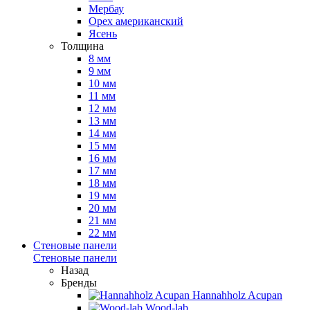
Мербау
Орех американский
Ясень
Толщина
8 мм
9 мм
10 мм
11 мм
12 мм
13 мм
14 мм
15 мм
16 мм
17 мм
18 мм
19 мм
20 мм
21 мм
22 мм
Стеновые панели
Стеновые панели
Назад
Бренды
Hannahholz Acupan
Wood-lab