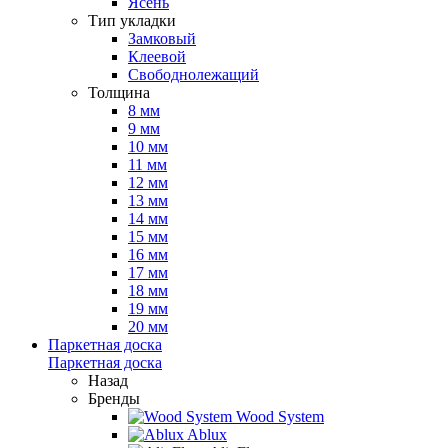
Ясень
Тип укладки
Замковый
Клеевой
Свободнолежащий
Толщина
8 мм
9 мм
10 мм
11 мм
12 мм
13 мм
14 мм
15 мм
16 мм
17 мм
18 мм
19 мм
20 мм
Паркетная доска
Паркетная доска
Назад
Бренды
Wood System
Ablux