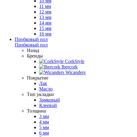
10 мм
11 мм
12 мм
13 мм
14 мм
15 мм
16 мм
Пробковый пол
Пробковый пол
Назад
Бренды
CorkStyle
Ibercork
Wicanders
Покрытие
Лак
Масло
Тип укладки
Замковый
Клеевой
Толщина
3 мм
4 мм
5 мм
6 мм