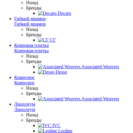
Назад
Бренды
Decaro
Гибкий мрамор
Гибкий мрамор
Назад
Бренды
СГ
Ковровая плитка
Ковровая плитка
Назад
Бренды
Associated Weavers
Desso
Ковролин
Ковролин
Назад
Бренды
Associated Weavers
Линолеум
Линолеум
Назад
Бренды
IVC
Leoline