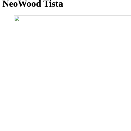
NeoWood Tista