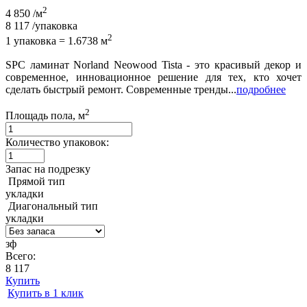
2
4 850
/м
8 117
/упаковка
2
1 упаковка = 1.6738 м
SPC ламинат Norland Neowood Tista - это красивый декор и
современное, инновационное решение для тех, кто хочет
сделать быстрый ремонт. Современные тренды...
подробнее
2
Площадь пола, м
Количество упаковок:
Запас на подрезку
Прямой тип
укладки
Диагональный тип
укладки
зф
Всего:
8 117
Купить
Купить в 1 клик