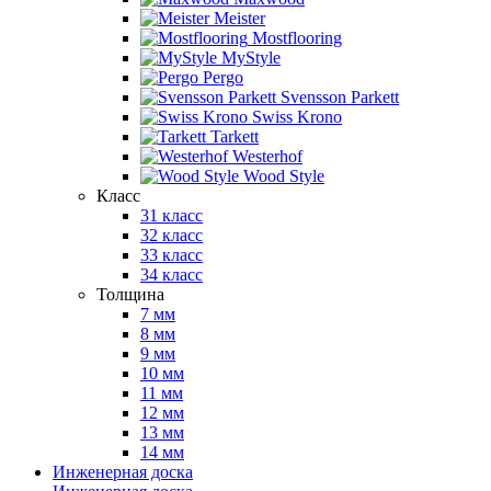
Meister
Mostflooring
MyStyle
Pergo
Svensson Parkett
Swiss Krono
Tarkett
Westerhof
Wood Style
Класс
31 класс
32 класс
33 класс
34 класс
Толщина
7 мм
8 мм
9 мм
10 мм
11 мм
12 мм
13 мм
14 мм
Инженерная доска