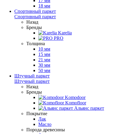
17 мм
18 мм
Спортивный паркет
Спортивный паркет
Назад
Бренды
Karelia
PRO
Толщина
10 мм
15 мм
21 мм
30 мм
50 мм
Штучный паркет
Штучный паркет
Назад
Бренды
Komodoor
Komofloor
Альянс паркет
Покрытие
Лак
Масло
Порода древесины