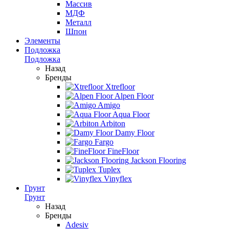
Массив
МДФ
Металл
Шпон
Элементы
Подложка
Подложка
Назад
Бренды
Xtrefloor
Alpen Floor
Amigo
Aqua Floor
Arbiton
Damy Floor
Fargo
FineFloor
Jackson Flooring
Tuplex
Vinyflex
Грунт
Грунт
Назад
Бренды
Adesiv