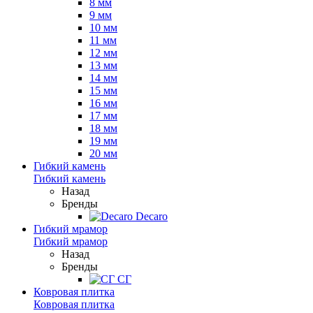
8 мм
9 мм
10 мм
11 мм
12 мм
13 мм
14 мм
15 мм
16 мм
17 мм
18 мм
19 мм
20 мм
Гибкий камень
Гибкий камень
Назад
Бренды
Decaro
Гибкий мрамор
Гибкий мрамор
Назад
Бренды
СГ
Ковровая плитка
Ковровая плитка