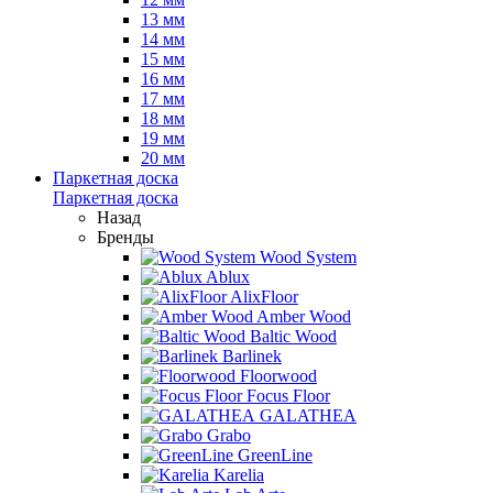
13 мм
14 мм
15 мм
16 мм
17 мм
18 мм
19 мм
20 мм
Паркетная доска
Паркетная доска
Назад
Бренды
Wood System
Ablux
AlixFloor
Amber Wood
Baltic Wood
Barlinek
Floorwood
Focus Floor
GALATHEA
Grabo
GreenLine
Karelia