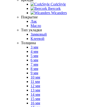
CorkStyle
Ibercork
Wicanders
Покрытие
Лак
Масло
Тип укладки
Замковый
Клеевой
Толщина
3 мм
4 мм
5 мм
6 мм
7 мм
8 мм
9 мм
10 мм
11 мм
12 мм
13 мм
14 мм
15 мм
16 мм