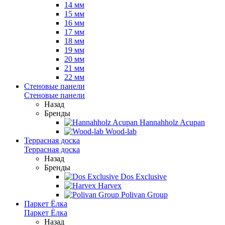
14 мм
15 мм
16 мм
17 мм
18 мм
19 мм
20 мм
21 мм
22 мм
Стеновые панели
Стеновые панели
Назад
Бренды
Hannahholz Acupan
Wood-lab
Террасная доска
Террасная доска
Назад
Бренды
Dos Exclusive
Harvex
Polivan Group
Паркет Ёлка
Паркет Ёлка
Назад