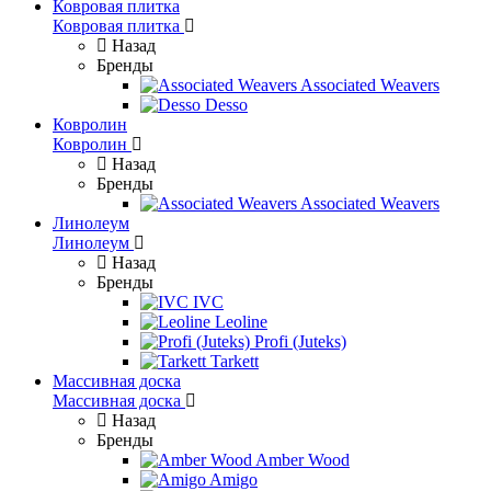
Ковровая плитка
Ковровая плитка
Назад
Бренды
Associated Weavers
Desso
Ковролин
Ковролин
Назад
Бренды
Associated Weavers
Линолеум
Линолеум
Назад
Бренды
IVC
Leoline
Profi (Juteks)
Tarkett
Массивная доска
Массивная доска
Назад
Бренды
Amber Wood
Amigo