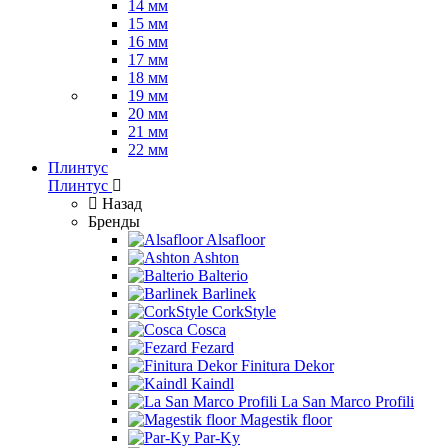
14 мм
15 мм
16 мм
17 мм
18 мм
19 мм
20 мм
21 мм
22 мм
Плинтус
Плинтус
Назад
Бренды
Alsafloor
Ashton
Balterio
Barlinek
CorkStyle
Cosca
Fezard
Finitura Dekor
Kaindl
La San Marco Profili
Magestik floor
Par-Ky