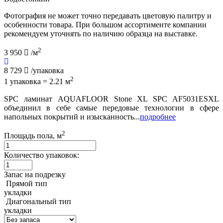
Фотография не может точно передавать цветовую палитру и
особенности товара. При большом ассортименте компании
рекомендуем уточнять по наличию образца на выставке.
2
3 950
/м
8 729
/упаковка
2
1 упаковка = 2.21 м
SPC ламинат AQUAFLOOR Stone XL SPC AF5031ESXL
объединил в себе самые передовые технологии в сфере
напольных покрытий и изысканность...
подробнее
2
Площадь пола, м
Количество упаковок:
Запас на подрезку
Прямой тип
укладки
Диагональный тип
укладки