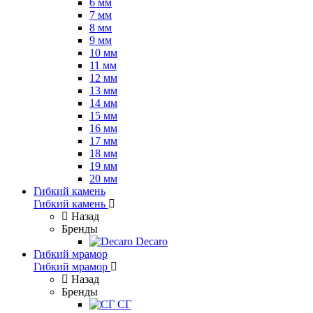
6 мм
7 мм
8 мм
9 мм
10 мм
11 мм
12 мм
13 мм
14 мм
15 мм
16 мм
17 мм
18 мм
19 мм
20 мм
Гибкий камень
Гибкий камень
Назад
Бренды
Decaro
Гибкий мрамор
Гибкий мрамор
Назад
Бренды
СГ