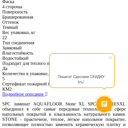
Фаска
4 стороны
Поверхность
Брашированная
Оттенок
Темный
Вес упаковки, кг
22
Тип соединения
Замковый
Влагостойкость
Водостойкий
Подходит для теплого пола
Да
Количество в упаковке, шт
Пишите! Сделаем СКИДКУ
5
5%!
Сертификат пожарной безопасности
КМ2
Подробное описание
SPC ламинат AQUAFLOOR Stone XL SPC AF5031ESXL
объединил в себе самые передовые технологии в сфере
напольных покрытий и изысканность натурального камня.
STONE - практичное, теплое, легкое напольное покрытие,
позволяющее полностью заменить керамическую плитку и