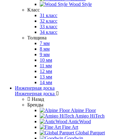
Wood Style
Класс
31 класс
32 класс
33 класс
34 класс
Толщина
7 мм
8 мм
9 мм
10 мм
11 мм
12 мм
13 мм
14 мм
Инженерная доска
Инженерная доска
Назад
Бренды
Alpine Floor
Amigo HiTech
AnticWood
Fine Art
Global Parquet
Goodwin