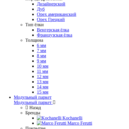
Дизайнерский
Дуб
Орех американский
Орех Грецкий
Тип ёлки
Венгерская ёлка
Французская ёлка
Толщина
6 мм
7 мм
8 мм
9 мм
10 мм
11 мм
12 мм
13 мм
14 мм
15 мм
Модульный паркет
Модульный паркет
Назад
Бренды
Kochanelli
Marco Ferutti
Покрытие