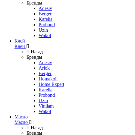
Бренды
Adesiv
Berger
Karelia
Probond
Uzin
Wakol
Клей
Клей
Назад
Бренды
Adesiv
Arlok
Berger
Homakoll
Home Expert
Karelia
Probond
Uzin
Vinilam
Wakol
Масло
Масло
Назад
Бренды