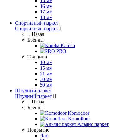
15 мм
16 мм
17 мм
18 мм
Спортивный паркет
Спортивный паркет
Назад
Бренды
Karelia
PRO
Толщина
10 мм
15 мм
21 мм
30 мм
50 мм
Штучный паркет
Штучный паркет
Назад
Бренды
Komodoor
Komofloor
Альянс паркет
Покрытие
Лак