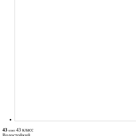
43
43 класс
класс
Водостойкий