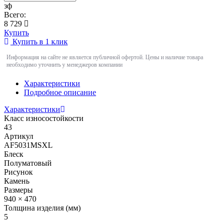
зф
Всего:
8 729
Купить
Купить в 1 клик
Информация на сайте не является публичной офертой. Цены и наличие товара
необходимо уточнить у менеджеров компании
Характеристики
Подробное описание
Характеристики
Класс износостойкости
43
Артикул
AF5031MSXL
Блеск
Полуматовый
Рисунок
Камень
Размеры
940 × 470
Толщина изделия (мм)
5