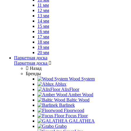
11 мм
12 мм
13 мм
14 мм
15 мм
16 мм
17 мм
18 мм
19 мм
20 мм
Паркетная доска
Паркетная доска
Назад
Бренды
Wood System
Ablux
AlixFloor
Amber Wood
Baltic Wood
Barlinek
Floorwood
Focus Floor
GALATHEA
Grabo