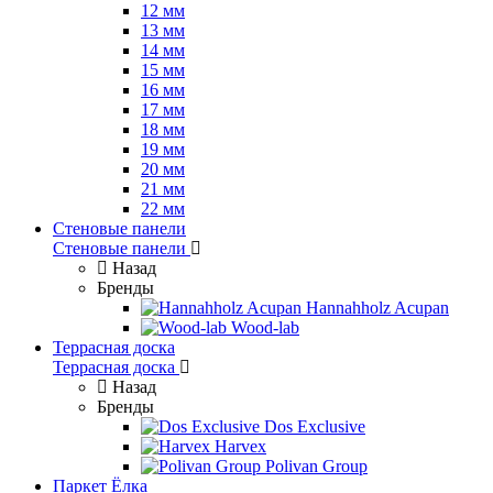
12 мм
13 мм
14 мм
15 мм
16 мм
17 мм
18 мм
19 мм
20 мм
21 мм
22 мм
Стеновые панели
Стеновые панели
Назад
Бренды
Hannahholz Acupan
Wood-lab
Террасная доска
Террасная доска
Назад
Бренды
Dos Exclusive
Harvex
Polivan Group
Паркет Ёлка