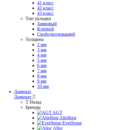
41 класс
42 класс
43 класс
Тип укладки
Замковый
Клеевой
Свободнолежащий
Толщина
2 мм
3 мм
4 мм
5 мм
6 мм
7 мм
8 мм
9 мм
10 мм
Ламинат
Ламинат
Назад
Бренды
AGT
Alixfloor
EverSense
Alloc