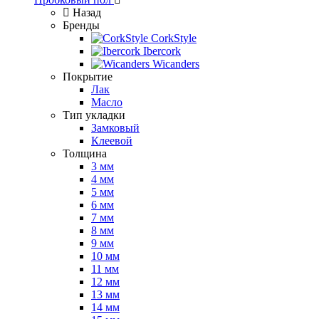
Назад
Бренды
CorkStyle
Ibercork
Wicanders
Покрытие
Лак
Масло
Тип укладки
Замковый
Клеевой
Толщина
3 мм
4 мм
5 мм
6 мм
7 мм
8 мм
9 мм
10 мм
11 мм
12 мм
13 мм
14 мм