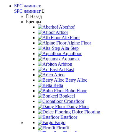
SPC ламинат
SPC ламинат
Назад
Бренды
Aberhof
Afloor
AlixFloor
Alpine Floor
Alta-Step
Aquafloor
Aquamax
Arbiton
Art East
Arteo
Berry Alloc
Betta
Boho Floor
Bonkeel
Cronafloor
Damy Floor
Dolce Flooring
Estafloor
Fargo
Firmfit