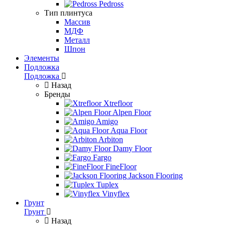
Pedross
Тип плинтуса
Массив
МДФ
Металл
Шпон
Элементы
Подложка
Подложка
Назад
Бренды
Xtrefloor
Alpen Floor
Amigo
Aqua Floor
Arbiton
Damy Floor
Fargo
FineFloor
Jackson Flooring
Tuplex
Vinyflex
Грунт
Грунт
Назад