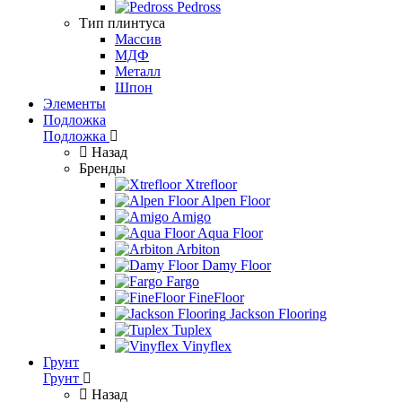
Pedross
Тип плинтуса
Массив
МДФ
Металл
Шпон
Элементы
Подложка
Подложка
Назад
Бренды
Xtrefloor
Alpen Floor
Amigo
Aqua Floor
Arbiton
Damy Floor
Fargo
FineFloor
Jackson Flooring
Tuplex
Vinyflex
Грунт
Грунт
Назад