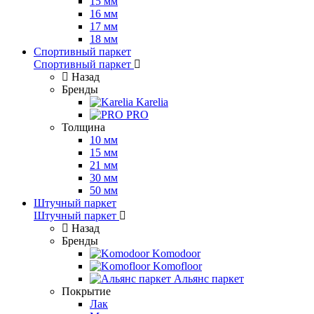
15 мм
16 мм
17 мм
18 мм
Спортивный паркет
Спортивный паркет
Назад
Бренды
Karelia
PRO
Толщина
10 мм
15 мм
21 мм
30 мм
50 мм
Штучный паркет
Штучный паркет
Назад
Бренды
Komodoor
Komofloor
Альянс паркет
Покрытие
Лак