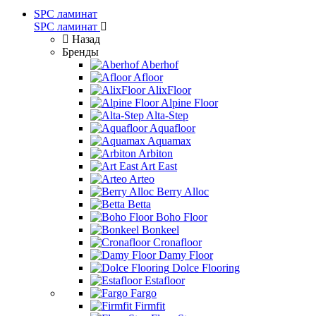
SPC ламинат
SPC ламинат
Назад
Бренды
Aberhof
Afloor
AlixFloor
Alpine Floor
Alta-Step
Aquafloor
Aquamax
Arbiton
Art East
Arteo
Berry Alloc
Betta
Boho Floor
Bonkeel
Cronafloor
Damy Floor
Dolce Flooring
Estafloor
Fargo
Firmfit