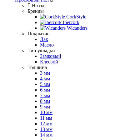
Назад
Бренды
CorkStyle
Ibercork
Wicanders
Покрытие
Лак
Масло
Тип укладки
Замковый
Клеевой
Толщина
3 мм
4 мм
5 мм
6 мм
7 мм
8 мм
9 мм
10 мм
11 мм
12 мм
13 мм
14 мм