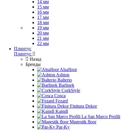
14 мм
15 мм
16 мм
17 мм
18 мм
19 мм
20 мм
21 мм
22 мм
Плинтус
Плинтус
Назад
Бренды
Alsafloor
Ashton
Balterio
Barlinek
CorkStyle
Cosca
Fezard
Finitura Dekor
Kaindl
La San Marco Profili
Magestik floor
Par-Ky