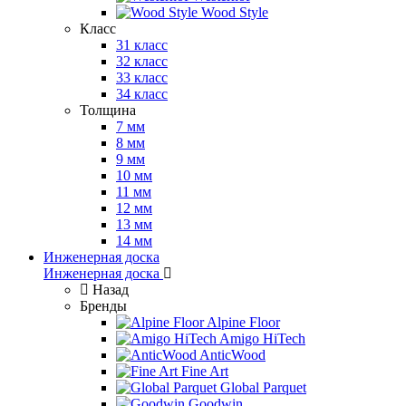
Wood Style
Класс
31 класс
32 класс
33 класс
34 класс
Толщина
7 мм
8 мм
9 мм
10 мм
11 мм
12 мм
13 мм
14 мм
Инженерная доска
Инженерная доска
Назад
Бренды
Alpine Floor
Amigo HiTech
AnticWood
Fine Art
Global Parquet
Goodwin