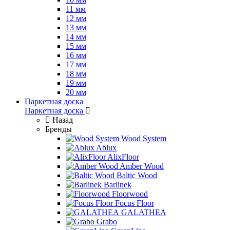
11 мм
12 мм
13 мм
14 мм
15 мм
16 мм
17 мм
18 мм
19 мм
20 мм
Паркетная доска
Паркетная доска
Назад
Бренды
Wood System
Ablux
AlixFloor
Amber Wood
Baltic Wood
Barlinek
Floorwood
Focus Floor
GALATHEA
Grabo