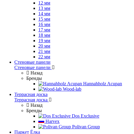
12 мм
13 мм
14 мм
15 мм
16 мм
17 мм
18 мм
19 мм
20 мм
21 мм
22 мм
Стеновые панели
Стеновые панели
Назад
Бренды
Hannahholz Acupan
Wood-lab
Террасная доска
Террасная доска
Назад
Бренды
Dos Exclusive
Harvex
Polivan Group
Паркет Ёлка