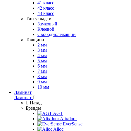
41 класс
42 класс
43 класс
Тип укладки
Замковый
Клеевой
Свободнолежащий
Толщина
2 мм
3 мм
4 мм
5 мм
6 мм
7 мм
8 мм
9 мм
10 мм
Ламинат
Ламинат
Назад
Бренды
AGT
Alixfloor
EverSense
Alloc