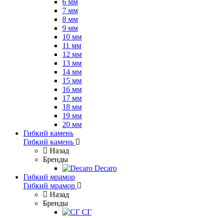
6 мм
7 мм
8 мм
9 мм
10 мм
11 мм
12 мм
13 мм
14 мм
15 мм
16 мм
17 мм
18 мм
19 мм
20 мм
Гибкий камень
Гибкий камень
Назад
Бренды
Decaro
Гибкий мрамор
Гибкий мрамор
Назад
Бренды
СГ