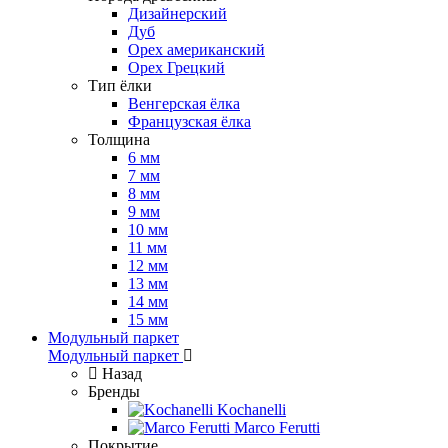
Дизайнерский
Дуб
Орех американский
Орех Грецкий
Тип ёлки
Венгерская ёлка
Французская ёлка
Толщина
6 мм
7 мм
8 мм
9 мм
10 мм
11 мм
12 мм
13 мм
14 мм
15 мм
Модульный паркет
Модульный паркет
Назад
Бренды
Kochanelli
Marco Ferutti
Покрытие