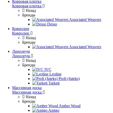
Ковровая плитка
Ковровая плитка
Назад
Бренды
Associated Weavers
Desso
Ковролин
Ковролин
Назад
Бренды
Associated Weavers
Линолеум
Линолеум
Назад
Бренды
IVC
Leoline
Profi (Juteks)
Tarkett
Массивная доска
Массивная доска
Назад
Бренды
Amber Wood
Amigo