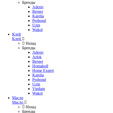
Бренды
Adesiv
Berger
Karelia
Probond
Uzin
Wakol
Клей
Клей
Назад
Бренды
Adesiv
Arlok
Berger
Homakoll
Home Expert
Karelia
Probond
Uzin
Vinilam
Wakol
Масло
Масло
Назад
Бренды