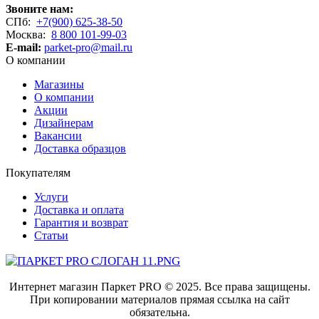
Звоните нам:
СПб:
+7(900) 625-38-50
Москва:
8 800 101-99-03
E-mail:
parket-pro@mail.ru
О компании
Магазины
О компании
Акции
Дизайнерам
Вакансии
Доставка образцов
Покупателям
Услуги
Доставка и оплата
Гарантия и возврат
Статьи
Интернет магазин Паркет PRO © 2025. Все права защищены.
При копировании материалов прямая ссылка на сайт
обязательна.