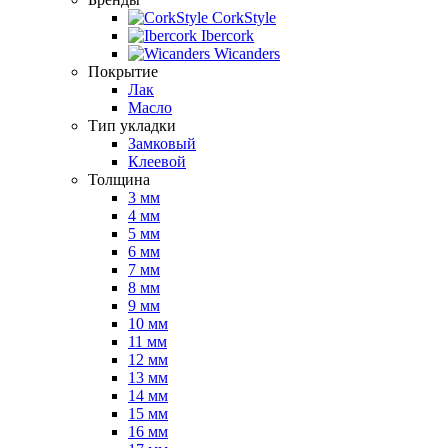
CorkStyle
Ibercork
Wicanders
Покрытие
Лак
Масло
Тип укладки
Замковый
Клеевой
Толщина
3 мм
4 мм
5 мм
6 мм
7 мм
8 мм
9 мм
10 мм
11 мм
12 мм
13 мм
14 мм
15 мм
16 мм