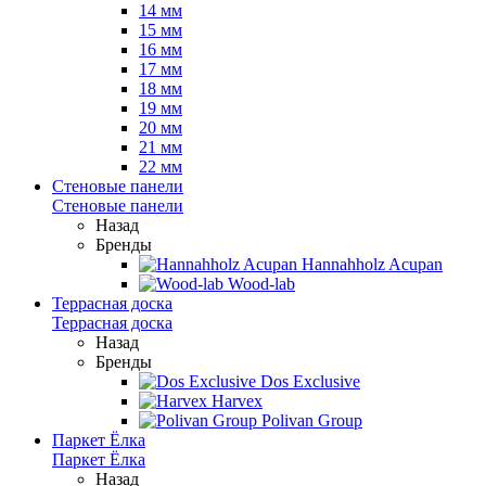
14 мм
15 мм
16 мм
17 мм
18 мм
19 мм
20 мм
21 мм
22 мм
Стеновые панели
Стеновые панели
Назад
Бренды
Hannahholz Acupan
Wood-lab
Террасная доска
Террасная доска
Назад
Бренды
Dos Exclusive
Harvex
Polivan Group
Паркет Ёлка
Паркет Ёлка
Назад