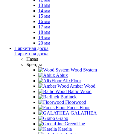
13 мм
14 мм
15 мм
16 мм
17 мм
18 мм
19 мм
20 мм
Паркетная доска
Паркетная доска
Назад
Бренды
Wood System
Ablux
AlixFloor
Amber Wood
Baltic Wood
Barlinek
Floorwood
Focus Floor
GALATHEA
Grabo
GreenLine
Karelia