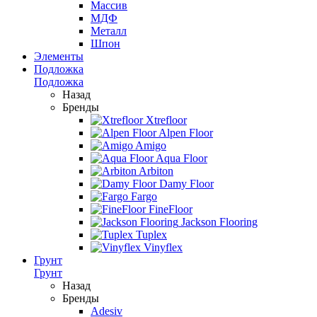
Массив
МДФ
Металл
Шпон
Элементы
Подложка
Подложка
Назад
Бренды
Xtrefloor
Alpen Floor
Amigo
Aqua Floor
Arbiton
Damy Floor
Fargo
FineFloor
Jackson Flooring
Tuplex
Vinyflex
Грунт
Грунт
Назад
Бренды
Adesiv