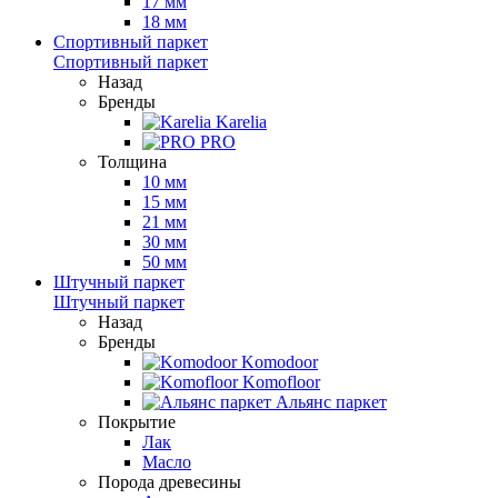
17 мм
18 мм
Спортивный паркет
Спортивный паркет
Назад
Бренды
Karelia
PRO
Толщина
10 мм
15 мм
21 мм
30 мм
50 мм
Штучный паркет
Штучный паркет
Назад
Бренды
Komodoor
Komofloor
Альянс паркет
Покрытие
Лак
Масло
Порода древесины