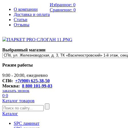
Избранное:
0
О компании
Сравнение:
0
Доставка и оплата
Статьи
Отзывы
Выбранный магазин
Режим работы
9:00 - 20:00, ежедневно
СПб:
+7(900) 625-38-50
Москва:
8 800 101-99-03
заказать звонок
0
0
Каталог товаров
Каталог
SPC ламинат