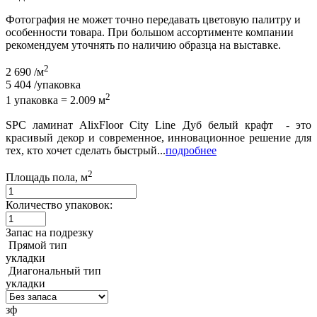
Фотография не может точно передавать цветовую палитру и
особенности товара. При большом ассортименте компании
рекомендуем уточнять по наличию образца на выставке.
2
2 690
/м
5 404
/упаковка
2
1 упаковка = 2.009 м
SPC ламинат AlixFloor City Line Дуб белый крафт - это
красивый декор и современное, инновационное решение для
тех, кто хочет сделать быстрый...
подробнее
2
Площадь пола, м
Количество упаковок:
Запас на подрезку
Прямой тип
укладки
Диагональный тип
укладки
зф