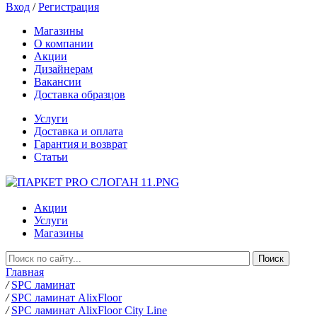
Вход
/
Регистрация
Магазины
О компании
Акции
Дизайнерам
Вакансии
Доставка образцов
Услуги
Доставка и оплата
Гарантия и возврат
Статьи
Акции
Услуги
Магазины
Главная
/
SPC ламинат
/
SPC ламинат AlixFloor
/
SPC ламинат AlixFloor City Line