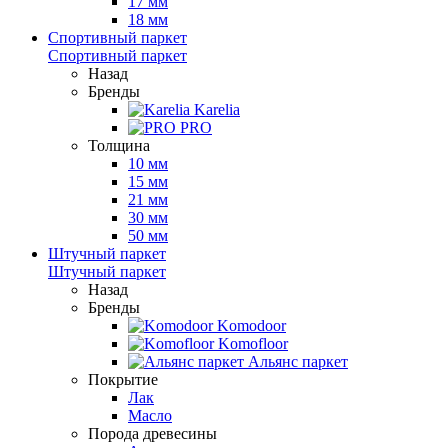
17 мм
18 мм
Спортивный паркет
Спортивный паркет
Назад
Бренды
Karelia
PRO
Толщина
10 мм
15 мм
21 мм
30 мм
50 мм
Штучный паркет
Штучный паркет
Назад
Бренды
Komodoor
Komofloor
Альянс паркет
Покрытие
Лак
Масло
Порода древесины