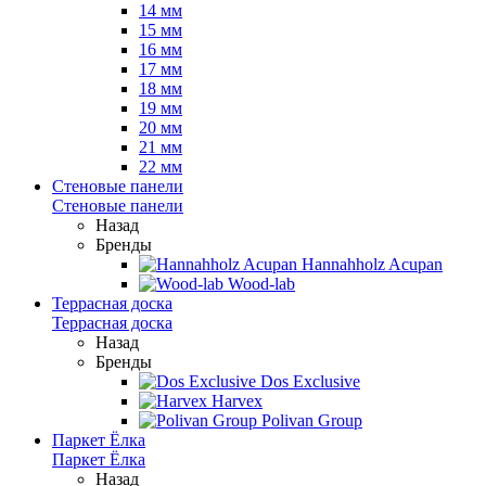
14 мм
15 мм
16 мм
17 мм
18 мм
19 мм
20 мм
21 мм
22 мм
Стеновые панели
Стеновые панели
Назад
Бренды
Hannahholz Acupan
Wood-lab
Террасная доска
Террасная доска
Назад
Бренды
Dos Exclusive
Harvex
Polivan Group
Паркет Ёлка
Паркет Ёлка
Назад