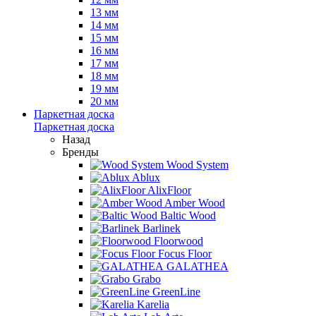
13 мм
14 мм
15 мм
16 мм
17 мм
18 мм
19 мм
20 мм
Паркетная доска
Паркетная доска
Назад
Бренды
Wood System
Ablux
AlixFloor
Amber Wood
Baltic Wood
Barlinek
Floorwood
Focus Floor
GALATHEA
Grabo
GreenLine
Karelia