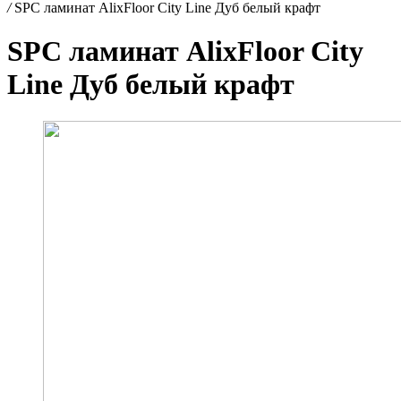
/
SPC ламинат AlixFloor City Line Дуб белый крафт
SPC ламинат AlixFloor City
Line Дуб белый крафт