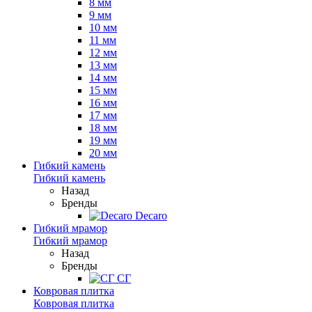
8 мм
9 мм
10 мм
11 мм
12 мм
13 мм
14 мм
15 мм
16 мм
17 мм
18 мм
19 мм
20 мм
Гибкий камень
Гибкий камень
Назад
Бренды
Decaro
Гибкий мрамор
Гибкий мрамор
Назад
Бренды
СГ
Ковровая плитка
Ковровая плитка