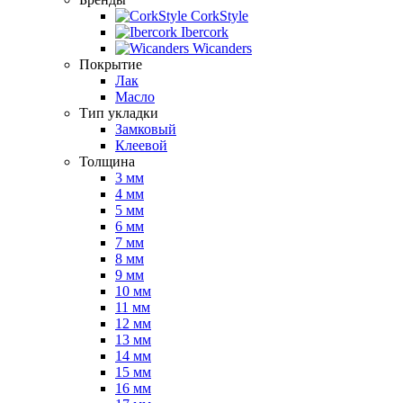
CorkStyle
Ibercork
Wicanders
Покрытие
Лак
Масло
Тип укладки
Замковый
Клеевой
Толщина
3 мм
4 мм
5 мм
6 мм
7 мм
8 мм
9 мм
10 мм
11 мм
12 мм
13 мм
14 мм
15 мм
16 мм