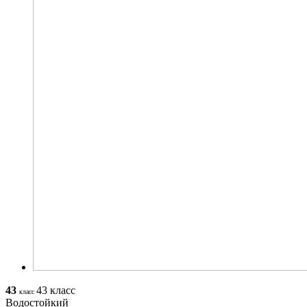
43
43 класс
класс
Водостойкий