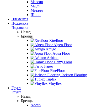
Массив
МДФ
Металл
Шпон
Элементы
Подложка
Подложка
Назад
Бренды
Xtrefloor
Alpen Floor
Amigo
Aqua Floor
Arbiton
Damy Floor
Fargo
FineFloor
Jackson Flooring
Tuplex
Vinyflex
Грунт
Грунт
Назад
Бренды
Adesiv