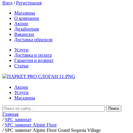
Вход
/
Регистрация
Магазины
О компании
Акции
Дизайнерам
Вакансии
Доставка образцов
Услуги
Доставка и оплата
Гарантия и возврат
Статьи
Акции
Услуги
Магазины
Главная
/
SPC ламинат
/
SPC ламинат Alpine Floor
/
SPC ламинат Alpine Floor Grand Sequoia Village