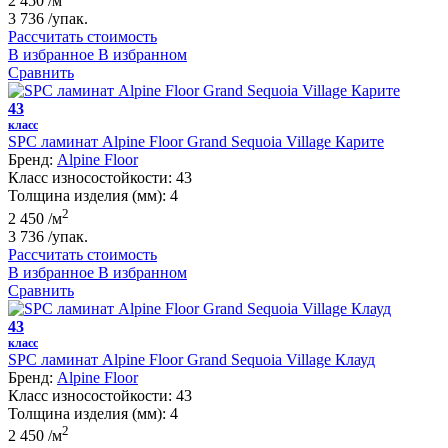
2 450
/м
3 736
/упак.
Рассчитать стоимость
В избранное
В избранном
Сравнить
43
класс
SPC ламинат Alpine Floor Grand Sequoia Village Карите
Бренд:
Alpine Floor
Класс износостойкости:
43
Толщина изделия (мм):
4
2
2 450
/м
3 736
/упак.
Рассчитать стоимость
В избранное
В избранном
Сравнить
43
класс
SPC ламинат Alpine Floor Grand Sequoia Village Клауд
Бренд:
Alpine Floor
Класс износостойкости:
43
Толщина изделия (мм):
4
2
2 450
/м