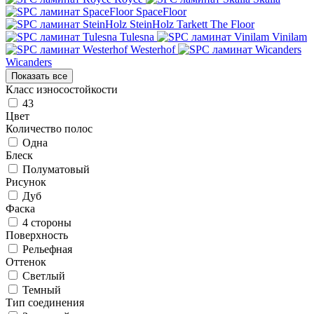
SpaceFloor
SteinHolz
Tarkett
The Floor
Tulesna
Vinilam
Westerhof
Wicanders
Показать все
Класс износостойкости
43
Цвет
Количество полос
Одна
Блеск
Полуматовый
Рисунок
Дуб
Фаска
4 стороны
Поверхность
Рельефная
Оттенок
Светлый
Темный
Тип соединения