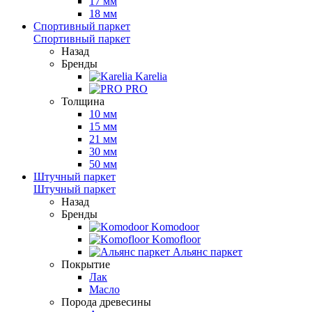
17 мм
18 мм
Спортивный паркет
Спортивный паркет
Назад
Бренды
Karelia
PRO
Толщина
10 мм
15 мм
21 мм
30 мм
50 мм
Штучный паркет
Штучный паркет
Назад
Бренды
Komodoor
Komofloor
Альянс паркет
Покрытие
Лак
Масло
Порода древесины