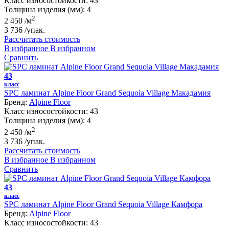
Класс износостойкости:
43
Толщина изделия (мм):
4
2
2 450
/м
3 736
/упак.
Рассчитать стоимость
В избранное
В избранном
Сравнить
43
класс
SPC ламинат Alpine Floor Grand Sequoia Village Макадамия
Бренд:
Alpine Floor
Класс износостойкости:
43
Толщина изделия (мм):
4
2
2 450
/м
3 736
/упак.
Рассчитать стоимость
В избранное
В избранном
Сравнить
43
класс
SPC ламинат Alpine Floor Grand Sequoia Village Камфора
Бренд:
Alpine Floor
Класс износостойкости:
43