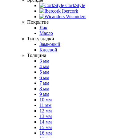
CorkStyle
Ibercork
Wicanders
Покрытие
Лак
Масло
Тип укладки
Замковый
Клеевой
Толщина
3 мм
4 мм
5 мм
6 мм
7 мм
8 мм
9 мм
10 мм
11 мм
12 мм
13 мм
14 мм
15 мм
16 мм