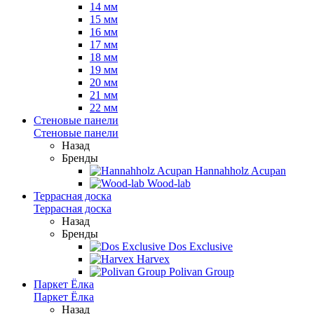
14 мм
15 мм
16 мм
17 мм
18 мм
19 мм
20 мм
21 мм
22 мм
Стеновые панели
Стеновые панели
Назад
Бренды
Hannahholz Acupan
Wood-lab
Террасная доска
Террасная доска
Назад
Бренды
Dos Exclusive
Harvex
Polivan Group
Паркет Ёлка
Паркет Ёлка
Назад