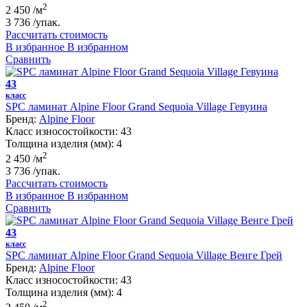
2
2 450
/м
3 736
/упак.
Рассчитать стоимость
В избранное
В избранном
Сравнить
43
класс
SPC ламинат Alpine Floor Grand Sequoia Village Гевуина
Бренд:
Alpine Floor
Класс износостойкости:
43
Толщина изделия (мм):
4
2
2 450
/м
3 736
/упак.
Рассчитать стоимость
В избранное
В избранном
Сравнить
43
класс
SPC ламинат Alpine Floor Grand Sequoia Village Венге Грей
Бренд:
Alpine Floor
Класс износостойкости:
43
Толщина изделия (мм):
4
2