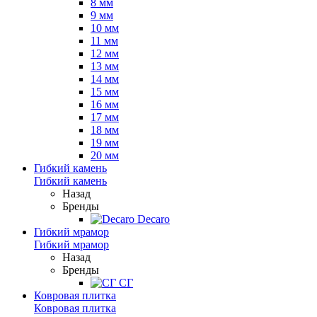
8 мм
9 мм
10 мм
11 мм
12 мм
13 мм
14 мм
15 мм
16 мм
17 мм
18 мм
19 мм
20 мм
Гибкий камень
Гибкий камень
Назад
Бренды
Decaro
Гибкий мрамор
Гибкий мрамор
Назад
Бренды
СГ
Ковровая плитка
Ковровая плитка