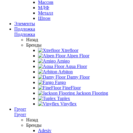
Массив
МДФ
Металл
Шпон
Элементы
Подложка
Подложка
Назад
Бренды
Xtrefloor
Alpen Floor
Amigo
Aqua Floor
Arbiton
Damy Floor
Fargo
FineFloor
Jackson Flooring
Tuplex
Vinyflex
Грунт
Грунт
Назад
Бренды
Adesiv