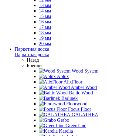
13 мм
14 мм
15 мм
16 мм
17 мм
18 мм
19 мм
20 мм
Паркетная доска
Паркетная доска
Назад
Бренды
Wood System
Ablux
AlixFloor
Amber Wood
Baltic Wood
Barlinek
Floorwood
Focus Floor
GALATHEA
Grabo
GreenLine
Karelia