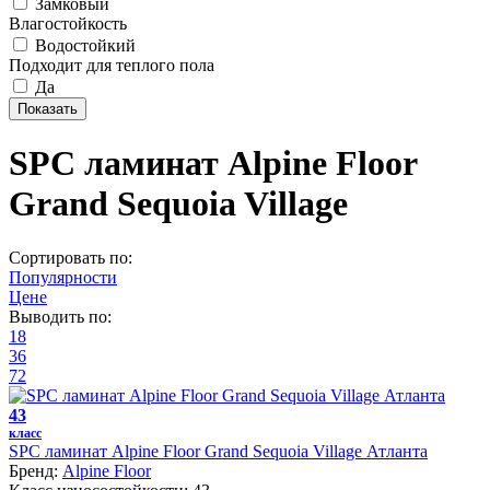
Замковый
Влагостойкость
Водостойкий
Подходит для теплого пола
Да
SPC ламинат Alpine Floor
Grand Sequoia Village
Сортировать по:
Популярности
Цене
Выводить по:
18
36
72
43
класс
SPC ламинат Alpine Floor Grand Sequoia Village Атланта
Бренд:
Alpine Floor