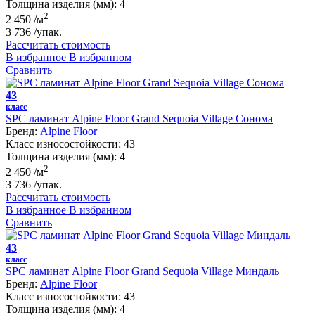
Толщина изделия (мм):
4
2
2 450
/м
3 736
/упак.
Рассчитать стоимость
В избранное
В избранном
Сравнить
43
класс
SPC ламинат Alpine Floor Grand Sequoia Village Сонома
Бренд:
Alpine Floor
Класс износостойкости:
43
Толщина изделия (мм):
4
2
2 450
/м
3 736
/упак.
Рассчитать стоимость
В избранное
В избранном
Сравнить
43
класс
SPC ламинат Alpine Floor Grand Sequoia Village Миндаль
Бренд:
Alpine Floor
Класс износостойкости:
43
Толщина изделия (мм):
4