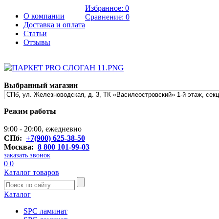
Избранное:
0
О компании
Сравнение:
0
Доставка и оплата
Статьи
Отзывы
Выбранный магазин
Режим работы
9:00 - 20:00, ежедневно
СПб:
+7(900) 625-38-50
Москва:
8 800 101-99-03
заказать звонок
0
0
Каталог товаров
Каталог
SPC ламинат