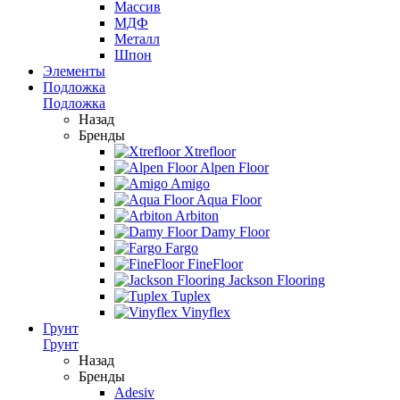
Массив
МДФ
Металл
Шпон
Элементы
Подложка
Подложка
Назад
Бренды
Xtrefloor
Alpen Floor
Amigo
Aqua Floor
Arbiton
Damy Floor
Fargo
FineFloor
Jackson Flooring
Tuplex
Vinyflex
Грунт
Грунт
Назад
Бренды
Adesiv