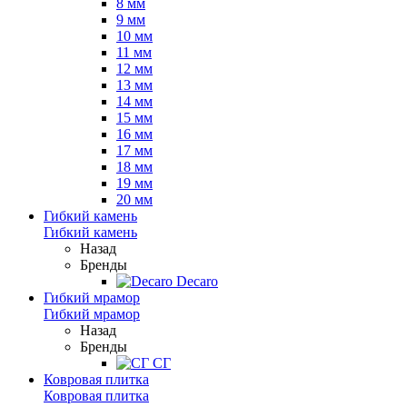
8 мм
9 мм
10 мм
11 мм
12 мм
13 мм
14 мм
15 мм
16 мм
17 мм
18 мм
19 мм
20 мм
Гибкий камень
Гибкий камень
Назад
Бренды
Decaro
Гибкий мрамор
Гибкий мрамор
Назад
Бренды
СГ
Ковровая плитка
Ковровая плитка