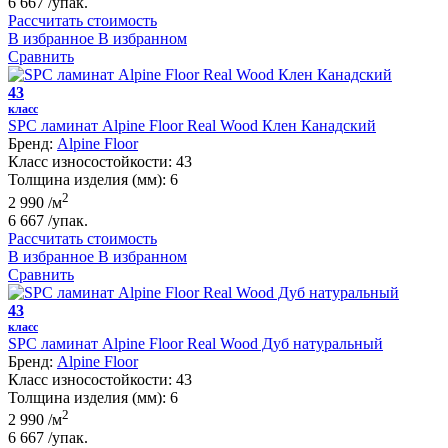
6 667
/упак.
Рассчитать стоимость
В избранное
В избранном
Сравнить
43
класс
SPC ламинат Alpine Floor Real Wood Клен Канадский
Бренд:
Alpine Floor
Класс износостойкости:
43
Толщина изделия (мм):
6
2
2 990
/м
6 667
/упак.
Рассчитать стоимость
В избранное
В избранном
Сравнить
43
класс
SPC ламинат Alpine Floor Real Wood Дуб натуральный
Бренд:
Alpine Floor
Класс износостойкости:
43
Толщина изделия (мм):
6
2
2 990
/м
6 667
/упак.