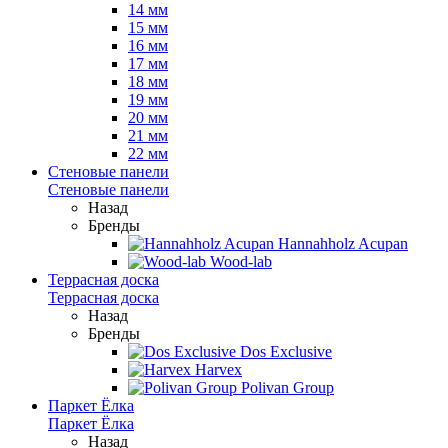
14 мм
15 мм
16 мм
17 мм
18 мм
19 мм
20 мм
21 мм
22 мм
Стеновые панели
Стеновые панели
Назад
Бренды
Hannahholz Acupan
Wood-lab
Террасная доска
Террасная доска
Назад
Бренды
Dos Exclusive
Harvex
Polivan Group
Паркет Ёлка
Паркет Ёлка
Назад