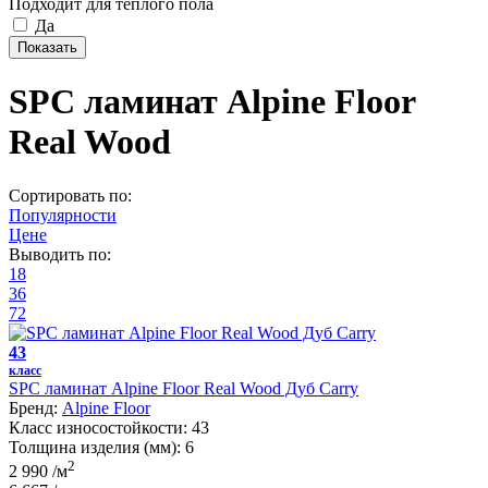
Подходит для теплого пола
Да
SPC ламинат Alpine Floor
Real Wood
Сортировать по:
Популярности
Цене
Выводить по:
18
36
72
43
класс
SPC ламинат Alpine Floor Real Wood Дуб Carry
Бренд:
Alpine Floor
Класс износостойкости:
43
Толщина изделия (мм):
6
2
2 990
/м