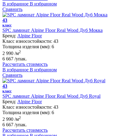
В избранное
В избранном
Сравнить
43
класс
SPC ламинат Alpine Floor Real Wood Дуб Мокка
Бренд:
Alpine Floor
Класс износостойкости:
43
Толщина изделия (мм):
6
2
2 990
/м
6 667
/упак.
Рассчитать стоимость
В избранное
В избранном
Сравнить
43
класс
SPC ламинат Alpine Floor Real Wood Дуб Royal
Бренд:
Alpine Floor
Класс износостойкости:
43
Толщина изделия (мм):
6
2
2 990
/м
6 667
/упак.
Рассчитать стоимость
В избранное
В избранном