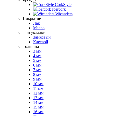
CorkStyle
Ibercork
Wicanders
Покрытие
Лак
Масло
Тип укладки
Замковый
Клеевой
Толщина
3 мм
4 мм
5 мм
6 мм
7 мм
8 мм
9 мм
10 мм
11 мм
12 мм
13 мм
14 мм
15 мм
16 мм