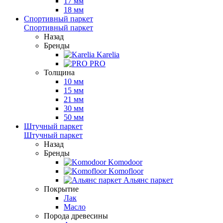
17 мм
18 мм
Спортивный паркет
Спортивный паркет
Назад
Бренды
Karelia
PRO
Толщина
10 мм
15 мм
21 мм
30 мм
50 мм
Штучный паркет
Штучный паркет
Назад
Бренды
Komodoor
Komofloor
Альянс паркет
Покрытие
Лак
Масло
Порода древесины