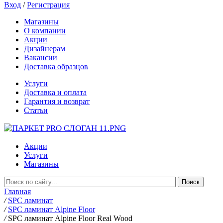
Вход
/
Регистрация
Магазины
О компании
Акции
Дизайнерам
Вакансии
Доставка образцов
Услуги
Доставка и оплата
Гарантия и возврат
Статьи
Акции
Услуги
Магазины
Главная
/
SPC ламинат
/
SPC ламинат Alpine Floor
/
SPC ламинат Alpine Floor Real Wood