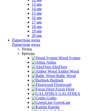
13 мм
14 мм
15 мм
16 мм
17 мм
18 мм
19 мм
20 мм
Паркетная доска
Паркетная доска
Назад
Бренды
Wood System
Ablux
AlixFloor
Amber Wood
Baltic Wood
Barlinek
Floorwood
Focus Floor
GALATHEA
Grabo
GreenLine
Karelia