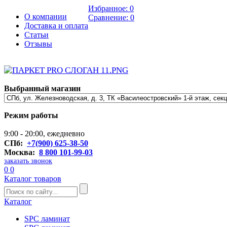
Избранное:
0
О компании
Сравнение:
0
Доставка и оплата
Статьи
Отзывы
Выбранный магазин
Режим работы
9:00 - 20:00, ежедневно
СПб:
+7(900) 625-38-50
Москва:
8 800 101-99-03
заказать звонок
0
0
Каталог товаров
Каталог
SPC ламинат