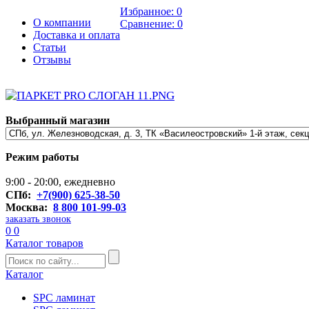
Избранное:
0
О компании
Сравнение:
0
Доставка и оплата
Статьи
Отзывы
Выбранный магазин
Режим работы
9:00 - 20:00, ежедневно
СПб:
+7(900) 625-38-50
Москва:
8 800 101-99-03
заказать звонок
0
0
Каталог товаров
Каталог
SPC ламинат