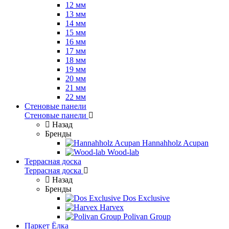
12 мм
13 мм
14 мм
15 мм
16 мм
17 мм
18 мм
19 мм
20 мм
21 мм
22 мм
Стеновые панели
Стеновые панели
Назад
Бренды
Hannahholz Acupan
Wood-lab
Террасная доска
Террасная доска
Назад
Бренды
Dos Exclusive
Harvex
Polivan Group
Паркет Ёлка