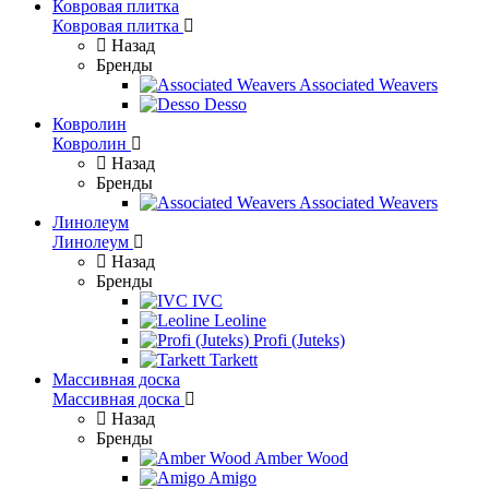
Ковровая плитка
Ковровая плитка
Назад
Бренды
Associated Weavers
Desso
Ковролин
Ковролин
Назад
Бренды
Associated Weavers
Линолеум
Линолеум
Назад
Бренды
IVC
Leoline
Profi (Juteks)
Tarkett
Массивная доска
Массивная доска
Назад
Бренды
Amber Wood
Amigo