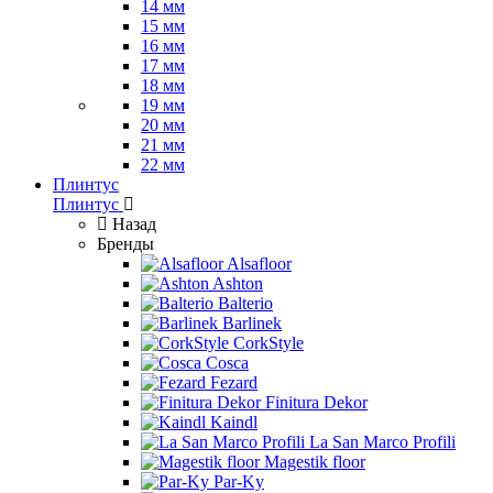
14 мм
15 мм
16 мм
17 мм
18 мм
19 мм
20 мм
21 мм
22 мм
Плинтус
Плинтус
Назад
Бренды
Alsafloor
Ashton
Balterio
Barlinek
CorkStyle
Cosca
Fezard
Finitura Dekor
Kaindl
La San Marco Profili
Magestik floor
Par-Ky