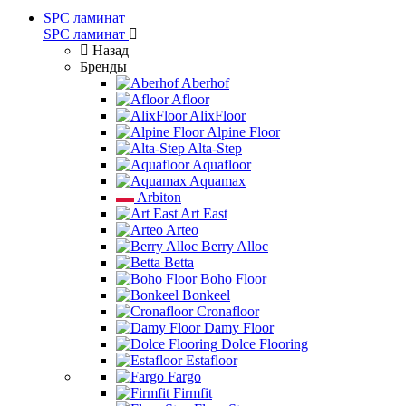
SPC ламинат
SPC ламинат
Назад
Бренды
Aberhof
Afloor
AlixFloor
Alpine Floor
Alta-Step
Aquafloor
Aquamax
Arbiton
Art East
Arteo
Berry Alloc
Betta
Boho Floor
Bonkeel
Cronafloor
Damy Floor
Dolce Flooring
Estafloor
Fargo
Firmfit