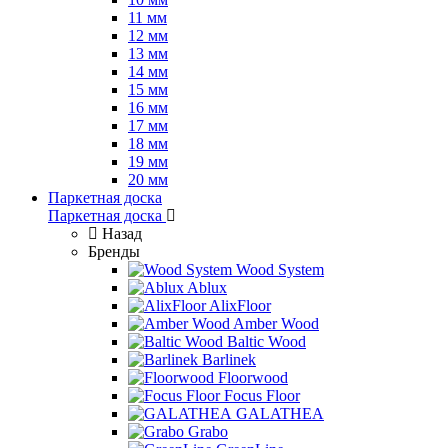
11 мм
12 мм
13 мм
14 мм
15 мм
16 мм
17 мм
18 мм
19 мм
20 мм
Паркетная доска
Паркетная доска
Назад
Бренды
Wood System
Ablux
AlixFloor
Amber Wood
Baltic Wood
Barlinek
Floorwood
Focus Floor
GALATHEA
Grabo