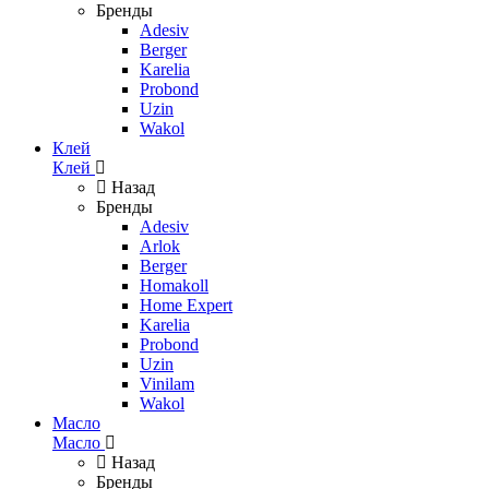
Бренды
Adesiv
Berger
Karelia
Probond
Uzin
Wakol
Клей
Клей
Назад
Бренды
Adesiv
Arlok
Berger
Homakoll
Home Expert
Karelia
Probond
Uzin
Vinilam
Wakol
Масло
Масло
Назад
Бренды