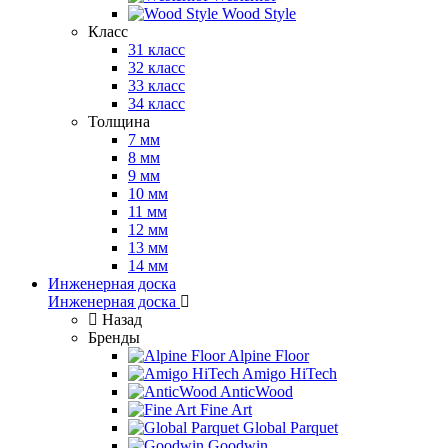
Wood Style
Класс
31 класс
32 класс
33 класс
34 класс
Толщина
7 мм
8 мм
9 мм
10 мм
11 мм
12 мм
13 мм
14 мм
Инженерная доска
Инженерная доска
Назад
Бренды
Alpine Floor
Amigo HiTech
AnticWood
Fine Art
Global Parquet
Goodwin