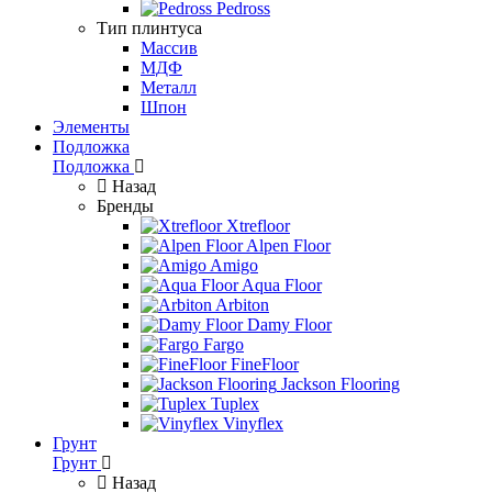
Pedross
Тип плинтуса
Массив
МДФ
Металл
Шпон
Элементы
Подложка
Подложка
Назад
Бренды
Xtrefloor
Alpen Floor
Amigo
Aqua Floor
Arbiton
Damy Floor
Fargo
FineFloor
Jackson Flooring
Tuplex
Vinyflex
Грунт
Грунт
Назад