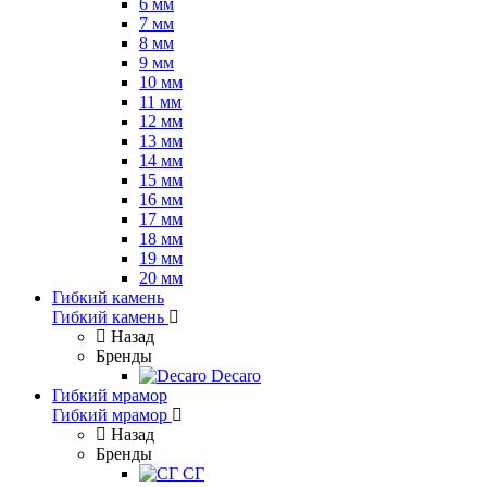
6 мм
7 мм
8 мм
9 мм
10 мм
11 мм
12 мм
13 мм
14 мм
15 мм
16 мм
17 мм
18 мм
19 мм
20 мм
Гибкий камень
Гибкий камень
Назад
Бренды
Decaro
Гибкий мрамор
Гибкий мрамор
Назад
Бренды
СГ