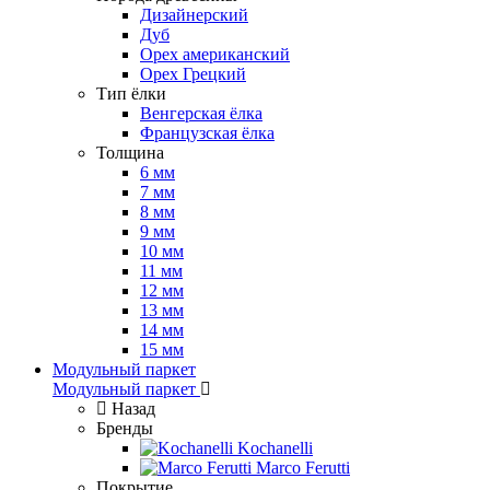
Дизайнерский
Дуб
Орех американский
Орех Грецкий
Тип ёлки
Венгерская ёлка
Французская ёлка
Толщина
6 мм
7 мм
8 мм
9 мм
10 мм
11 мм
12 мм
13 мм
14 мм
15 мм
Модульный паркет
Модульный паркет
Назад
Бренды
Kochanelli
Marco Ferutti
Покрытие