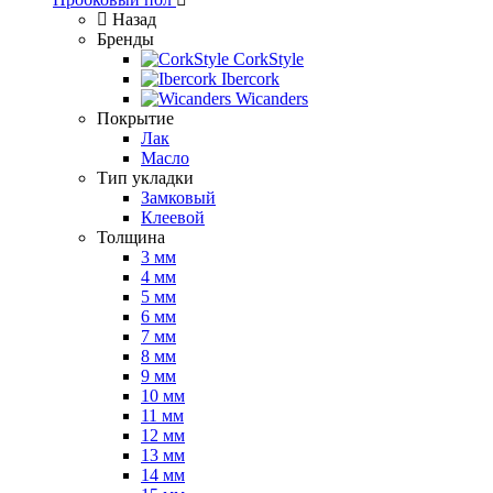
Назад
Бренды
CorkStyle
Ibercork
Wicanders
Покрытие
Лак
Масло
Тип укладки
Замковый
Клеевой
Толщина
3 мм
4 мм
5 мм
6 мм
7 мм
8 мм
9 мм
10 мм
11 мм
12 мм
13 мм
14 мм