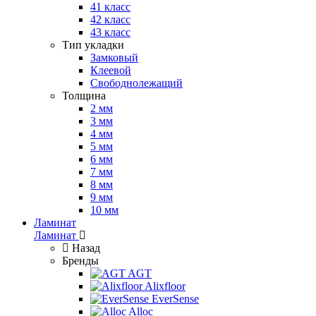
41 класс
42 класс
43 класс
Тип укладки
Замковый
Клеевой
Свободнолежащий
Толщина
2 мм
3 мм
4 мм
5 мм
6 мм
7 мм
8 мм
9 мм
10 мм
Ламинат
Ламинат
Назад
Бренды
AGT
Alixfloor
EverSense
Alloc