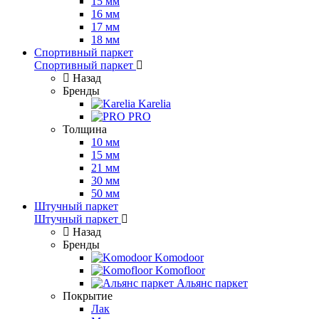
15 мм
16 мм
17 мм
18 мм
Спортивный паркет
Спортивный паркет
Назад
Бренды
Karelia
PRO
Толщина
10 мм
15 мм
21 мм
30 мм
50 мм
Штучный паркет
Штучный паркет
Назад
Бренды
Komodoor
Komofloor
Альянс паркет
Покрытие
Лак