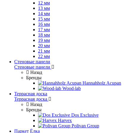
12 мм
13 мм
14 мм
15 мм
16 мм
17 мм
18 мм
19 мм
20 мм
21 мм
22 мм
Стеновые панели
Стеновые панели
Назад
Бренды
Hannahholz Acupan
Wood-lab
Террасная доска
Террасная доска
Назад
Бренды
Dos Exclusive
Harvex
Polivan Group
Паркет Ёлка