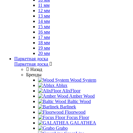
11 мм
12 мм
13 мм
14 мм
15 мм
16 мм
17 мм
18 мм
19 мм
20 мм
Паркетная доска
Паркетная доска
Назад
Бренды
Wood System
Ablux
AlixFloor
Amber Wood
Baltic Wood
Barlinek
Floorwood
Focus Floor
GALATHEA
Grabo