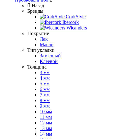
Назад
Бренды
CorkStyle
Ibercork
Wicanders
Покрытие
Лак
Масло
Тип укладки
Замковый
Клеевой
Толщина
3 мм
4 мм
5 мм
6 мм
7 мм
8 мм
9 мм
10 мм
11 мм
12 мм
13 мм
14 мм