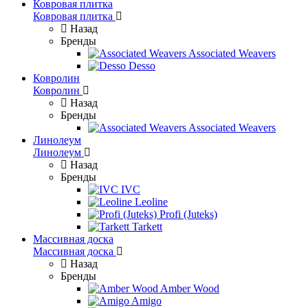
Ковровая плитка
Ковровая плитка
Назад
Бренды
Associated Weavers
Desso
Ковролин
Ковролин
Назад
Бренды
Associated Weavers
Линолеум
Линолеум
Назад
Бренды
IVC
Leoline
Profi (Juteks)
Tarkett
Массивная доска
Массивная доска
Назад
Бренды
Amber Wood
Amigo