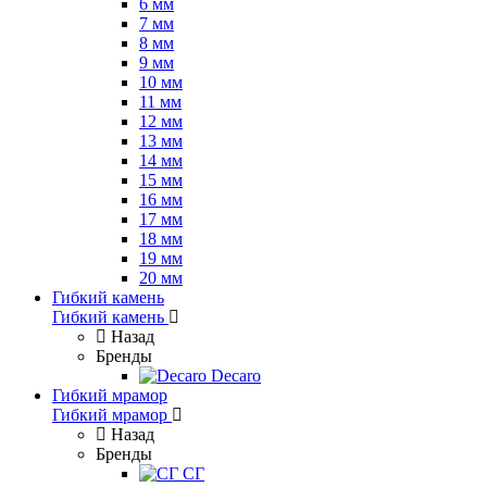
6 мм
7 мм
8 мм
9 мм
10 мм
11 мм
12 мм
13 мм
14 мм
15 мм
16 мм
17 мм
18 мм
19 мм
20 мм
Гибкий камень
Гибкий камень
Назад
Бренды
Decaro
Гибкий мрамор
Гибкий мрамор
Назад
Бренды
СГ