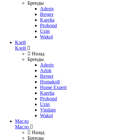
Бренды
Adesiv
Berger
Karelia
Probond
Uzin
Wakol
Клей
Клей
Назад
Бренды
Adesiv
Arlok
Berger
Homakoll
Home Expert
Karelia
Probond
Uzin
Vinilam
Wakol
Масло
Масло
Назад
Бренды