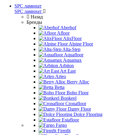
SPC ламинат
SPC ламинат
Назад
Бренды
Aberhof
Afloor
AlixFloor
Alpine Floor
Alta-Step
Aquafloor
Aquamax
Arbiton
Art East
Arteo
Berry Alloc
Betta
Boho Floor
Bonkeel
Cronafloor
Damy Floor
Dolce Flooring
Estafloor
Fargo
Firmfit