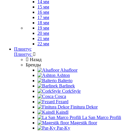
14 мм
15 мм
16 мм
17 мм
18 мм
19 мм
20 мм
21 мм
22 мм
Плинтус
Плинтус
Назад
Бренды
Alsafloor
Ashton
Balterio
Barlinek
CorkStyle
Cosca
Fezard
Finitura Dekor
Kaindl
La San Marco Profili
Magestik floor
Par-Ky