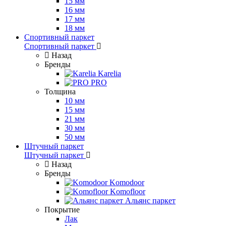
15 мм
16 мм
17 мм
18 мм
Спортивный паркет
Спортивный паркет
Назад
Бренды
Karelia
PRO
Толщина
10 мм
15 мм
21 мм
30 мм
50 мм
Штучный паркет
Штучный паркет
Назад
Бренды
Komodoor
Komofloor
Альянс паркет
Покрытие
Лак