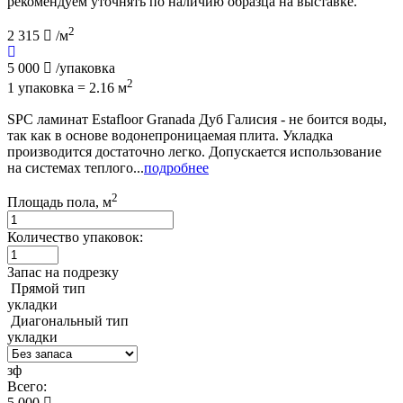
рекомендуем уточнять по наличию образца на выставке.
2
2 315
/м
5 000
/упаковка
2
1 упаковка = 2.16 м
SPC ламинат Estafloor Granada Дуб Галисия - не боится воды,
так как в основе водонепроницаемая плита. Укладка
производится достаточно легко. Допускается использование
на системах теплого...
подробнее
2
Площадь пола, м
Количество упаковок:
Запас на подрезку
Прямой тип
укладки
Диагональный тип
укладки
зф
Всего:
5 000