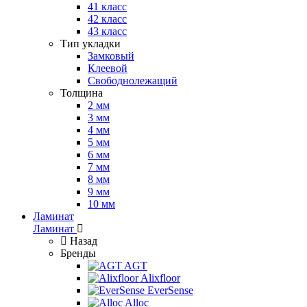
41 класс
42 класс
43 класс
Тип укладки
Замковый
Клеевой
Свободнолежащий
Толщина
2 мм
3 мм
4 мм
5 мм
6 мм
7 мм
8 мм
9 мм
10 мм
Ламинат
Ламинат
Назад
Бренды
AGT
Alixfloor
EverSense
Alloc