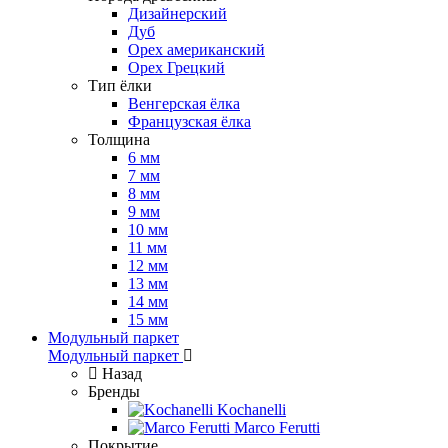
Дизайнерский
Дуб
Орех американский
Орех Грецкий
Тип ёлки
Венгерская ёлка
Французская ёлка
Толщина
6 мм
7 мм
8 мм
9 мм
10 мм
11 мм
12 мм
13 мм
14 мм
15 мм
Модульный паркет
Модульный паркет
Назад
Бренды
Kochanelli
Marco Ferutti
Покрытие