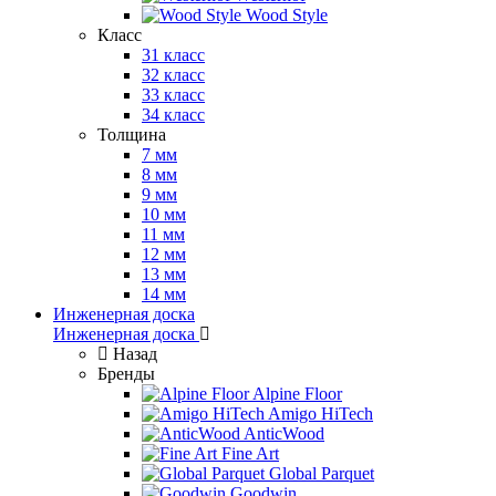
Wood Style
Класс
31 класс
32 класс
33 класс
34 класс
Толщина
7 мм
8 мм
9 мм
10 мм
11 мм
12 мм
13 мм
14 мм
Инженерная доска
Инженерная доска
Назад
Бренды
Alpine Floor
Amigo HiTech
AnticWood
Fine Art
Global Parquet
Goodwin