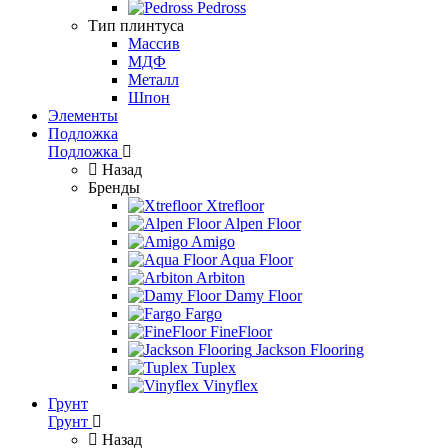
Pedross
Тип плинтуса
Массив
МДФ
Металл
Шпон
Элементы
Подложка
Подложка
Назад
Бренды
Xtrefloor
Alpen Floor
Amigo
Aqua Floor
Arbiton
Damy Floor
Fargo
FineFloor
Jackson Flooring
Tuplex
Vinyflex
Грунт
Грунт
Назад