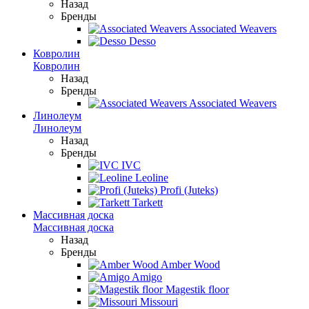
Назад
Бренды
Associated Weavers
Desso
Ковролин
Ковролин
Назад
Бренды
Associated Weavers
Линолеум
Линолеум
Назад
Бренды
IVC
Leoline
Profi (Juteks)
Tarkett
Массивная доска
Массивная доска
Назад
Бренды
Amber Wood
Amigo
Magestik floor
Missouri