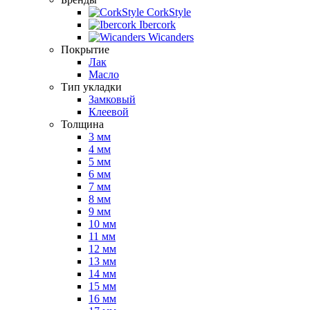
CorkStyle
Ibercork
Wicanders
Покрытие
Лак
Масло
Тип укладки
Замковый
Клеевой
Толщина
3 мм
4 мм
5 мм
6 мм
7 мм
8 мм
9 мм
10 мм
11 мм
12 мм
13 мм
14 мм
15 мм
16 мм