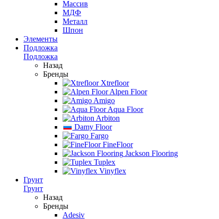
Массив
МДФ
Металл
Шпон
Элементы
Подложка
Подложка
Назад
Бренды
Xtrefloor
Alpen Floor
Amigo
Aqua Floor
Arbiton
Damy Floor
Fargo
FineFloor
Jackson Flooring
Tuplex
Vinyflex
Грунт
Грунт
Назад
Бренды
Adesiv