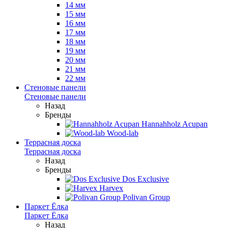
14 мм
15 мм
16 мм
17 мм
18 мм
19 мм
20 мм
21 мм
22 мм
Стеновые панели
Стеновые панели
Назад
Бренды
Hannahholz Acupan
Wood-lab
Террасная доска
Террасная доска
Назад
Бренды
Dos Exclusive
Harvex
Polivan Group
Паркет Ёлка
Паркет Ёлка
Назад