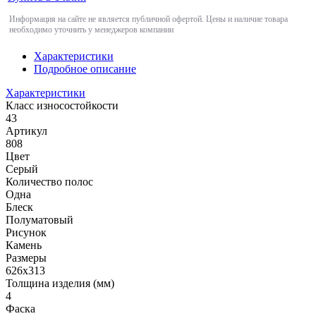
Информация на сайте не является публичной офертой. Цены и наличие товара
необходимо уточнить у менеджеров компании
Характеристики
Подробное описание
Характеристики
Класс износостойкости
43
Артикул
808
Цвет
Серый
Количество полос
Одна
Блеск
Полуматовый
Рисунок
Камень
Размеры
626х313
Толщина изделия (мм)
4
Фаска