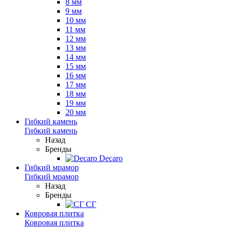
8 мм
9 мм
10 мм
11 мм
12 мм
13 мм
14 мм
15 мм
16 мм
17 мм
18 мм
19 мм
20 мм
Гибкий камень
Гибкий камень
Назад
Бренды
Decaro
Гибкий мрамор
Гибкий мрамор
Назад
Бренды
СГ
Ковровая плитка
Ковровая плитка