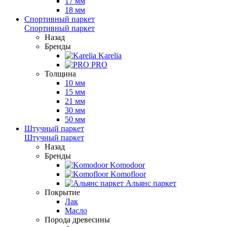
17 мм
18 мм
Спортивный паркет
Спортивный паркет
Назад
Бренды
Karelia
PRO
Толщина
10 мм
15 мм
21 мм
30 мм
50 мм
Штучный паркет
Штучный паркет
Назад
Бренды
Komodoor
Komofloor
Альянс паркет
Покрытие
Лак
Масло
Порода древесины