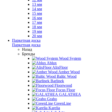
13 мм
14 мм
15 мм
16 мм
17 мм
18 мм
19 мм
20 мм
Паркетная доска
Паркетная доска
Назад
Бренды
Wood System
Ablux
AlixFloor
Amber Wood
Baltic Wood
Barlinek
Floorwood
Focus Floor
GALATHEA
Grabo
GreenLine
Karelia