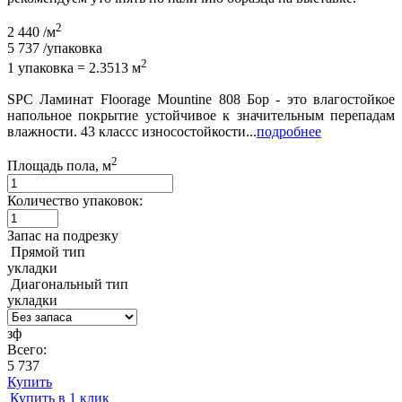
2
2 440
/м
5 737
/упаковка
2
1 упаковка = 2.3513 м
SPC Ламинат Floorage Mountine 808 Бор - это влагостойкое
напольное покрытие устойчивое к значительным перепадам
влажности. 43 классс износостойкости...
подробнее
2
Площадь пола, м
Количество упаковок:
Запас на подрезку
Прямой тип
укладки
Диагональный тип
укладки
зф
Всего:
5 737
Купить
Купить в 1 клик