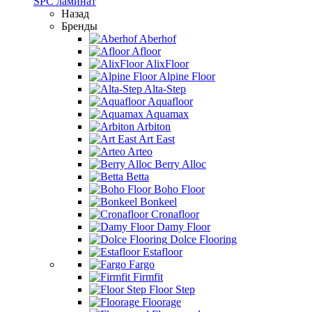
SPC ламинат
Назад
Бренды
Aberhof
Afloor
AlixFloor
Alpine Floor
Alta-Step
Aquafloor
Aquamax
Arbiton
Art East
Arteo
Berry Alloc
Betta
Boho Floor
Bonkeel
Cronafloor
Damy Floor
Dolce Flooring
Estafloor
Fargo
Firmfit
Floor Step
Floorage