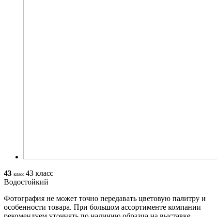
43
43 класс
класс
Водостойкий
Фотография не может точно передавать цветовую палитру и
особенности товара. При большом ассортименте компании
рекомендуем уточнять по наличию образца на выставке.