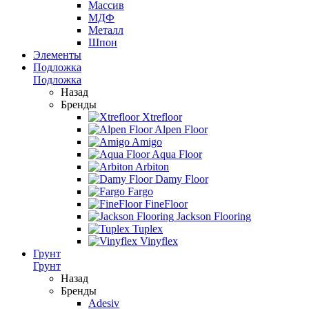
Массив
МДФ
Металл
Шпон
Элементы
Подложка
Подложка
Назад
Бренды
Xtrefloor
Alpen Floor
Amigo
Aqua Floor
Arbiton
Damy Floor
Fargo
FineFloor
Jackson Flooring
Tuplex
Vinyflex
Грунт
Грунт
Назад
Бренды
Adesiv