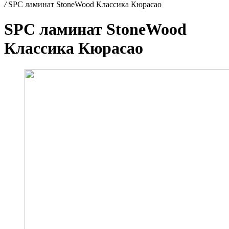
/
SPC ламинат StoneWood Классика Кюрасао
SPC ламинат StoneWood
Классика Кюрасао