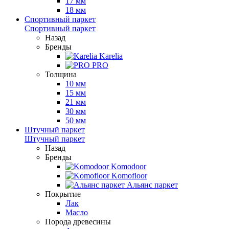
17 мм
18 мм
Спортивный паркет
Спортивный паркет
Назад
Бренды
Karelia
PRO
Толщина
10 мм
15 мм
21 мм
30 мм
50 мм
Штучный паркет
Штучный паркет
Назад
Бренды
Komodoor
Komofloor
Альянс паркет
Покрытие
Лак
Масло
Порода древесины