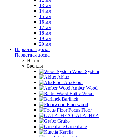
13 мм
14 мм
15 мм
16 мм
17 мм
18 мм
19 мм
20 мм
Паркетная доска
Паркетная доска
Назад
Бренды
Wood System
Ablux
AlixFloor
Amber Wood
Baltic Wood
Barlinek
Floorwood
Focus Floor
GALATHEA
Grabo
GreenLine
Karelia