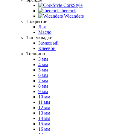
CorkStyle
Ibercork
Wicanders
Покрытие
Лак
Масло
Тип укладки
Замковый
Клеевой
Толщина
3 мм
4 мм
5 мм
6 мм
7 мм
8 мм
9 мм
10 мм
11 мм
12 мм
13 мм
14 мм
15 мм
16 мм