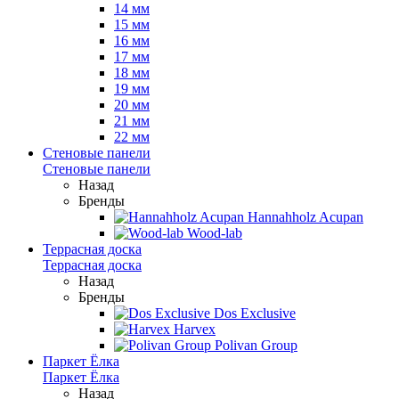
14 мм
15 мм
16 мм
17 мм
18 мм
19 мм
20 мм
21 мм
22 мм
Стеновые панели
Стеновые панели
Назад
Бренды
Hannahholz Acupan
Wood-lab
Террасная доска
Террасная доска
Назад
Бренды
Dos Exclusive
Harvex
Polivan Group
Паркет Ёлка
Паркет Ёлка
Назад